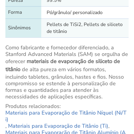
Pureza
99.5%
Forma
Pó/grânulo/ personalizado
Pellets de TiSi2, Pellets de siliceto
Sinônimos
de titânio
Como fabricante e fornecedor diferenciado, a
Stanford Advanced Materials (SAM) se orgulha de
oferecer
materiais de evaporação de siliceto de
titânio
de alta pureza em vários formatos,
incluindo tabletes, grânulos, hastes e fios. Nosso
compromisso se estende à personalização de
formas e quantidades para atender às
necessidades de aplicações específicas.
Produtos relacionados:
Materiais para Evaporação de Titânio Níquel (Ni/T
i)
,
Materiais para Evaporação de Titânio (Ti)
,
Materiais para Evaporação de Titânio Alumínio (A