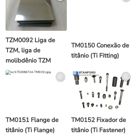
TZM0092 Liga de
TM0150 Conexão de
TZM, liga de
titânio (Ti Fitting)
molibdênio TZM
TM0151 Flange de
TM0152 Fixador de
titânio (Ti Flange)
titânio (Ti Fastener)