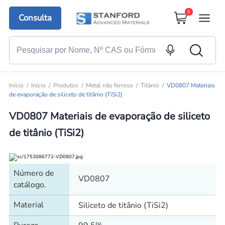
0
Consulta
Início
Início
Produtos
Metal não ferroso
Titânio
VD0807 Materiais
de evaporação de siliceto de titânio (TiSi2)
VD0807 Materiais de evaporação de siliceto
de titânio (TiSi2)
Número de
VD0807
catálogo.
Material
Siliceto de titânio (TiSi2)