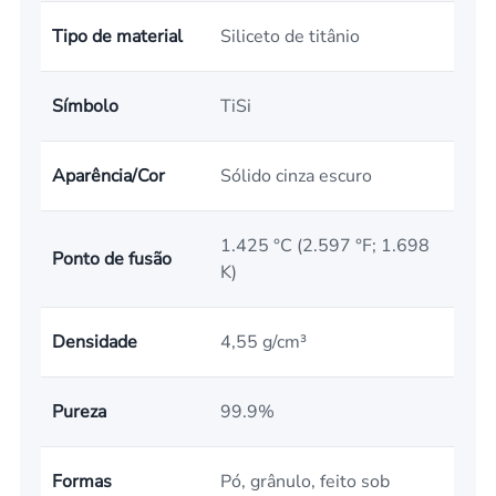
Tipo de material
Siliceto de titânio
Símbolo
TiSi
Aparência/Cor
Sólido cinza escuro
1.425 °C (2.597 °F; 1.698
Ponto de fusão
K)
Densidade
4,55 g/cm³
Pureza
99.9%
Formas
Pó, grânulo, feito sob