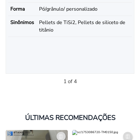
Forma
Pó/grânulo/ personalizado
Sinônimos
Pellets de TiSi2, Pellets de siliceto de
titânio
1 of 4
ÚLTIMAS RECOMENDAÇÕES