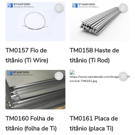
TM0157 Fio de
TM0158 Haste de
titânio (Ti Wire)
titânio (Ti Rod)
TM0160 Folha de
TM0161 Placa de
titânio (folha de Ti)
titânio (placa Ti)