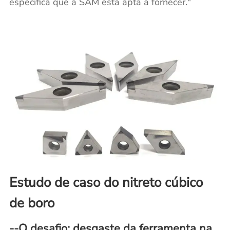
específica que a SAM está apta a fornecer."
Estudo de caso do nitreto cúbico
de boro
--O desafio: desgaste da ferramenta na