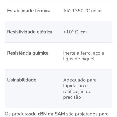
Estabilidade térmica
Até 1350 °C no ar
Resistividade elétrica
>10⁶ Ω-cm
Resistência química
Inerte a ferro, aço e
ligas de níquel
Usinabilidade
Adequado para
lapidação e
retificação de
precisão
Os produtos
de cBN da SAM
são projetados para