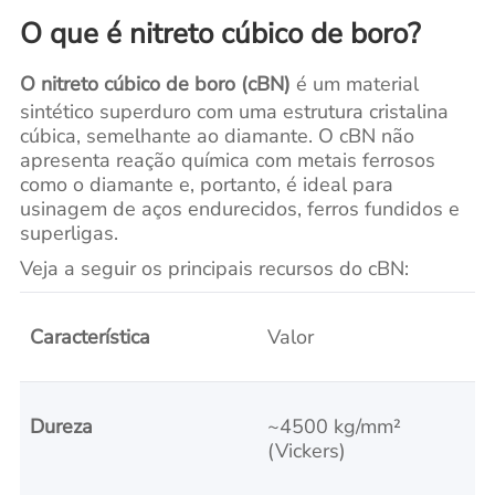
O que é nitreto cúbico de boro?
O nitreto cúbico de boro (cBN)
é um material
sintético superduro com uma estrutura cristalina
cúbica, semelhante ao diamante. O cBN não
apresenta reação química com metais ferrosos
como o diamante e, portanto, é ideal para
usinagem de aços endurecidos, ferros fundidos e
superligas.
Veja a seguir os principais recursos do cBN:
Característica
Valor
Dureza
~4500 kg/mm²
(Vickers)