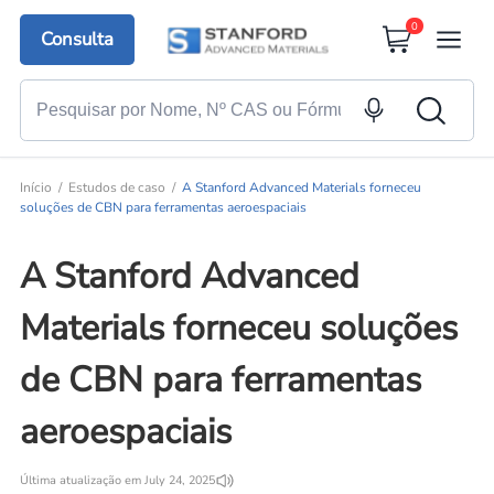
0
Consulta
Início
Estudos de caso
A Stanford Advanced Materials forneceu
soluções de CBN para ferramentas aeroespaciais
A Stanford Advanced
Materials forneceu soluções
de CBN para ferramentas
aeroespaciais
Última atualização em July 24, 2025