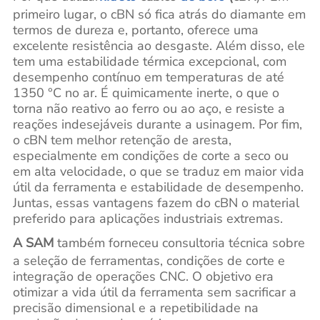
primeiro lugar, o cBN só fica atrás do diamante em
termos de dureza e, portanto, oferece uma
excelente resistência ao desgaste. Além disso, ele
tem uma estabilidade térmica excepcional, com
desempenho contínuo em temperaturas de até
1350 °C no ar. É quimicamente inerte, o que o
torna não reativo ao ferro ou ao aço, e resiste a
reações indesejáveis durante a usinagem. Por fim,
o cBN tem melhor retenção de aresta,
especialmente em condições de corte a seco ou
em alta velocidade, o que se traduz em maior vida
útil da ferramenta e estabilidade de desempenho.
Juntas, essas vantagens fazem do cBN o material
preferido para aplicações industriais extremas.
A SAM
também forneceu consultoria técnica sobre
a seleção de ferramentas, condições de corte e
integração de operações CNC. O objetivo era
otimizar a vida útil da ferramenta sem sacrificar a
precisão dimensional e a repetibilidade na