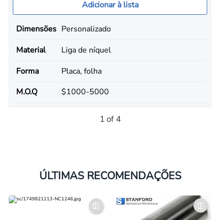
Adicionar à lista
Dimensões
Personalizado
Material
Liga de níquel
Forma
Placa, folha
M.O.Q
$1000-5000
1 of 4
ÚLTIMAS RECOMENDAÇÕES