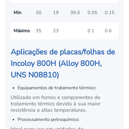
Min
30
19
39.5
0.05
0.15
0.
Máximo
35
23
0.1
0.6
0.6
Aplicações de placas/folhas de
Incoloy 800H (Alloy 800H,
UNS N08810)
Equipamentos de tratamento térmico:
Utilizado em fornos e componentes de
tratamento térmico devido à sua maior
resistência a altas temperaturas.
Processamento petroquímico: