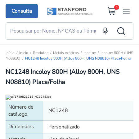
0
Consulta
Início
Início
Produtos
Metais exóticos
Incoloy
Incoloy 800H (UNS
N08810)
NC1248 Incoloy 800H (Alloy 800H, UNS N08810) Placa/Folha
NC1248 Incoloy 800H (Alloy 800H, UNS
N08810) Placa/Folha
Número de
NC1248
catálogo.
Dimensões
Personalizado