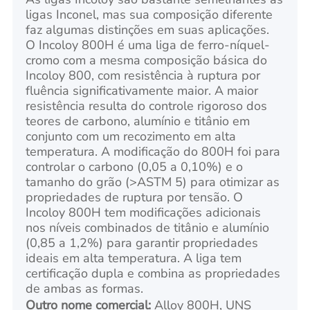
ligas Inconel, mas sua composição diferente
faz algumas distinções em suas aplicações.
O Incoloy 800H é uma liga de ferro-níquel-
cromo com a mesma composição básica do
Incoloy 800, com resistência à ruptura por
fluência significativamente maior. A maior
resistência resulta do controle rigoroso dos
teores de carbono, alumínio e titânio em
conjunto com um recozimento em alta
temperatura. A modificação do 800H foi para
controlar o carbono (0,05 a 0,10%) e o
tamanho do grão (>ASTM 5) para otimizar as
propriedades de ruptura por tensão. O
Incoloy 800H tem modificações adicionais
nos níveis combinados de titânio e alumínio
(0,85 a 1,2%) para garantir propriedades
ideais em alta temperatura. A liga tem
certificação dupla e combina as propriedades
de ambas as formas.
Outro nome comercial:
Alloy 800H, UNS