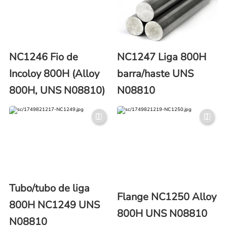
NC1246 Fio de
NC1247 Liga 800H
Incoloy 800H (Alloy
barra/haste UNS
800H, UNS N08810)
N08810
Tubo/tubo de liga
Flange NC1250 Alloy
800H NC1249 UNS
800H UNS N08810
N08810