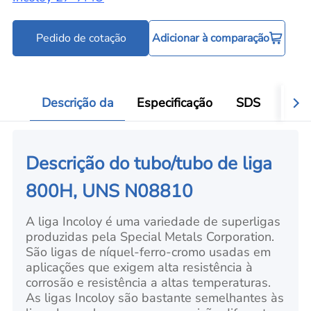
Pedido de cotação
Adicionar à comparação
Descrição da
Especificação
SDS
Aval
Descrição do tubo/tubo de liga
800H, UNS N08810
A liga Incoloy é uma variedade de superligas
produzidas pela Special Metals Corporation.
São ligas de níquel-ferro-cromo usadas em
aplicações que exigem alta resistência à
corrosão e resistência a altas temperaturas.
As ligas Incoloy são bastante semelhantes às