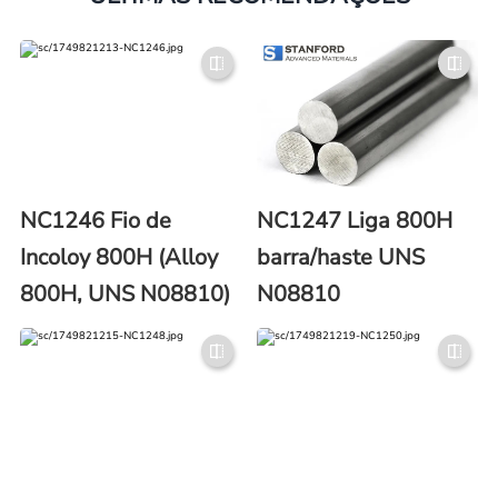
NC1246 Fio de
NC1247 Liga 800H
Incoloy 800H (Alloy
barra/haste UNS
800H, UNS N08810)
N08810