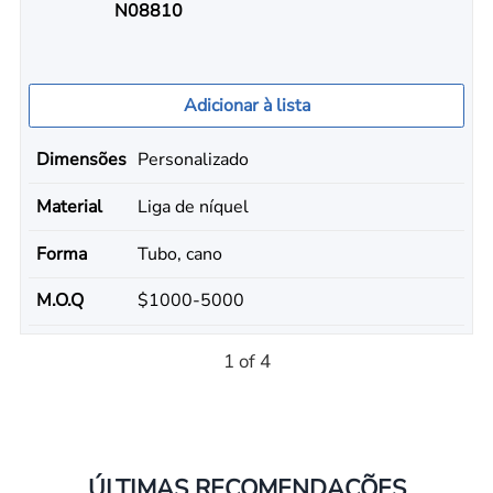
N08810
Adicionar à lista
Dimensões
Personalizado
Material
Liga de níquel
Forma
Tubo, cano
M.O.Q
$1000-5000
1 of 4
ÚLTIMAS RECOMENDAÇÕES