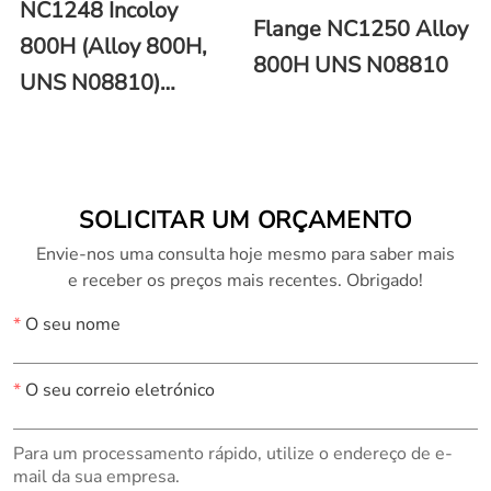
NC1248 Incoloy
Flange NC1250 Alloy
800H (Alloy 800H,
800H UNS N08810
UNS N08810)
Placa/Folha
SOLICITAR UM ORÇAMENTO
Envie-nos uma consulta hoje mesmo para saber mais
e receber os preços mais recentes. Obrigado!
*
O seu nome
*
O seu correio eletrónico
Para um processamento rápido, utilize o endereço de e-
mail da sua empresa.