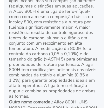
ligas Inconel, mas sua composição diferente
faz algumas distinções em suas aplicações.
A Alloy 800H é uma liga de ferro-níquel-
cromo com a mesma composição básica da
Incoloy 800, com resistência à ruptura por
fluência significativamente maior. A maior
resistência resulta do controle rigoroso dos
teores de carbono, alumínio e titânio em
conjunto com um recozimento em alta
temperatura. A modificação da 800H foi o
controle do carbono (0,05 a 0,10%) e do
tamanho do grão (>ASTM 5) para otimizar as
propriedades de ruptura por tensão. A liga
800H tem modificações adicionais nos níveis
combinados de titânio e alumínio (0,85 a
1,2%) para garantir propriedades ideais em
alta temperatura. A liga tem certificação
dupla e combina as propriedades de ambas
as formas.
Outro nome comercial:
Alloy 800H, UNS