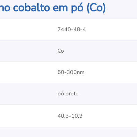
no cobalto em pó (Co)
7440-48-4
Co
50-300nm
pó preto
40.3-10.3