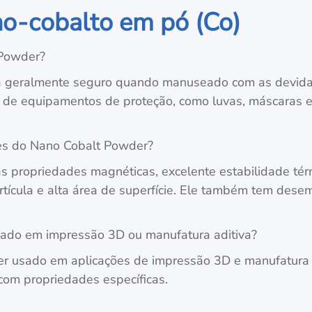
o-cobalto em pó (Co)
 Powder?
 geralmente seguro quando manuseado com as devidas 
o de equipamentos de proteção, como luvas, máscaras e 
des do Nano Cobalt Powder?
s propriedades magnéticas, excelente estabilidade tér
tícula e alta área de superfície. Ele também tem des
ado em impressão 3D ou manufatura aditiva?
r usado em aplicações de impressão 3D e manufatura a
om propriedades específicas.