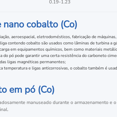
0.19-1.23
 nano cobalto (Co)
ação, aeroespacial, eletrodomésticos, fabricação de máquinas,
 liga contendo cobalto são usados como lâminas de turbina a g
ta carga em equipamentos químicos, bem como materiais metálic
a do pó pode garantir uma certa resistência do carboneto cime
das ligas magnéticas permanentes;
lta temperatura e ligas anticorrosivas, o cobalto também é usa
to em pó (Co)
adosamente manuseado durante o armazenamento e o t
nal.