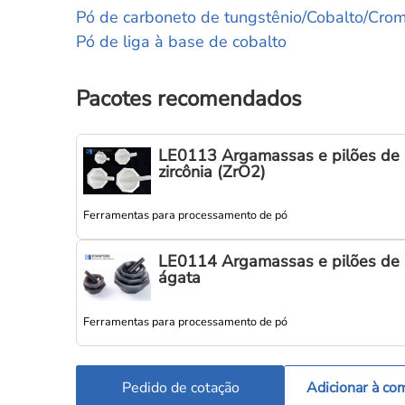
Pó de carboneto de tungstênio/Cobalto/Cro
Pó de liga à base de cobalto
Pacotes recomendados
LE0113 Argamassas e pilões de
zircônia (ZrO2)
Ferramentas para processamento de pó
LE0114 Argamassas e pilões de
ágata
Ferramentas para processamento de pó
Pedido de cotação
Adicionar à co