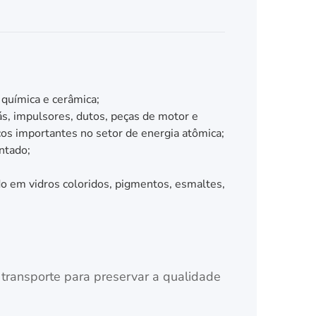
 química e cerâmica;
ás, impulsores, dutos, peças de motor e
os importantes no setor de energia atômica;
ntado;
do em vidros coloridos, pigmentos, esmaltes,
ransporte para preservar a qualidade