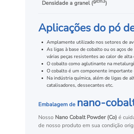
g/cm3
Densidade a granel (
)
Aplicações do pó de
Amplamente utilizado nos setores de avi
As ligas à base de cobalto ou os aços de
várias peças resistentes ao calor de al
O cobalto como aglutinante na metalurgi
O cobalto é um componente importante 
Na indústria química, além de ligas de a
catalisadores, dessecantes etc.
nano-cobal
Embalagem de
Nosso
Nano Cobalt Powder (Co)
é cuid
de nosso produto em sua condição origi