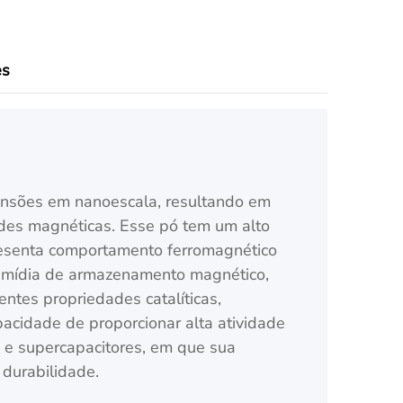
es
imensões em nanoescala, resultando em
ades magnéticas. Esse pó tem um alto
esenta comportamento ferromagnético
mo mídia de armazenamento magnético,
ntes propriedades catalíticas,
acidade de proporcionar alta atividade
as e supercapacitores, em que sua
durabilidade.