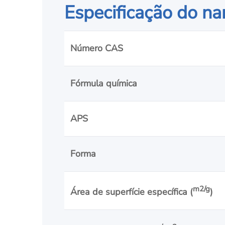
Especificação do na
Número CAS
Fórmula química
APS
Forma
m2/g
Área de superfície específica (
)