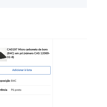
CA0197 Micro carboneto de boro
(B4C) em pó (número CAS 12069-
32-8)
Adicionar à lista
posição
B4C
rência
Pó preto