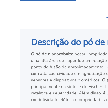
D
Descrição do pó de 
O pó de n
ano
cobalto
possui proprieda
uma alta área de superfície em relaçã
ponto de fusão de aproximadamente 14
com alta coercividade e magnetização 
sensores e dispositivos biomédicos.
O 
principalmente na síntese de Fischer-T
catalítica e seletividade. Além disso, 
condutividade elétrica e propriedades