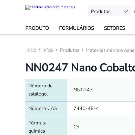
Produtos
PRODUTO
FORMULÁRIOS
SETORES
Início
Início
Produtos
Materiais micro e nano
NN0247 Nano Cobalto
Número de
NN0247
catálogo.
Número CAS
7440-48-4
Fórmula
Co
química