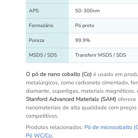
APS
50-300nm
Formulário
Pó preto
Pureza
99.9%
MSDS / SDS
Transferir MSDS / SDS
O pó de nano cobalto (Co)
é usado em produ
metalúrgicos, como carboneto cimentado, fe
diamante, superligas, materiais magnéticos, 
Stanford Advanced Materials (SAM)
oferece
nanomateriais de alta qualidade com preços
competitivos.
Produtos relacionados:
Pó de microcobalto (
Pó WC/Co
,