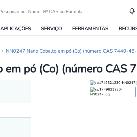
APLICAÇÕES
SERVIÇO
FERRAMENTAS
RECUR
NN0247 Nano Cobalto em pó (Co) (número CAS 7440-48-
 em pó (Co) (número CAS 