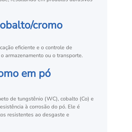
cobalto/cromo
ação eficiente e o controle de
 o armazenamento ou o transporte.
romo em pó
eto de tungstênio (WC), cobalto (Co) e
sistência à corrosão do pó. Ele é
tos resistentes ao desgaste e