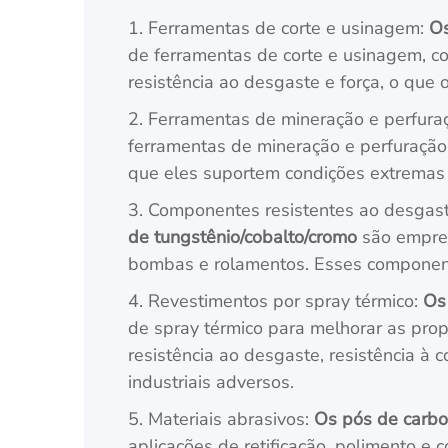
1. Ferramentas de corte e usinagem:
Os
de ferramentas de corte e usinagem, co
resistência ao desgaste e força, o que
2. Ferramentas de mineração e perfura
ferramentas de mineração e perfuração, 
que eles suportem condições extremas 
3. Componentes resistentes ao desgast
de tungstênio/cobalto/cromo
são empreg
bombas e rolamentos. Esses component
4. Revestimentos por spray térmico:
Os
de spray térmico para melhorar as prop
resistência ao desgaste, resistência à
industriais adversos.
5. Materiais abrasivos:
Os pós de carbo
aplicações de retificação, polimento e 