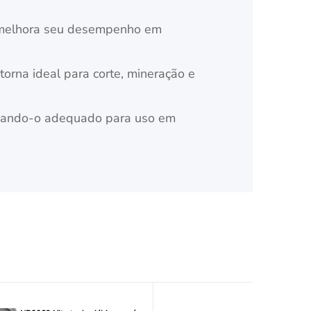
mo melhora seu desempenho em
torna ideal para corte, mineração e
tornando-o adequado para uso em