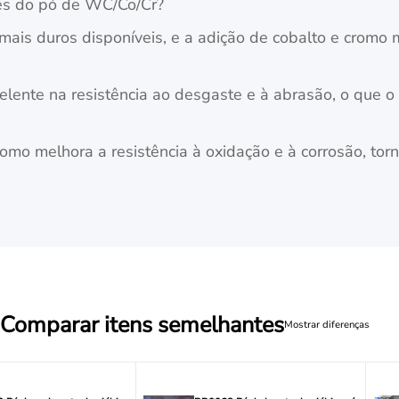
des do pó de WC/Co/Cr?
mais duros disponíveis, e a adição de cobalto e cro
lente na resistência ao desgaste e à abrasão, o que o 
cromo melhora a resistência à oxidação e à corrosão, 
Comparar itens semelhantes
Mostrar diferenças