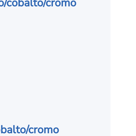
io/cobalto/cromo
obalto/cromo