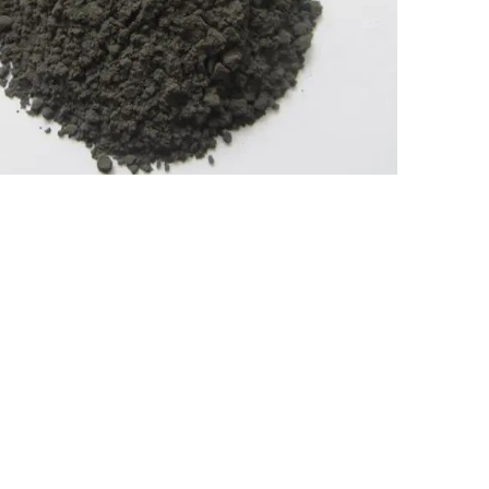
Nederland
Polska
Sverige
भारत