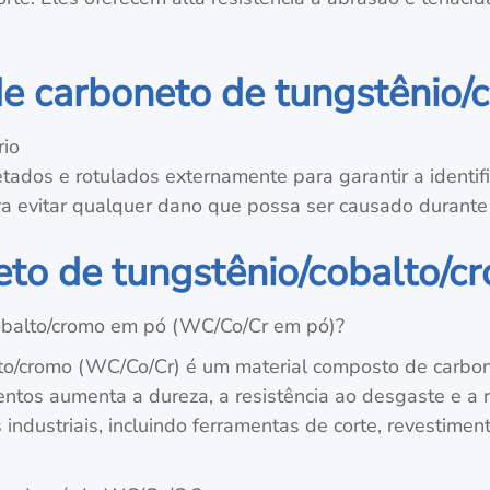
 carboneto de tungstênio/
rio
ados e rotulados externamente para garantir a identific
a evitar qualquer dano que possa ser causado durante
to de tungstênio/cobalto/c
cobalto/cromo em pó (WC/Co/Cr em pó)?
to/cromo (WC/Co/Cr) é um material composto de carbon
tos aumenta a dureza, a resistência ao desgaste e a re
ndustriais, incluindo ferramentas de corte, revestimen