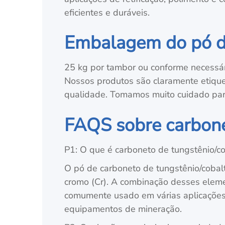
eficientes e duráveis.
Embalagem do pó de
25 kg por tambor ou conforme necessá
Nossos produtos são claramente etiquet
qualidade. Tomamos muito cuidado par
FAQS sobre carbone
P1: O que é carboneto de tungstênio/
O pó de carboneto de tungstênio/cobal
cromo (Cr). A combinação desses elemen
comumente usado em várias aplicações i
equipamentos de mineração.