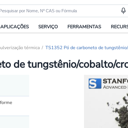
APLICAÇÕES
SERVIÇO
FERRAMENTAS
RECUR
ulverização térmica
TS1352 Pó de carboneto de tungstênio
to de tungstênio/cobalto/c
nforme