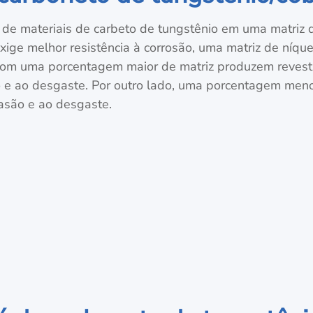
 de materiais de carbeto de tungstênio em uma matriz 
xige melhor resistência à corrosão, uma matriz de níqu
com uma porcentagem maior de matriz produzem revest
o e ao desgaste. Por outro lado, uma porcentagem meno
rasão e ao desgaste.