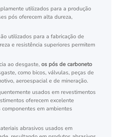
lamente utilizados para a produção
ses pós oferecem alta dureza,
ão utilizados para a fabricação de
ureza e resistência superiores permitem
cia ao desgaste,
os pós de carboneto
aste, como bicos, válvulas, peças de
tivo, aeroespacial e de mineração.
quentemente usados em revestimentos
vestimentos oferecem excelente
r os componentes em ambientes
ateriais abrasivos usados em
idade, resultando em produtos abrasivos