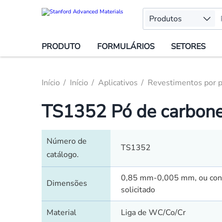
Produtos
PRODUTO
FORMULÁRIOS
SETORES
Início
Início
Aplicativos
Revestimentos por p
TS1352 Pó de carbone
Número de
TS1352
catálogo.
0,85 mm-0,005 mm, ou co
Dimensões
solicitado
Material
Liga de WC/Co/Cr