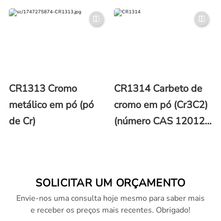
CR1313 Cromo
CR1314 Carbeto de
metálico em pó (pó
cromo em pó (Cr3C2)
de Cr)
(número CAS 12012-
35-0)
SOLICITAR UM ORÇAMENTO
Envie-nos uma consulta hoje mesmo para saber mais
e receber os preços mais recentes. Obrigado!