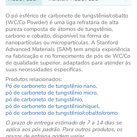
O pó esférico de carboneto de tungstênio/cobalto
(WC/Co Powder) é uma liga refratária de alta
pureza composta de átomos de tungstênio,
carbono e cobalto, disponível na forma de
nanopartículas ou micropartículas. A Stanford
Advanced Materials (SAM) tem ampla experiência
na fabricação e no fornecimento de pós de WC/Co
de qualidade superior, adaptados para atender às
suas necessidades específicas.
Produtos relacionados:
Pó de carboneto de tungstênio nano
,
pó de carboneto de tungstênio micro
,
pó de carboneto de tungstênio
,
pó de carboneto de tungstênio/níquel
,
pó de carboneto de tungstênio/cobalto/cromo
O prazo de entrega estimado de 7 a 14 dias se
aplica aos pós padrão. Para outros produtos, os
prazos de entrega podem variar.