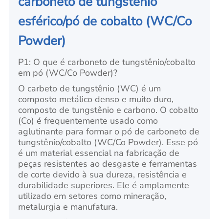
carboneto de tungstênio
esférico/pó de cobalto (WC/Co
Powder)
P1: O que é carboneto de tungstênio/cobalto
em pó (WC/Co Powder)?
O carbeto de tungstênio (WC) é um
composto metálico denso e muito duro,
composto de tungstênio e carbono. O cobalto
(Co) é frequentemente usado como
aglutinante para formar o pó de carboneto de
tungstênio/cobalto (WC/Co Powder). Esse pó
é um material essencial na fabricação de
peças resistentes ao desgaste e ferramentas
de corte devido à sua dureza, resistência e
durabilidade superiores. Ele é amplamente
utilizado em setores como mineração,
metalurgia e manufatura.