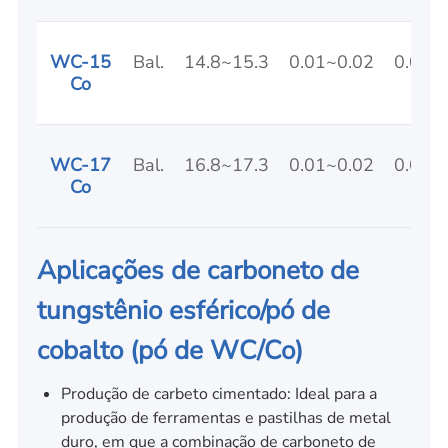
WC-15
Bal.
14.8~15.3
0.01~0.02
0.01
Co
WC-17
Bal.
16.8~17.3
0.01~0.02
0.01
Co
Aplicações de carboneto de
tungstênio esférico/pó de
cobalto (pó de WC/Co)
Produção de carbeto cimentado: Ideal para a
produção de ferramentas e pastilhas de metal
duro, em que a combinação de carboneto de