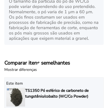
O tamanho da partícula do pó de WC/Co
pode variar dependendo do uso pretendido.
Normalmente, o pó varia de 1 µm a 60 µm.
Os pós finos costumam ser usados em
processos de fabricação de precisão, como na
fabricação de ferramentas de corte, enquanto
os pós mais grossos são usados em
aplicações que exigem material a granel.
Comparar itens semelhantes
Mostrar diferenças
Este item
TS1350 Pó esférico de carboneto de
tungstênio/cobalto (WC/Co Powder)