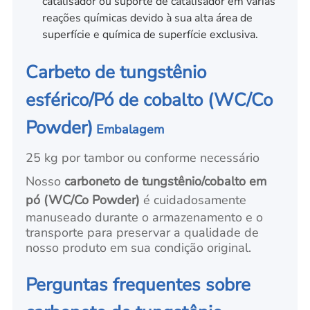
catalisador ou suporte de catalisador em várias
reações químicas devido à sua alta área de
superfície e química de superfície exclusiva.
Carbeto de tungstênio
esférico/Pó de cobalto (WC/Co
Powder)
Embalagem
25 kg por tambor ou conforme necessário
Nosso
carboneto de tungstênio/cobalto em
pó (WC/Co Powder)
é cuidadosamente
manuseado durante o armazenamento e o
transporte para preservar a qualidade de
nosso produto em sua condição original.
Perguntas frequentes sobre