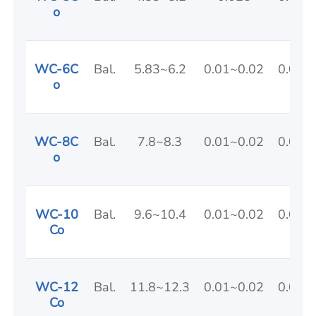
o
WC-6C
Bal.
5.83~6.2
0.01~0.02
0.01
o
WC-8C
Bal.
7.8~8.3
0.01~0.02
0.01
o
WC-10
Bal.
9.6~10.4
0.01~0.02
0.01
Co
WC-12
Bal.
11.8~12.3
0.01~0.02
0.01
Co