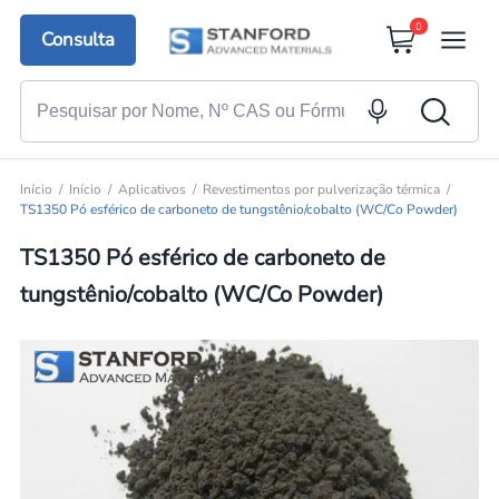
0
Consulta
Início
Início
Aplicativos
Revestimentos por pulverização térmica
TS1350 Pó esférico de carboneto de tungstênio/cobalto (WC/Co Powder)
TS1350 Pó esférico de carboneto de
tungstênio/cobalto (WC/Co Powder)