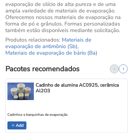
evaporação de silício de alta pureza e de uma
ampla variedade de materiais de evaporação.
Oferecemos nossos materiais de evaporação na
forma de pó e grânulos. Formas personalizadas
também estão disponíveis mediante solicitação.
Produtos relacionados:
Materiais
de
evaporação de antimônio (Sb)
,
Materiais de evaporação de bário (Ba)
Pacotes recomendados
Cadinho de alumina AC0925, cerâmica
Al2O3
Cadinhos e barquinhas de evaporação
C
Add