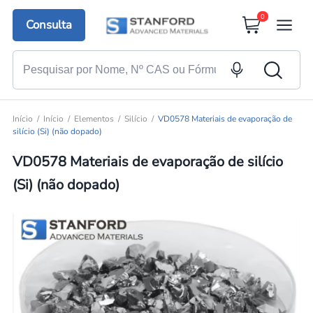
0
Consulta
Início
Início
Elementos
Silício
VD0578 Materiais de evaporação de
silício (Si) (não dopado)
VD0578 Materiais de evaporação de silício
(Si) (não dopado)