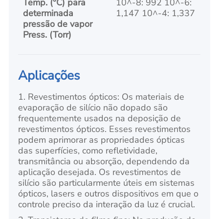
Temp. (°C) para
10^-8: 992 10^-6:
determinada
1,147 10^-4: 1,337
pressão de vapor
Press. (Torr)
Aplicações
1. Revestimentos ópticos: Os materiais de
evaporação de silício não dopado são
frequentemente usados na deposição de
revestimentos ópticos. Esses revestimentos
podem aprimorar as propriedades ópticas
das superfícies, como refletividade,
transmitância ou absorção, dependendo da
aplicação desejada. Os revestimentos de
silício são particularmente úteis em sistemas
ópticos, lasers e outros dispositivos em que o
controle preciso da interação da luz é crucial.