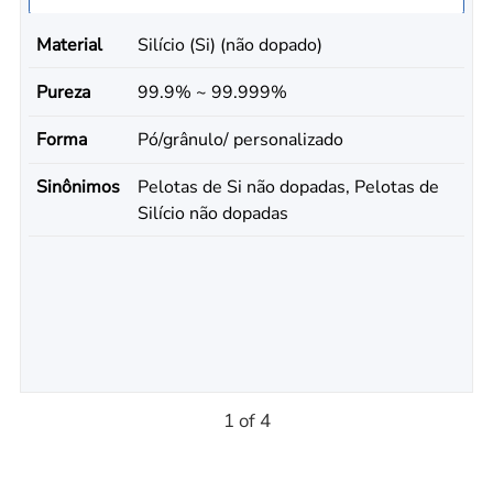
Material
Silício (Si) (não dopado)
Pureza
99.9% ~ 99.999%
Forma
Pó/grânulo/ personalizado
Sinônimos
Pelotas de Si não dopadas, Pelotas de
Silício não dopadas
1 of 4