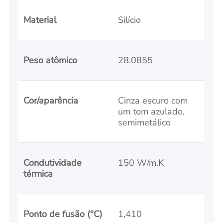
Material
Silício
Peso atômico
28.0855
Cor/aparência
Cinza escuro com
um tom azulado,
semimetálico
Condutividade
150 W/m.K
térmica
Ponto de fusão (°C)
1,410