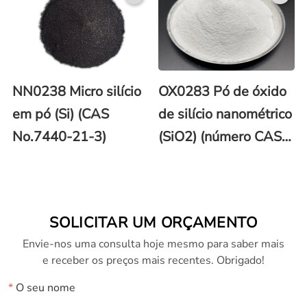
NN0238 Micro silício
OX0283 Pó de óxido
em pó (Si) (CAS
de silício nanométrico
No.7440-21-3)
(SiO2) (número CAS:
7631-86-9)
SOLICITAR UM ORÇAMENTO
Envie-nos uma consulta hoje mesmo para saber mais
e receber os preços mais recentes. Obrigado!
*
O seu nome