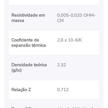
Resistividade em
0,005-0,020 OHM-
massa
CM
Coeficiente de
2,6 x 10-6/K
expansão térmica
Densidade teórica
2.32
(g/cc)
Relação Z
0.712