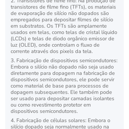
2. Transistores de filme fino: Na produção de
transistores de filme fino (TFTs), os materiais
de evaporação de silício não dopados são
empregados para depositar filmes de silício
em substratos. Os TFTs são amplamente
usados em telas, como telas de cristal líquido
(LCDs) e telas de diodo orgânico emissor de
luz (OLED), onde controlam o fluxo de
corrente através dos pixels da tela.
3. Fabricação de dispositivos semicondutores:
Embora o silício não dopado não seja usado
diretamente para dopagem na fabricação de
dispositivos semicondutores, ele pode servir
como material de base para processos de
dopagem subsequentes. Ele também pode
ser usado para depositar camadas isolantes
ou como revestimento protetor em
dispositivos semicondutores.
4. Fabricação de células solares: Embora o
silício dopado seja normalmente usado na