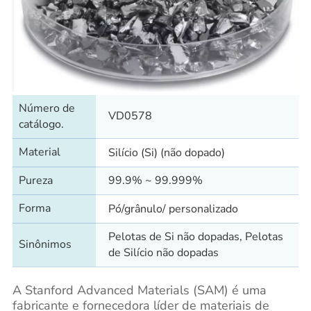
Número de
VD0578
catálogo.
Material
Silício (Si) (não dopado)
Pureza
99.9% ~ 99.999%
Forma
Pó/grânulo/ personalizado
Pelotas de Si não dopadas, Pelotas
Sinônimos
de Silício não dopadas
A Stanford Advanced Materials (SAM) é uma
fabricante e fornecedora líder de materiais de