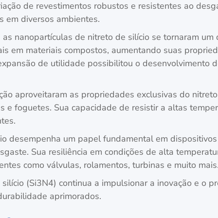
criação de revestimentos robustos e resistentes ao des
 em diversos ambientes.
as nanopartículas de nitreto de silício se tornaram um 
is em materiais compostos, aumentando suas proprieda
 expansão de utilidade possibilitou o desenvolvimento
ação aproveitaram as propriedades exclusivas do nitreto
 e foguetes. Sua capacidade de resistir a altas tempe
tes.
lício desempenha um papel fundamental em dispositivos
desgaste. Sua resiliência em condições de alta temperat
entes como válvulas, rolamentos, turbinas e muito mais
silício (Si3N4) continua a impulsionar a inovação e o p
durabilidade aprimorados.