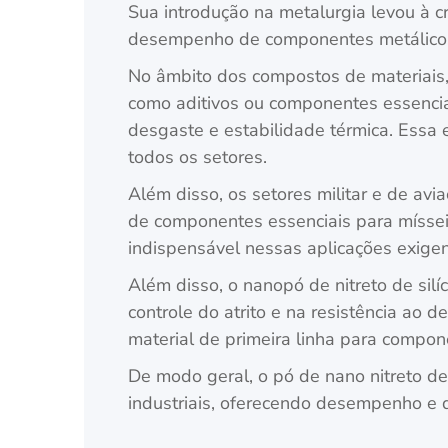
Sua introdução na metalurgia levou à 
desempenho de componentes metálicos
No âmbito dos compostos de materiais, 
como aditivos ou componentes essencia
desgaste e estabilidade térmica. Essa
todos os setores.
Além disso, os setores militar e de avi
de componentes essenciais para mísseis
indispensável nessas aplicações exigen
Além disso, o nanopó de nitreto de si
controle do atrito e na resistência ao 
material de primeira linha para compon
De modo geral, o pó de nano nitreto de 
industriais, oferecendo desempenho e 