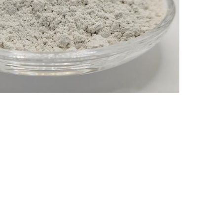
Nederland
Polska
Sverige
भारत