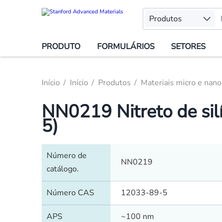
Produtos
PRODUTO
FORMULÁRIOS
SETORES
Início
Início
Produtos
Materiais micro e nano
NN0219 Nitreto de si
5)
Número de
NN0219
catálogo.
Número CAS
12033-89-5
APS
~100 nm