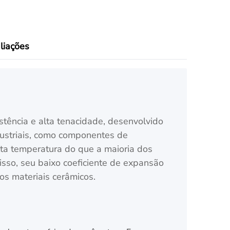
liações
stência e alta tenacidade, desenvolvido
ndustriais, como componentes de
lta temperatura do que a maioria dos
disso, seu baixo coeficiente de expansão
os materiais cerâmicos.