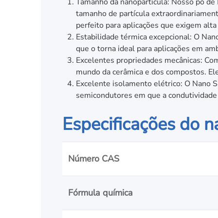
Tamanho da nanopartícula: Nosso pó de 
tamanho de partícula extraordinariament
perfeito para aplicações que exigem alt
Estabilidade térmica excepcional: O Nan
que o torna ideal para aplicações em amb
Excelentes propriedades mecânicas: Com 
mundo da cerâmica e dos compostos. Ele
Excelente isolamento elétrico: O Nano S
semicondutores em que a condutividade 
Especificações do na
Número CAS
Fórmula química