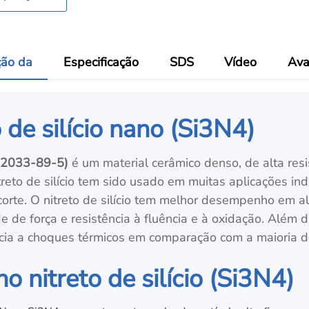
ção da
Especificação
SDS
Vídeo
Ava
 de silício nano (Si3N4)
12033-89-5)
é um material cerâmico denso, de alta resi
treto de silício tem sido usado em muitas aplicações i
orte. O nitreto de silício tem melhor desempenho em a
 de força e resistência à fluência e à oxidação. Além 
ncia a choques térmicos em comparação com a maioria d
 nitreto de silício (Si3N4)