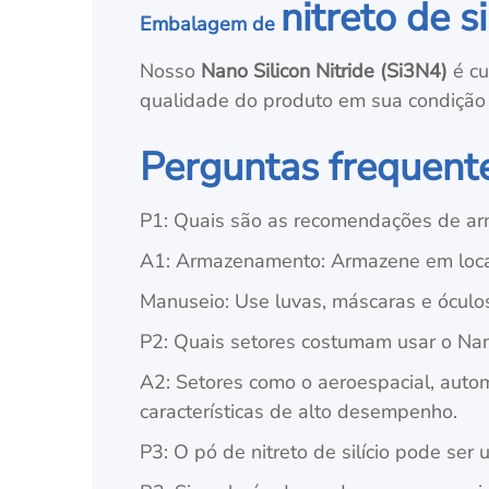
nitreto de s
Embalagem de
Nosso
Nano Silicon Nitride (Si3N4)
é cu
qualidade do produto em sua condição o
Perguntas frequent
P1: Quais são as recomendações de a
A1: Armazenamento: Armazene em local 
Manuseio: Use luvas, máscaras e óculos
P2: Quais setores costumam usar o Nan
A2: Setores como o aeroespacial, auto
características de alto desempenho.
P3: O pó de nitreto de silício pode se