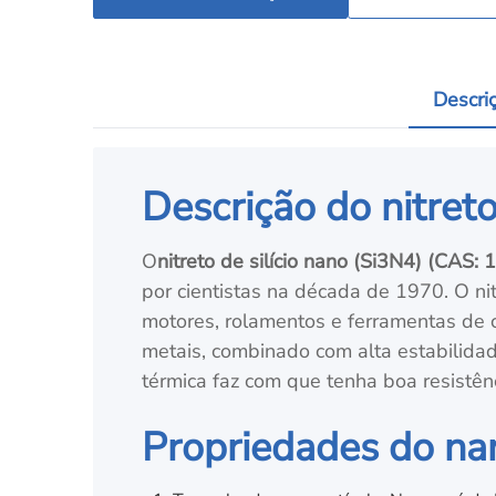
Descri
Descrição do nitreto
O
nitreto de silício nano (Si3N4)
(CAS: 
por cientistas na década de 1970. O ni
motores, rolamentos e ferramentas de c
metais, combinado com alta estabilidade
térmica faz com que tenha boa resistê
Propriedades do nano