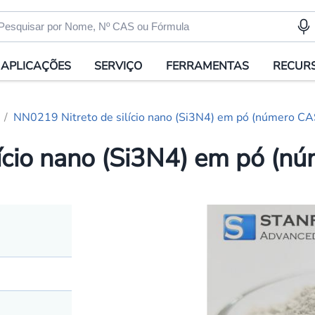
APLICAÇÕES
SERVIÇO
FERRAMENTAS
RECUR
NN0219 Nitreto de silício nano (Si3N4) em pó (número C
lício nano (Si3N4) em pó (