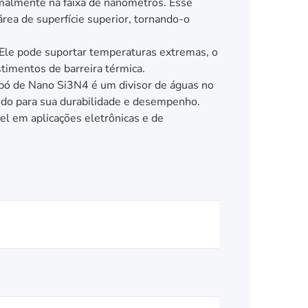
malmente na faixa de nanômetros. Esse
rea de superfície superior, tornando-o
 Ele pode suportar temperaturas extremas, o
stimentos de barreira térmica.
 pó de Nano Si3N4 é um divisor de águas no
ndo para sua durabilidade e desempenho.
el em aplicações eletrônicas e de