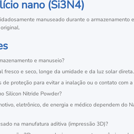
ilício nano (Si3N4)
idadosamente manuseado durante o armazenamento e o
riginal.
es
rmazenamento e manuseio?
fresco e seco, longe da umidade e da luz solar direta
 de proteção para evitar a inalação ou o contato com a 
o Silicon Nitride Powder?
motivo, eletrônico, de energia e médico dependem do Na
r usado na manufatura aditiva (impressão 3D)?