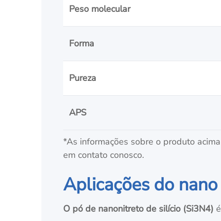
Peso molecular
Forma
Pureza
APS
*As informações sobre o produto acima 
em contato conosco.
Aplicações do nano n
O pó de nanonitreto de silício (Si3N4)
é