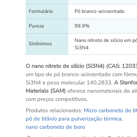
Formulário
Pó branco-acinzentado
Pureza
99.9%
Nano nitreto de silício em p
Sinônimos
Si3N4
O nano nitreto de silício (Si3N4) (CAS: 120
um tipo de pó branco-acinzentado com fórmu
Si3N4 e peso molecular 140,2833.
A Stanfo
Materials (SAM)
oferece nanomateriais de al
com preços competitivos.
Produtos relacionados:
Micro carboneto de ti
pó de titânio para pulverização térmica
,
nano carboneto de boro