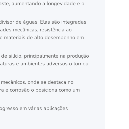
gaste, aumentando a longevidade e o
divisor de águas. Elas são integradas
des mecânicas, resistência ao
 de materiais de alto desempenho em
 de silício, principalmente na produção
raturas e ambientes adversos o tornou
 mecânicos, onde se destaca no
ura e corrosão o posiciona como um
.
rogresso em várias aplicações