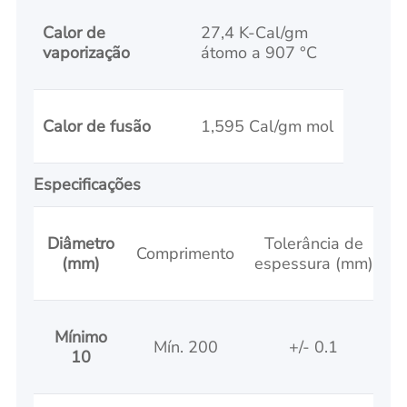
Calor de
27,4 K-Cal/gm
vaporização
átomo a 907 °C
Calor de fusão
1,595 Cal/gm mol
Especificações
Diâmetro
Tolerância de
Comprimento
(mm)
espessura (mm)
Mínimo
Mín. 200
+/- 0.1
10