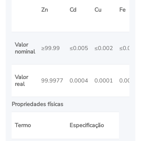
Zn
Cd
Cu
Fe
Valor
≥99.99
≤0.005
≤0.002
≤0.003
nominal
Valor
99.9977
0.0004
0.0001
0.0002
real
Propriedades físicas
Termo
Especificação