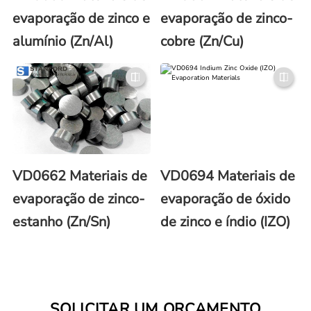
evaporação de zinco e
evaporação de zinco-
alumínio (Zn/Al)
cobre (Zn/Cu)
VD0662 Materiais de
VD0694 Materiais de
evaporação de zinco-
evaporação de óxido
estanho (Zn/Sn)
de zinco e índio (IZO)
SOLICITAR UM ORÇAMENTO