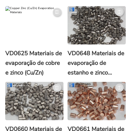
22-3)
VD0625 Materiais de
VD0648 Materiais de
evaporação de cobre
evaporação de
e zinco (Cu/Zn)
estanho e zinco
(Sn/Zn)
VD0660 Materiais de
VD0661 Materiais de