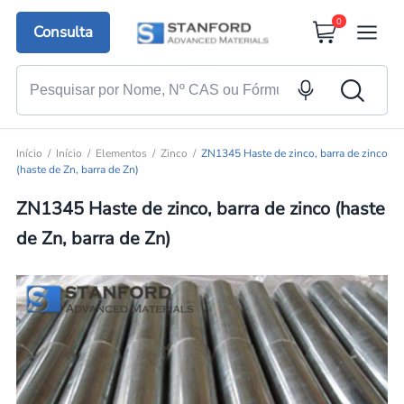
0
Consulta
Início
Início
Elementos
Zinco
ZN1345 Haste de zinco, barra de zinco
(haste de Zn, barra de Zn)
ZN1345 Haste de zinco, barra de zinco (haste
de Zn, barra de Zn)