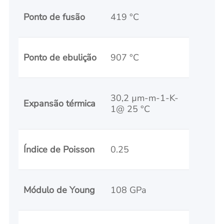
Ponto de fusão
419 °C
Ponto de ebulição
907 °C
30,2 µm-m-1-K-
Expansão térmica
1@ 25 °C
Índice de Poisson
0.25
Módulo de Young
108 GPa