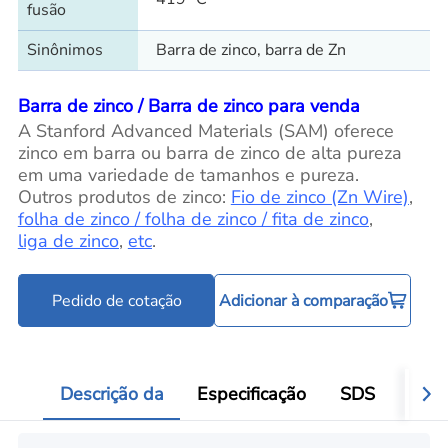
fusão
Sinônimos
Barra de zinco, barra de Zn
Barra de zinco / Barra de zinco para venda
A Stanford Advanced Materials (SAM) oferece
zinco em barra ou barra de zinco de alta pureza
em uma variedade de tamanhos e pureza.
Outros produtos de zinco:
Fio de zinco (Zn Wire)
,
folha de zinco / folha de zinco / fita de zinco
,
liga de zinco
,
etc
.
Pedido de cotação
Adicionar à comparação
Descrição da
Especificação
SDS
Aval