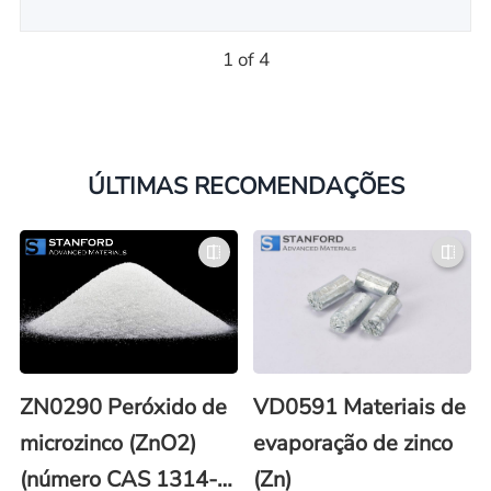
1 of 4
ÚLTIMAS RECOMENDAÇÕES
ZN0290 Peróxido de
VD0591 Materiais de
microzinco (ZnO2)
evaporação de zinco
(número CAS 1314-
(Zn)