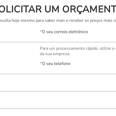
OLICITAR UM ORÇAMEN
sulta hoje mesmo para saber mais e receber os preços mais r
*
O seu correio eletrónico
Para um processamento rápido, utilize o
da sua empresa.
*
O seu telefone