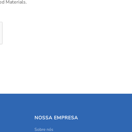
ed Materials.
NOSSA EMPRESA
Sobre nós