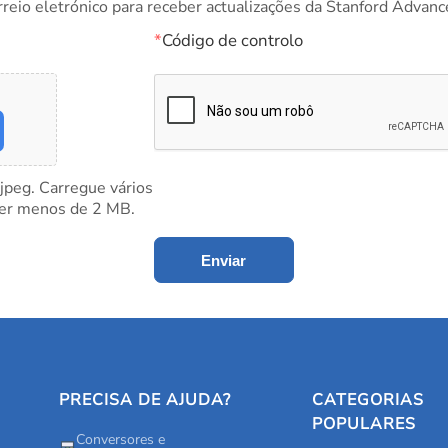
rreio eletrónico para receber actualizações da Stanford Advanc
*
Código de controlo
 jpeg. Carregue vários
ter menos de 2 MB.
Enviar
PRECISA DE AJUDA?
CATEGORIAS
POPULARES
Conversores e