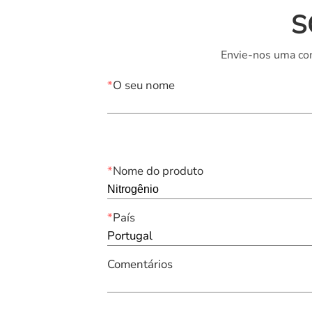
S
Envie-nos uma con
*
O seu nome
*
Nome do produto
*
País
Portugal
Comentários