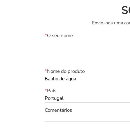
S
Envie-nos uma con
*
O seu nome
*
Nome do produto
*
País
Portugal
Comentários