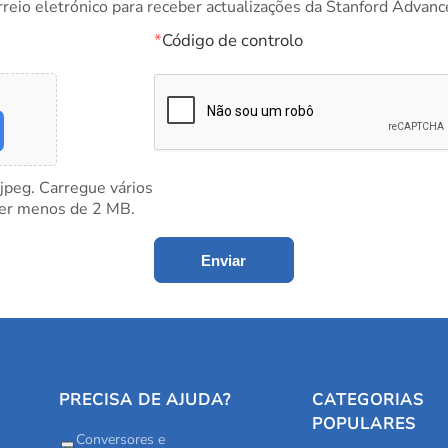
rreio eletrónico para receber actualizações da Stanford Advanc
*
Código de controlo
 jpeg. Carregue vários
ter menos de 2 MB.
Enviar
PRECISA DE AJUDA?
CATEGORIAS
POPULARES
Conversores e