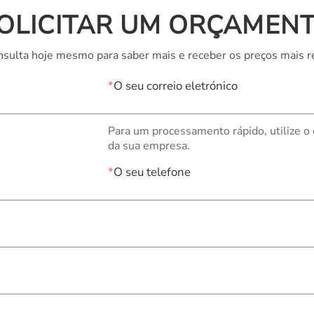
OLICITAR UM ORÇAMEN
sulta hoje mesmo para saber mais e receber os preços mais r
*
O seu correio eletrónico
Para um processamento rápido, utilize o
da sua empresa.
*
O seu telefone