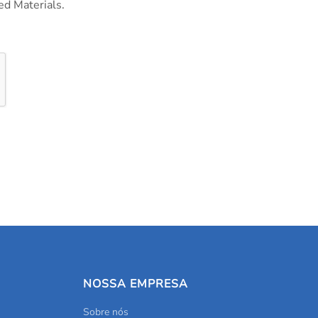
ed Materials.
NOSSA EMPRESA
Sobre nós