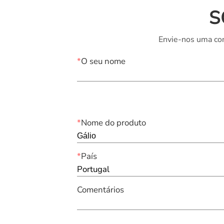
S
Envie-nos uma con
*
O seu nome
*
Nome do produto
*
País
Portugal
Comentários