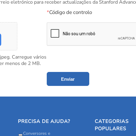
rreio eletrónico para receber actualizações da Stanford Advanc
*
Código de controlo
 jpeg. Carregue vários
ter menos de 2 MB.
Enviar
PRECISA DE AJUDA?
CATEGORIAS
POPULARES
Conversores e