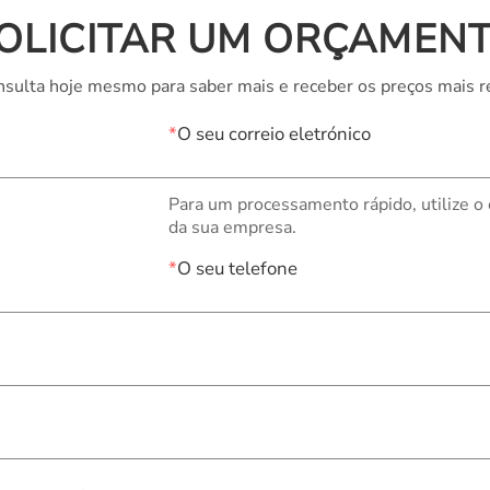
OLICITAR UM ORÇAMEN
sulta hoje mesmo para saber mais e receber os preços mais r
*
O seu correio eletrónico
Para um processamento rápido, utilize o
da sua empresa.
*
O seu telefone