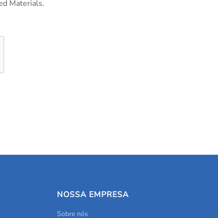
ed Materials.
NOSSA EMPRESA
Sobre nós