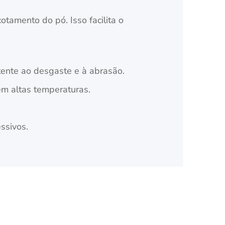
tamento do pó. Isso facilita o
.
tente ao desgaste e à abrasão.
em altas temperaturas.
.
ssivos.