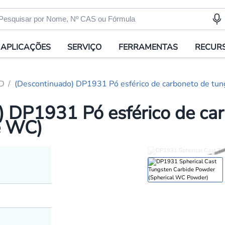
APLICAÇÕES
SERVIÇO
FERRAMENTAS
RECUR
3D
(Descontinuado) DP1931 Pó esférico de carboneto de tung
) DP1931 Pó esférico de car
de WC)