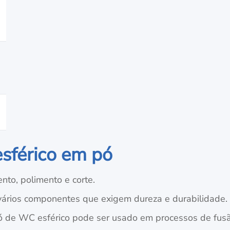
sférico em pó
nto, polimento e corte.
 vários componentes que exigem dureza e durabilidade.
ó de WC esférico pode ser usado em processos de fusão