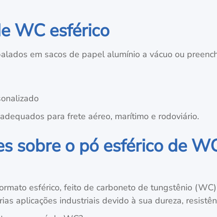
e WC esférico
lados em sacos de papel alumínio a vácuo ou preenchi
sonalizado
dequados para frete aéreo, marítimo e rodoviário.
es sobre o pó esférico de W
ormato esférico, feito de carboneto de tungstênio (WC
as aplicações industriais devido à sua dureza, resistê