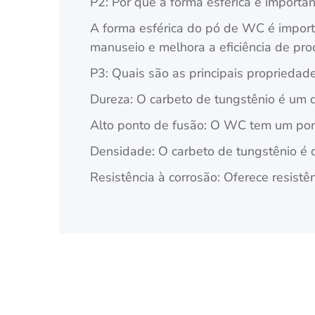
P2: Por que a forma esférica é import
A forma esférica do pó de WC é import
manuseio e melhora a eficiência de pro
P3: Quais são as principais proprieda
Dureza: O carbeto de tungstênio é um d
Alto ponto de fusão: O WC tem um pont
Densidade: O carbeto de tungstênio é de
Resistência à corrosão: Oferece resistê