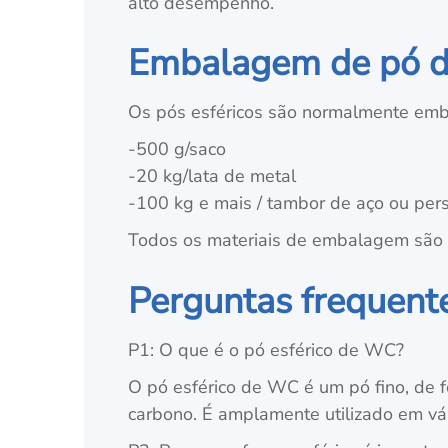
alto desempenho.
Embalagem de pó d
Os pós esféricos são normalmente emba
-500 g/saco
-20 kg/lata de metal
-100 kg e mais / tambor de aço ou per
Todos os materiais de embalagem são a
Perguntas frequent
P1: O que é o pó esférico de WC?
O pó esférico de WC é um pó fino, de f
carbono. É amplamente utilizado em vári