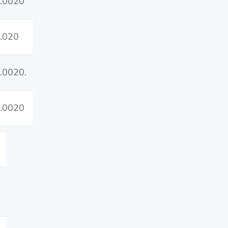
.0020
.020
.0020.
.0020