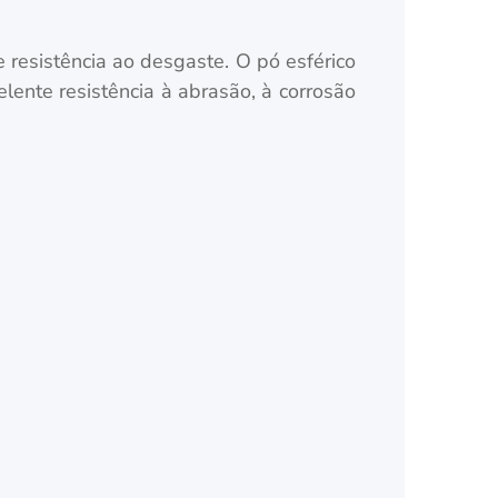
 resistência ao desgaste. O pó esférico
ente resistência à abrasão, à corrosão