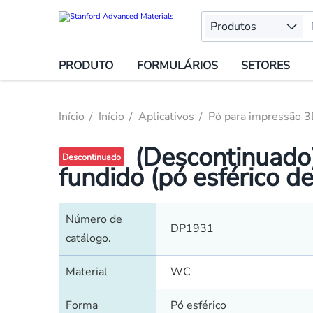
Produtos
PRODUTO
FORMULÁRIOS
SETORES
Início
Início
Aplicativos
Pó para impressão 
(Descontinuado
Descontinuado
fundido (pó esférico 
Número de
DP1931
catálogo.
Material
WC
Forma
Pó esférico