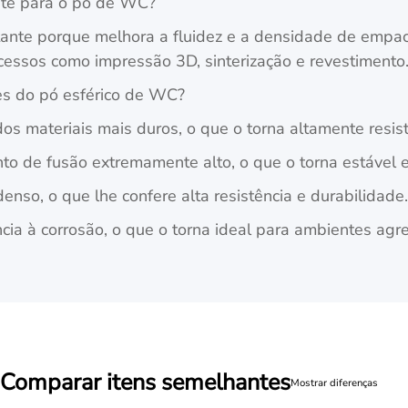
ante para o pó de WC?
ante porque melhora a fluidez e a densidade de empaco
cessos como impressão 3D, sinterização e revestimento
des do pó esférico de WC?
os materiais mais duros, o que o torna altamente resis
o de fusão extremamente alto, o que o torna estável 
nso, o que lhe confere alta resistência e durabilidade
ncia à corrosão, o que o torna ideal para ambientes agre
Comparar itens semelhantes
Mostrar diferenças