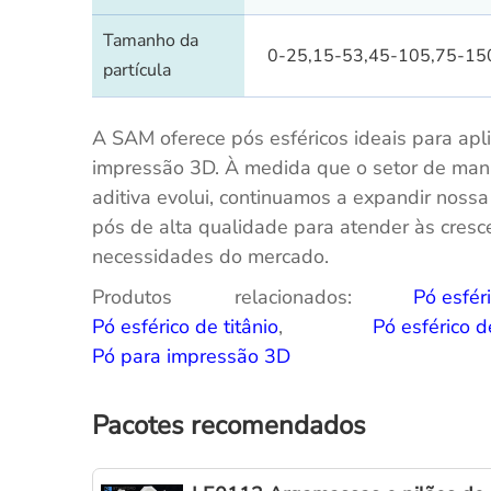
Tamanho da
0-25,15-53,45-105,75-1
partícula
A SAM oferece pós esféricos ideais para apl
impressão 3D. À medida que o setor de man
aditiva evolui, continuamos a expandir nossa
pós de alta qualidade para atender às cresc
necessidades do mercado.
Produtos relacionados:
Pó esfér
Pó esférico de titânio
,
Pó esférico d
Pó para impressão 3D
Pacotes recomendados