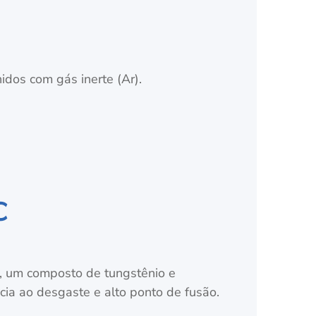
dos com gás inerte (Ar).
C
), um composto de tungstênio e
ncia ao desgaste e alto ponto de fusão.