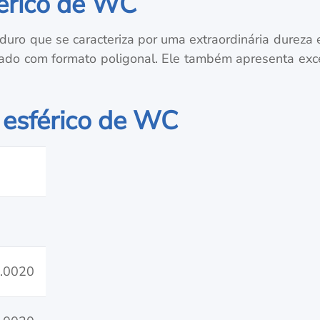
férico de WC
duro que se caracteriza por uma extraordinária dureza e
eado com formato poligonal. Ele também apresenta excel
 esférico de WC
.0020