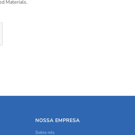
ed Materials.
NOSSA EMPRESA
Sobre nós