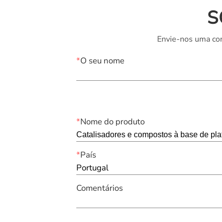
S
Envie-nos uma con
*
O seu nome
*
Nome do produto
*
País
Portugal
Comentários