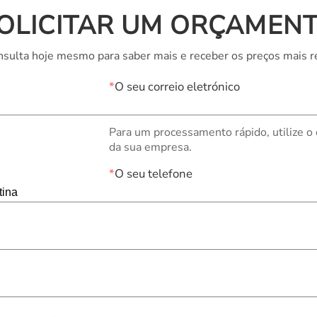
OLICITAR UM ORÇAMEN
sulta hoje mesmo para saber mais e receber os preços mais r
*
O seu correio eletrónico
Para um processamento rápido, utilize o
da sua empresa.
*
O seu telefone