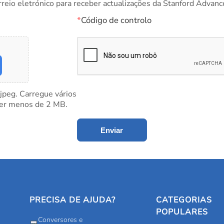
rreio eletrónico para receber actualizações da Stanford Advanc
*
Código de controlo
 jpeg. Carregue vários
ter menos de 2 MB.
Enviar
PRECISA DE AJUDA?
CATEGORIAS
POPULARES
Conversores e