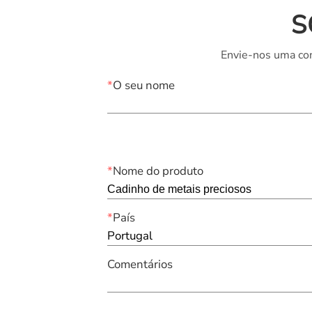
S
Envie-nos uma con
*
O seu nome
*
Nome do produto
*
País
Portugal
Comentários