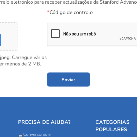
rreio eletrónico para receber actualizações da Stanford Advanc
*
Código de controlo
 jpeg. Carregue vários
ter menos de 2 MB.
Enviar
PRECISA DE AJUDA?
CATEGORIAS
POPULARES
Conversores e