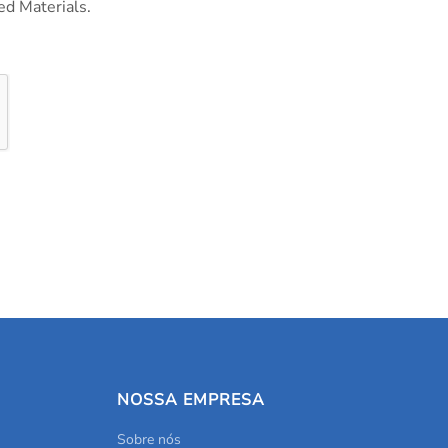
ed Materials.
NOSSA EMPRESA
Sobre nós