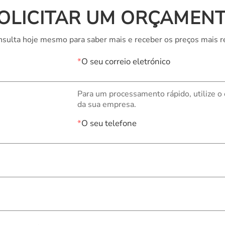
OLICITAR UM ORÇAMEN
sulta hoje mesmo para saber mais e receber os preços mais r
*
O seu correio eletrónico
Para um processamento rápido, utilize o
da sua empresa.
*
O seu telefone