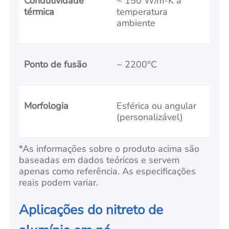
Condutividade
~ 150 W/m-K à
térmica
temperatura
ambiente
Ponto de fusão
~ 2200°C
Morfologia
Esférica ou angular
(personalizável)
*As informações sobre o produto acima são
baseadas em dados teóricos e servem
apenas como referência. As especificações
reais podem variar.
Aplicações do nitreto de