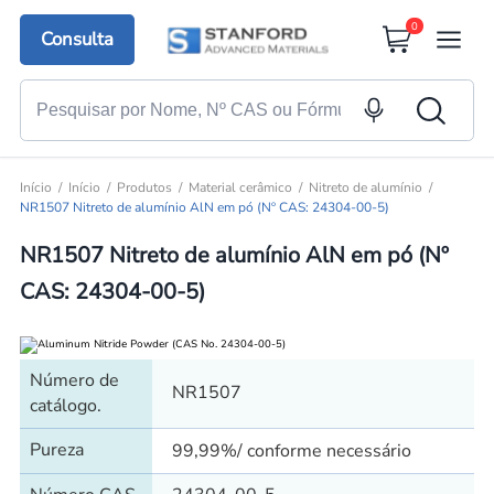
0
Consulta
Início
Início
Produtos
Material cerâmico
Nitreto de alumínio
NR1507 Nitreto de alumínio AlN em pó (Nº CAS: 24304-00-5)
NR1507 Nitreto de alumínio AlN em pó (Nº
CAS: 24304-00-5)
Número de
NR1507
catálogo.
Pureza
99,99%/ conforme necessário