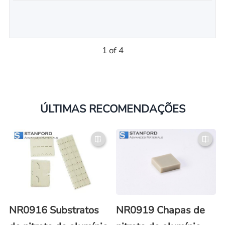
1 of 4
ÚLTIMAS RECOMENDAÇÕES
NR0916 Substratos
NR0919 Chapas de