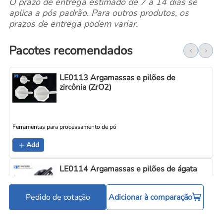
O prazo de entrega estimado de 7 a 14 dias se
aplica a pós padrão. Para outros produtos, os
prazos de entrega podem variar.
Pacotes recomendados
LE0113 Argamassas e pilões de
zircônia (ZrO2)
Ferramentas para processamento de pó
Add
LE0114 Argamassas e pilões de ágata
Pedido de cotação
Adicionar à comparação
Ferramentas para processamento de pó