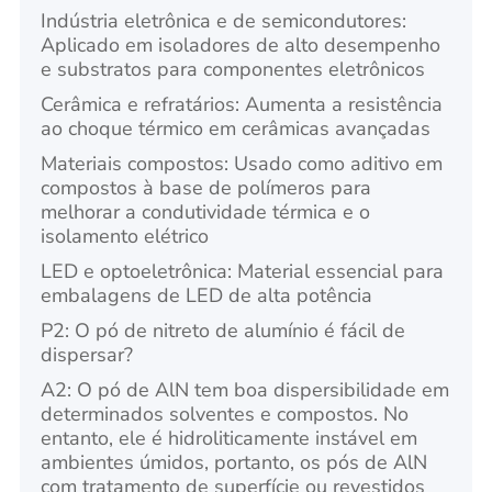
Indústria eletrônica e de semicondutores:
Aplicado em isoladores de alto desempenho
e substratos para componentes eletrônicos
Cerâmica e refratários: Aumenta a resistência
ao choque térmico em cerâmicas avançadas
Materiais compostos: Usado como aditivo em
compostos à base de polímeros para
melhorar a condutividade térmica e o
isolamento elétrico
LED e optoeletrônica: Material essencial para
embalagens de LED de alta potência
P2: O pó de nitreto de alumínio é fácil de
dispersar?
A2: O pó de AlN tem boa dispersibilidade em
determinados solventes e compostos. No
entanto, ele é hidroliticamente instável em
ambientes úmidos, portanto, os pós de AlN
com tratamento de superfície ou revestidos