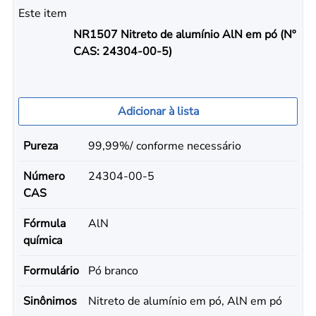
Este item
NR1507 Nitreto de alumínio AlN em pó (Nº
CAS: 24304-00-5)
Adicionar à lista
Pureza
99,99%/ conforme necessário
Número
24304-00-5
CAS
Fórmula
AlN
química
Formulário
Pó branco
Sinônimos
Nitreto de alumínio em pó, AlN em pó