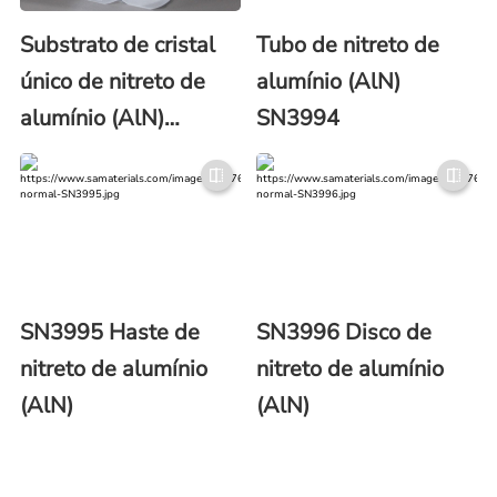
Substrato de cristal
Tubo de nitreto de
único de nitreto de
alumínio (AlN)
alumínio (AlN)
SN3994
CY3435
SN3995 Haste de
SN3996 Disco de
nitreto de alumínio
nitreto de alumínio
(AlN)
(AlN)