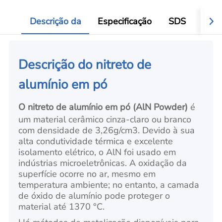
Add
Descrição da
Especificação
SDS
Aval
Descrição do nitreto de
alumínio em pó
O nitreto de alumínio em pó (AlN Powder)
é
um material cerâmico cinza-claro ou branco
com densidade de 3,26g/cm3. Devido à sua
alta condutividade térmica e excelente
isolamento elétrico, o AlN foi usado em
indústrias microeletrônicas. A oxidação da
superfície ocorre no ar, mesmo em
temperatura ambiente; no entanto, a camada
de óxido de alumínio pode proteger o
material até 1370 °C.