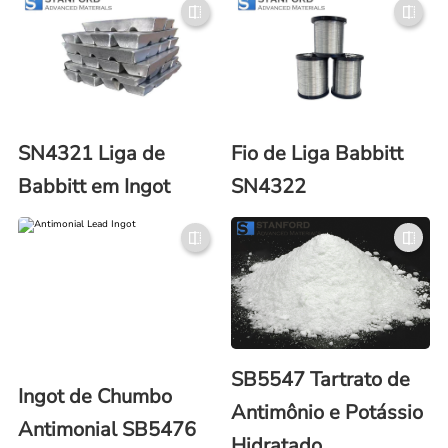
SN4321 Liga de
Fio de Liga Babbitt
Babbitt em Ingot
SN4322
SB5547 Tartrato de
Ingot de Chumbo
Antimônio e Potássio
Antimonial SB5476
Hidratado