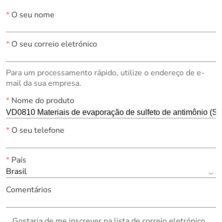
*
O seu nome
*
O seu correio eletrónico
Para um processamento rápido, utilize o endereço de e-
mail da sua empresa.
*
Nome do produto
*
O seu telefone
*
País
Brasil
Comentários
Gostaria de me inscrever na lista de correio eletrónico