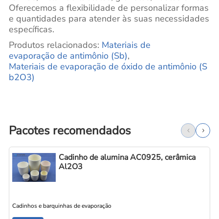
Oferecemos a flexibilidade de personalizar formas
e quantidades para atender às suas necessidades
específicas.
Produtos relacionados:
Materiais
de
evaporação de antimônio (Sb)
,
Materiais de evaporação de óxido de antimônio (S
b2O3)
Pacotes recomendados
Cadinho de alumina AC0925, cerâmica
Al2O3
Cadinhos e barquinhas de evaporação
C