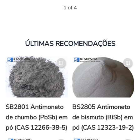
1 of 4
ÚLTIMAS RECOMENDAÇÕES
SB2801 Antimoneto
BS2805 Antimoneto
de chumbo (PbSb) em
de bismuto (BiSb) em
pó (CAS 12266-38-5)
pó (CAS 12323-19-2)