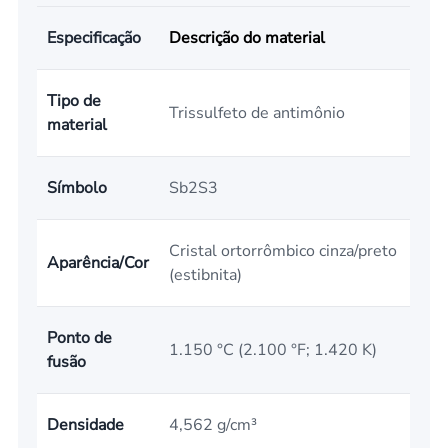
Especificação
Descrição do material
Tipo de
Trissulfeto de antimônio
material
Símbolo
Sb2S3
Cristal ortorrômbico cinza/preto
Aparência/Cor
(estibnita)
Ponto de
1.150 °C (2.100 °F; 1.420 K)
fusão
Densidade
4,562 g/cm³