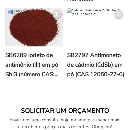
SB6289 Iodeto de
SB2797 Antimoneto
antimônio (III) em pó
de cádmio (CdSb) em
SbI3 (número CAS:
pó (CAS 12050-27-0)
7790-44-5)
SOLICITAR UM ORÇAMENTO
Envie-nos uma consulta hoje mesmo para saber mais
e receber os preços mais recentes. Obrigado!