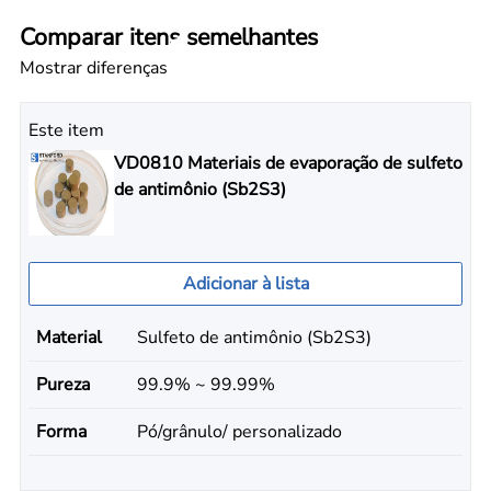
Comparar itens semelhantes
Mostrar diferenças
Este item
VD0810 Materiais de evaporação de sulfeto
de antimônio (Sb2S3)
Adicionar à lista
Material
Sulfeto de antimônio (Sb2S3)
Pureza
99.9% ~ 99.99%
Forma
Pó/grânulo/ personalizado