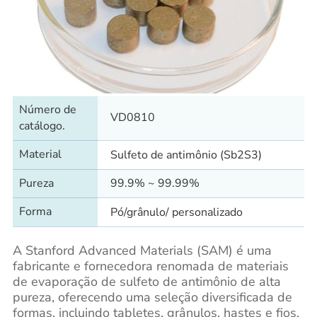
Número de
VD0810
catálogo.
Material
Sulfeto de antimônio (Sb2S3)
Pureza
99.9% ~ 99.99%
Forma
Pó/grânulo/ personalizado
A Stanford Advanced Materials (SAM) é uma
fabricante e fornecedora renomada de materiais
de evaporação de sulfeto de antimônio de alta
pureza, oferecendo uma seleção diversificada de
formas, incluindo tabletes, grânulos, hastes e fios.