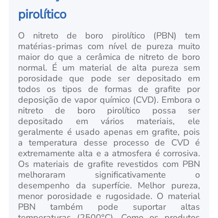
pirolítico
O nitreto de boro pirolítico (PBN) tem
matérias-primas com nível de pureza muito
maior do que a cerâmica de nitreto de boro
normal. É um material de alta pureza sem
porosidade que pode ser depositado em
todos os tipos de formas de grafite por
deposição de vapor químico (CVD). Embora o
nitreto de boro pirolítico possa ser
depositado em vários materiais, ele
geralmente é usado apenas em grafite, pois
a temperatura desse processo de CVD é
extremamente alta e a atmosfera é corrosiva.
Os materiais de grafite revestidos com PBN
melhoraram significativamente o
desempenho da superfície. Melhor pureza,
menor porosidade e rugosidade. O material
PBN também pode suportar altas
temperaturas (2500°C). Como os produtos