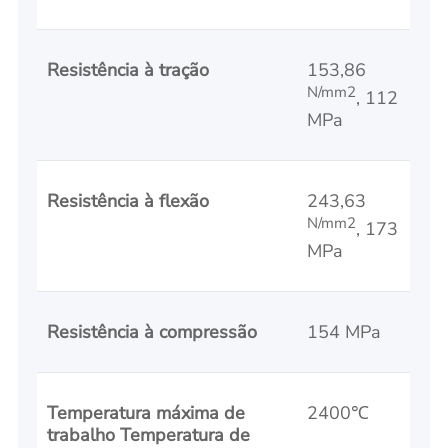
Resistência à tração
153,86
N/mm2
, 112
MPa
Resistência à flexão
243,63
N/mm2
, 173
MPa
Resistência à compressão
154 MPa
Temperatura máxima de
2400℃
trabalho Temperatura de