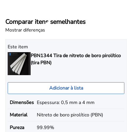
Comparar itens semelhantes
Mostrar diferenças
Este item
PBN1344 Tira de nitreto de boro pirolítico
(tira PBN)
Adicionar à lista
Dimensões
Espessura: 0,5 mm a 4 mm
Material
Nitreto de boro pirolítico (PBN)
Pureza
99.99%