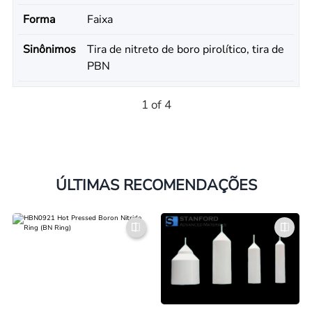
Forma
Faixa
Sinônimos
Tira de nitreto de boro pirolítico, tira de
PBN
1 of 4
ÚLTIMAS RECOMENDAÇÕES