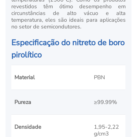
revestidos têm ótimo desempenho em
circunstâncias de alto vácuo e alta
temperatura, eles são ideais para aplicações
no setor de semicondutores.
Especificação do nitreto de boro
pirolítico
Material
PBN
Pureza
≥99.99%
Densidade
1,95-2,22
g/cm3