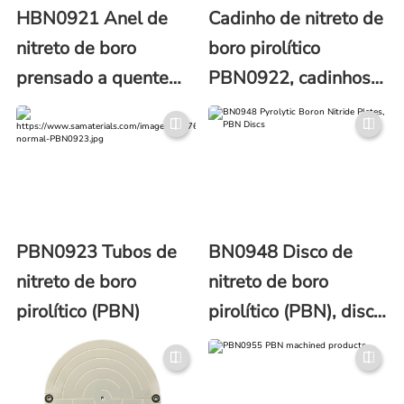
HBN0921 Anel de
Cadinho de nitreto de
nitreto de boro
boro pirolítico
prensado a quente
PBN0922, cadinhos
(BN Ring)
PBN
PBN0923 Tubos de
BN0948 Disco de
nitreto de boro
nitreto de boro
pirolítico (PBN)
pirolítico (PBN), disco
PBN