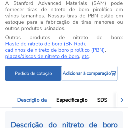
A Stanford Advanced Materials (SAM) pode
fornecer tiras de nitreto de boro pirolítico em
vários tamanhos. Nossas tiras de PBN estão em
estoque para a fabricação de tiras menores ou
outros produtos usinados.
Outros produtos de nitreto de boro:
Haste de nitreto de boro (BN Rod)
,
cadinhos de nitreto de boro pirolítico (PBN)
,
placas/discos de nitreto de boro
,
etc
.
Pedido de cotação
Adicionar à comparação
Descrição da
Especificação
SDS
Víde
Descrição do nitreto de boro