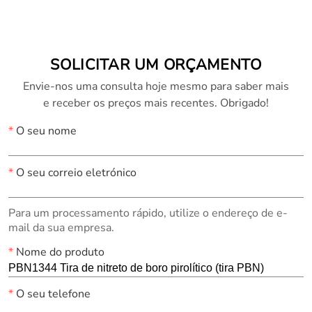
(número CAS 10043-
11-5)
SOLICITAR UM ORÇAMENTO
Envie-nos uma consulta hoje mesmo para saber mais
e receber os preços mais recentes. Obrigado!
*
O seu nome
*
O seu correio eletrónico
Para um processamento rápido, utilize o endereço de e-
mail da sua empresa.
*
Nome do produto
*
O seu telefone