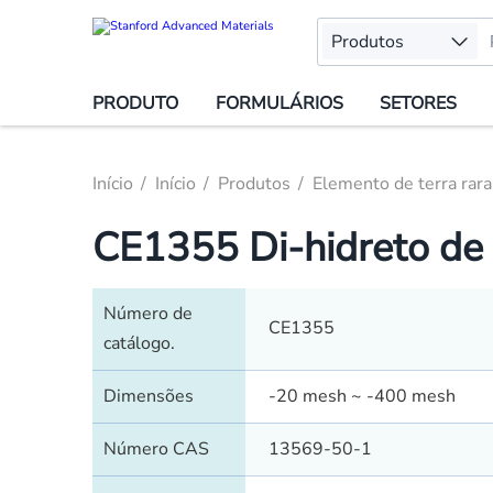
Produtos
PRODUTO
FORMULÁRIOS
SETORES
Início
Início
Produtos
Elemento de terra rara
CE1355 Di-hidreto de
Número de
CE1355
catálogo.
Dimensões
-20 mesh ~ -400 mesh
Número CAS
13569-50-1