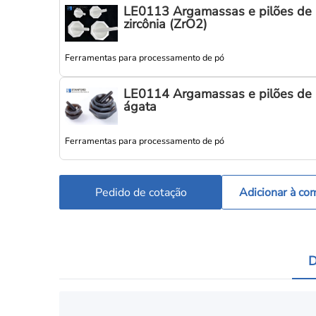
LE0113 Argamassas e pilões de
zircônia (ZrO2)
Ferramentas para processamento de pó
LE0114 Argamassas e pilões de
ágata
Ferramentas para processamento de pó
Pedido de cotação
Adicionar à co
D