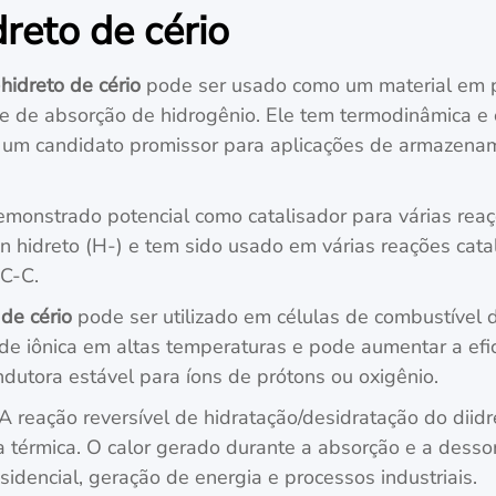
reto de cério
hidreto de cério
pode ser usado como um material em 
e de absorção de hidrogênio. Ele tem termodinâmica e c
a um candidato promissor para aplicações de armazenam
monstrado potencial como catalisador para várias rea
 hidreto (H-) e tem sido usado em várias reações catalí
 C-C.
 de cério
pode ser utilizado em células de combustível 
idade iônica em altas temperaturas e pode aumentar a ef
dutora estável para íons de prótons ou oxigênio.
A reação reversível de hidratação/desidratação do dii
térmica. O calor gerado durante a absorção e a desso
idencial, geração de energia e processos industriais.