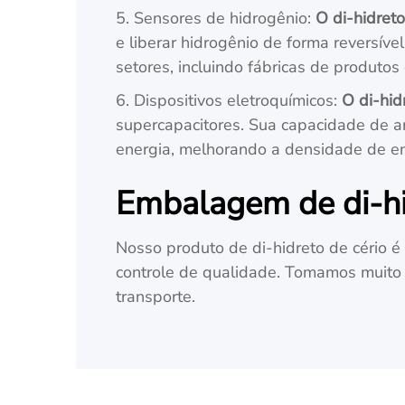
5. Sensores de hidrogênio:
O di-hidreto
e liberar hidrogênio de forma reversí
setores, incluindo fábricas de produto
6. Dispositivos eletroquímicos:
O di-hid
supercapacitores. Sua capacidade de a
energia, melhorando a densidade de en
Embalagem de di-hi
Nosso produto de di-hidreto de cério é 
controle de qualidade. Tomamos muito
transporte.