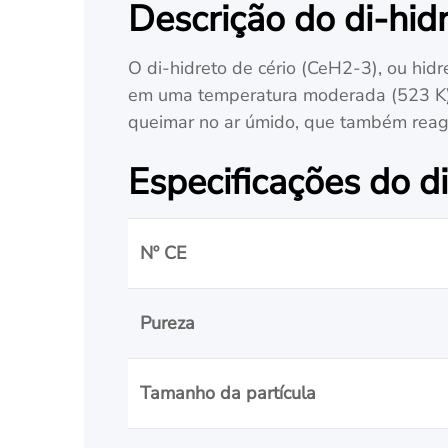
Descrição do di-hidr
O di-hidreto de cério (CeH2-3), ou hidr
em uma temperatura moderada (523 K) e
queimar no ar úmido, que também reag
Especificações do di
Nº CE
Pureza
Tamanho da partícula