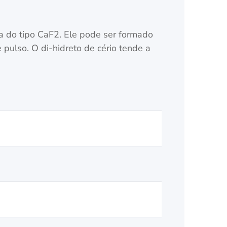
ura do tipo CaF2. Ele pode ser formado
ulso. O di-hidreto de cério tende a