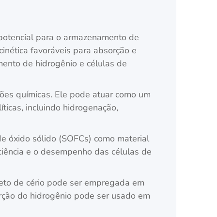
potencial para o armazenamento de
inética favoráveis para absorção e
ento de hidrogênio e células de
ções químicas. Ele pode atuar como um
ticas, incluindo hidrogenação,
de óxido sólido (SOFCs) como material
iciência e o desempenho das células de
dreto de cério pode ser empregada em
rção do hidrogênio pode ser usado em