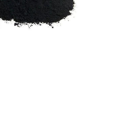
Nederland
Polska
Sverige
भारत