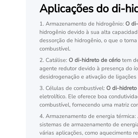
Aplicações do di-hid
1. Armazenamento de hidrogênio:
O di-
hidrogênio devido à sua alta capacidad
dessorção de hidrogênio, o que o torn
combustível.
2. Catálise:
O di-hidreto de cério
tem de
agente redutor devido à presença do íon
desidrogenação e ativação de ligações
3. Células de combustível:
O di-hidreto
eletrolítico. Ele oferece boa condutiv
combustível, fornecendo uma matriz con
4. Armazenamento de energia térmica: 
sistemas de armazenamento de energia 
várias aplicações, como aquecimento res