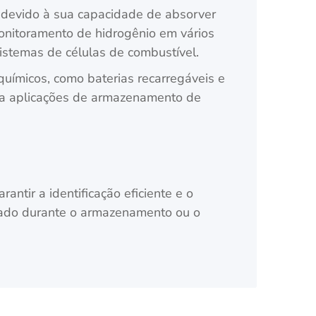
 devido à sua capacidade de absorver
monitoramento de hidrogênio em vários
sistemas de células de combustível.
químicos, como baterias recarregáveis e
ara aplicações de armazenamento de
ntir a identificação eficiente e o
sado durante o armazenamento ou o