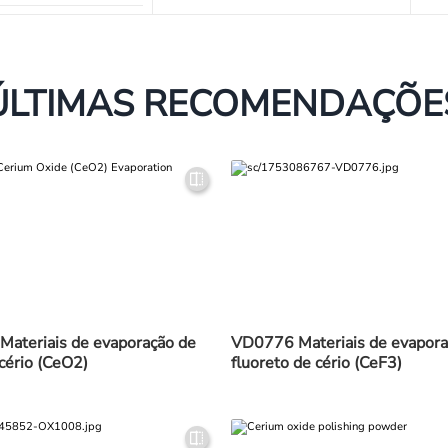
ÚLTIMAS RECOMENDAÇÕE
ateriais de evaporação de
VD0776 Materiais de evapora
cério (CeO2)
fluoreto de cério (CeF3)