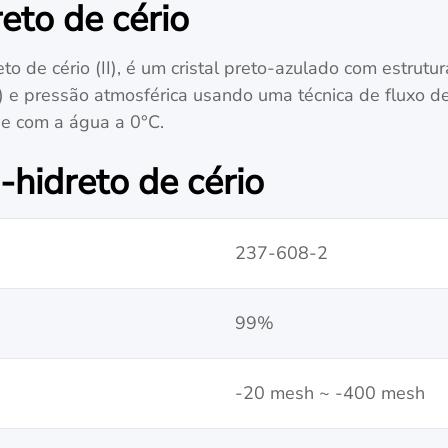
eto de cério
eto de cério (II), é um cristal preto-azulado com estrut
 pressão atmosférica usando uma técnica de fluxo de p
e com a água a 0°С.
-hidreto de cério
237-608-2
99%
-20 mesh ~ -400 mesh