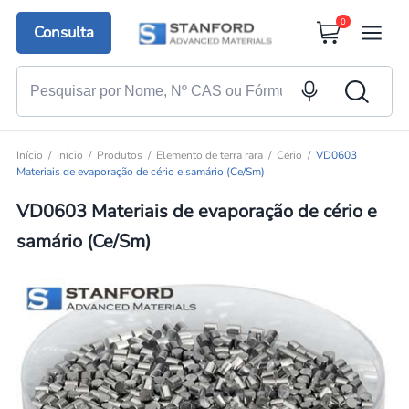
0
Consulta
Início
Início
Produtos
Elemento de terra rara
Cério
VD0603
Materiais de evaporação de cério e samário (Ce/Sm)
VD0603 Materiais de evaporação de cério e
samário (Ce/Sm)