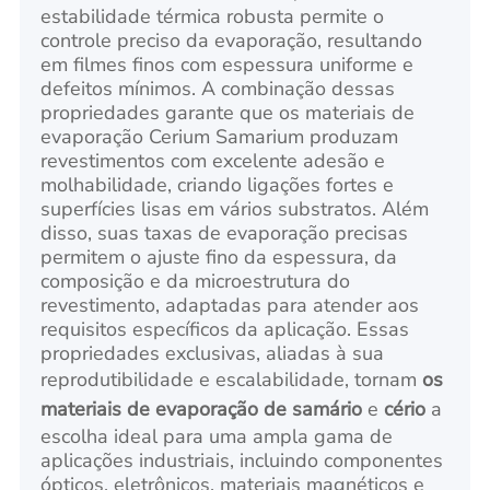
estabilidade térmica robusta permite o
controle preciso da evaporação, resultando
em filmes finos com espessura uniforme e
defeitos mínimos. A combinação dessas
propriedades garante que os materiais de
evaporação Cerium Samarium produzam
revestimentos com excelente adesão e
molhabilidade, criando ligações fortes e
superfícies lisas em vários substratos. Além
disso, suas taxas de evaporação precisas
permitem o ajuste fino da espessura, da
composição e da microestrutura do
revestimento, adaptadas para atender aos
requisitos específicos da aplicação. Essas
propriedades exclusivas, aliadas à sua
reprodutibilidade e escalabilidade, tornam
os
materiais de evaporação de samário
e
cério
a
escolha ideal para uma ampla gama de
aplicações industriais, incluindo componentes
ópticos, eletrônicos, materiais magnéticos e