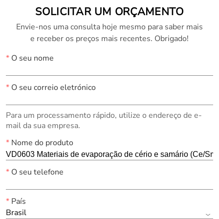
SOLICITAR UM ORÇAMENTO
Envie-nos uma consulta hoje mesmo para saber mais
e receber os preços mais recentes. Obrigado!
*
O seu nome
*
O seu correio eletrónico
Para um processamento rápido, utilize o endereço de e-
mail da sua empresa.
*
Nome do produto
*
O seu telefone
*
País
Brasil