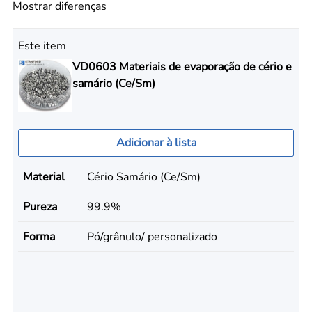
Mostrar diferenças
Este item
VD0603 Materiais de evaporação de cério e
samário (Ce/Sm)
Adicionar à lista
Material
Cério Samário (Ce/Sm)
Pureza
99.9%
Forma
Pó/grânulo/ personalizado