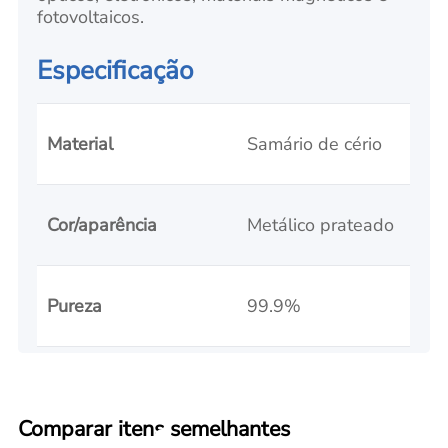
fotovoltaicos.
Especificação
Material
Samário de cério
Cor/aparência
Metálico prateado
Pureza
99.9%
Comparar itens semelhantes