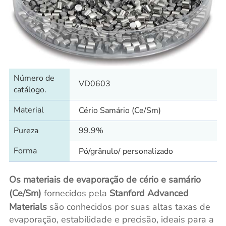
Número de
VD0603
catálogo.
Material
Cério Samário (Ce/Sm)
Pureza
99.9%
Forma
Pó/grânulo/ personalizado
Os materiais de evaporação de cério e samário
(Ce/Sm)
fornecidos pela
Stanford Advanced
Materials
são conhecidos por suas altas taxas de
evaporação, estabilidade e precisão, ideais para a