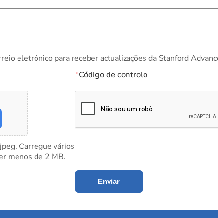
rreio eletrónico para receber actualizações da Stanford Advanc
*
Código de controlo
 jpeg. Carregue vários
ter menos de 2 MB.
Enviar