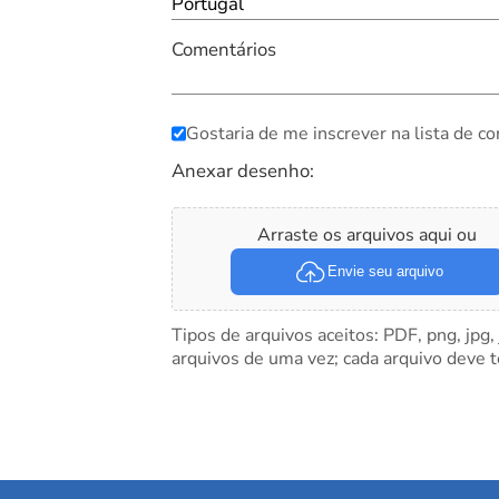
Portugal
Comentários
Gostaria de me inscrever na lista de co
Anexar desenho:
Arraste os arquivos aqui ou
Envie seu arquivo
Tipos de arquivos aceitos: PDF, png, jpg,
arquivos de uma vez; cada arquivo deve 