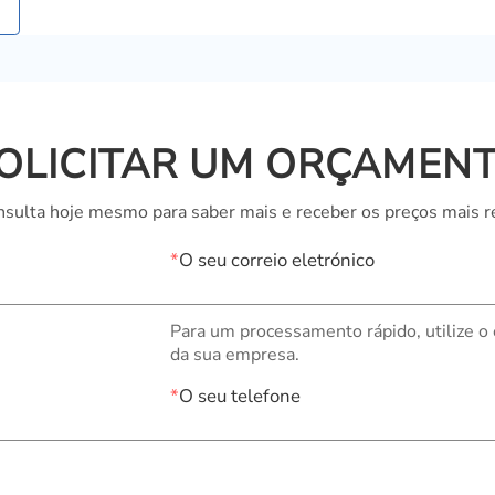
OLICITAR UM ORÇAMEN
sulta hoje mesmo para saber mais e receber os preços mais r
*
O seu correio eletrónico
Para um processamento rápido, utilize o
da sua empresa.
*
O seu telefone