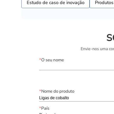
Estudo de caso de inovação
Produtos
S
Envie-nos uma con
*
O seu nome
*
Nome do produto
*
País