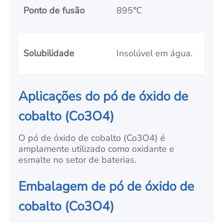
Ponto de fusão
895℃
Solubilidade
Insolúvel em água.
Aplicações
do pó de óxido de
cobalto (Co3O4)
O pó de óxido de cobalto (Co3O4) é
amplamente utilizado como oxidante e
esmalte no setor de baterias.
Embalagem de pó de óxido de
cobalto (Co3O4)