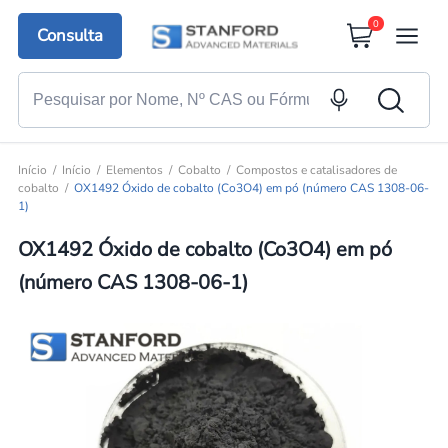
0
Consulta
Início
Início
Elementos
Cobalto
Compostos e catalisadores de
cobalto
OX1492 Óxido de cobalto (Co3O4) em pó (número CAS 1308-06-
1)
OX1492 Óxido de cobalto (Co3O4) em pó
(número CAS 1308-06-1)