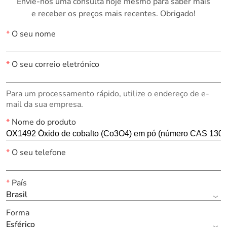
Envie-nos uma consulta hoje mesmo para saber mais
e receber os preços mais recentes. Obrigado!
*
O seu nome
*
O seu correio eletrónico
Para um processamento rápido, utilize o endereço de e-
mail da sua empresa.
*
Nome do produto
*
O seu telefone
*
País
Brasil
Forma
Esférico