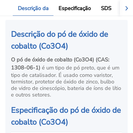
Add
Descrição da
Especificação
SDS
Aval
Descrição do pó de óxido de
cobalto (Co3O4)
O pó de óxido de cobalto (Co3O4)
(CAS:
1308-06-1)
é um
tipo de pó preto
, que é um
tipo de catalisador. É usado como varistor,
termistor, protetor de óxido de zinco, bulbo
de vidro de cinescópio, bateria de íons de lítio
e outros setores.
Especificação do pó de óxido de
cobalto (Co3O4)