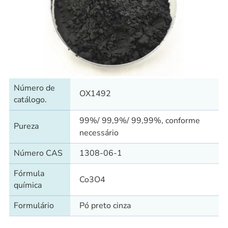
Número de
OX1492
catálogo.
99%/ 99,9%/ 99,99%, conforme
Pureza
necessário
Número CAS
1308-06-1
Fórmula
Co3O4
química
Formulário
Pó preto cinza