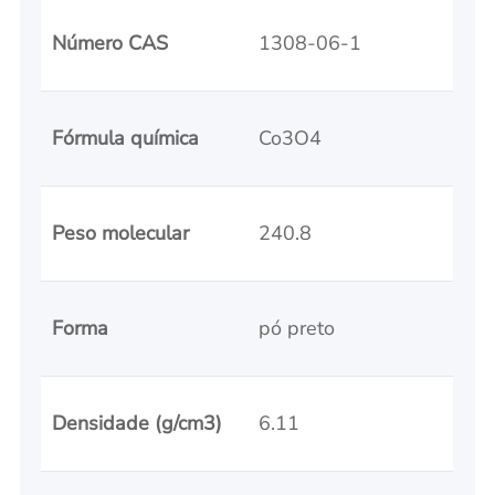
Número CAS
1308-06-1
Fórmula química
Co3O4
Peso molecular
240.8
Forma
pó preto
Densidade (
g/cm3
)
6.11