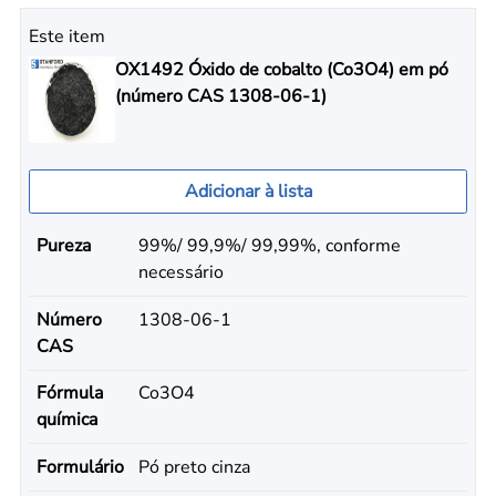
Este item
OX1492 Óxido de cobalto (Co3O4) em pó
(número CAS 1308-06-1)
Adicionar à lista
Pureza
99%/ 99,9%/ 99,99%, conforme
necessário
Número
1308-06-1
CAS
Fórmula
Co3O4
química
Formulário
Pó preto cinza