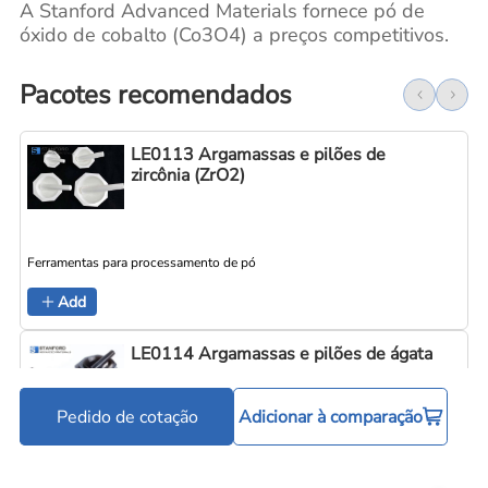
A Stanford Advanced Materials fornece pó de
óxido de cobalto (Co3O4) a preços competitivos.
Pacotes recomendados
LE0113 Argamassas e pilões de
zircônia (ZrO2)
Ferramentas para processamento de pó
Add
LE0114 Argamassas e pilões de ágata
Pedido de cotação
Adicionar à comparação
Ferramentas para processamento de pó