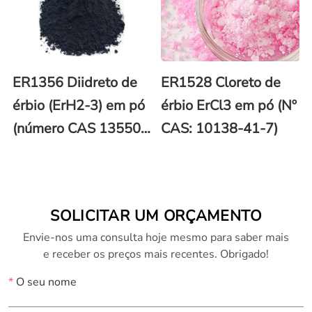
ER1356 Diidreto de
ER1528 Cloreto de
érbio (ErH2-3) em pó
érbio ErCl3 em pó (Nº
(número CAS 13550-
CAS: 10138-41-7)
53-3)
SOLICITAR UM ORÇAMENTO
Envie-nos uma consulta hoje mesmo para saber mais
e receber os preços mais recentes. Obrigado!
*
O seu nome