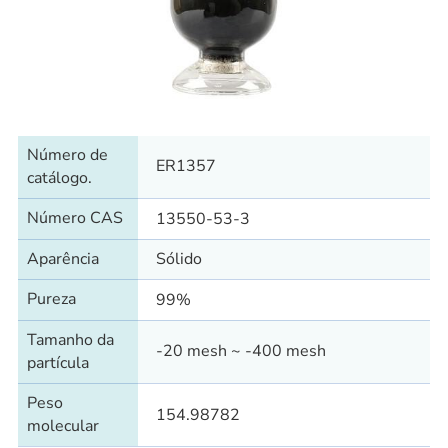
Número de
ER1357
catálogo.
Número CAS
13550-53-3
Aparência
Sólido
Pureza
99%
Tamanho da
-20 mesh ~ -400 mesh
partícula
Peso
154.98782
molecular