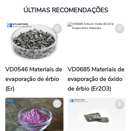
ÚLTIMAS RECOMENDAÇÕES
VD0546 Materiais de
VD0685 Materiais de
evaporação de érbio
evaporação de óxido
(Er)
de érbio (Er2O3)