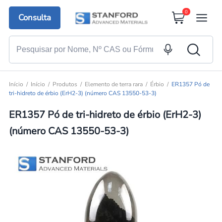
0
Consulta
Início
Início
Produtos
Elemento de terra rara
Érbio
ER1357 Pó de
tri-hidreto de érbio (ErH2-3) (número CAS 13550-53-3)
ER1357 Pó de tri-hidreto de érbio (ErH2-3)
(número CAS 13550-53-3)