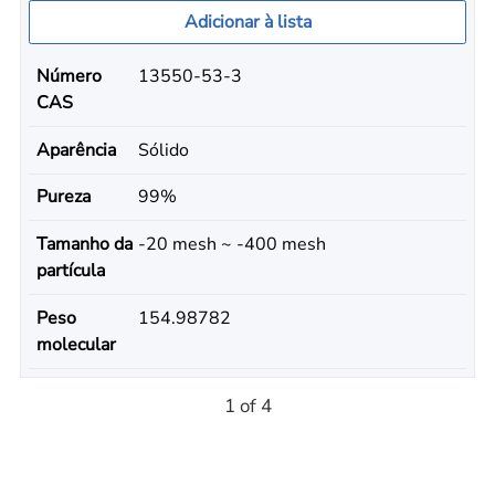
Adicionar à lista
Número
13550-53-3
CAS
Aparência
Sólido
Pureza
99%
Tamanho da
-20 mesh ~ -400 mesh
partícula
Peso
154.98782
molecular
1 of 4