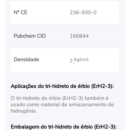
Nº CE
236-930-0
Pubchem CID
166844
Densidade
6g/cm3
7,
Aplicações do tri-hidreto de érbio (ErH2-3):
O tri-hidreto de érbio (ErH2-3) também é
usado como material de armazenamento de
hidrogênio.
Embalagem do tri-hidreto de érbio (ErH2-3):