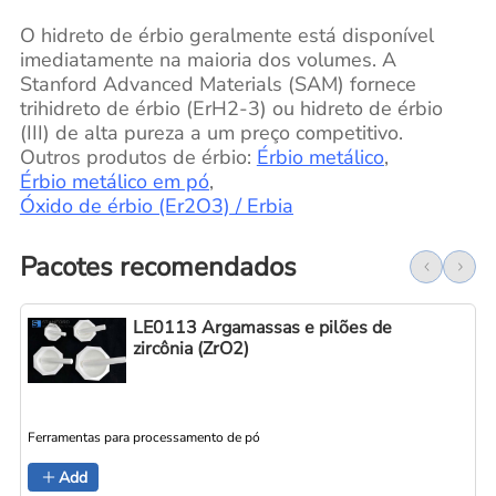
O hidreto de érbio geralmente está disponível
imediatamente na maioria dos volumes. A
Stanford Advanced Materials (SAM) fornece
trihidreto de érbio (ErH2-3) ou hidreto de érbio
(III) de alta pureza a um preço competitivo.
Outros produtos de érbio:
Érbio metálico
,
Érbio metálico em pó
,
Óxido de érbio (Er2O3) / Erbia
Pacotes recomendados
LE0113 Argamassas e pilões de
zircônia (ZrO2)
Ferramentas para processamento de pó
Add