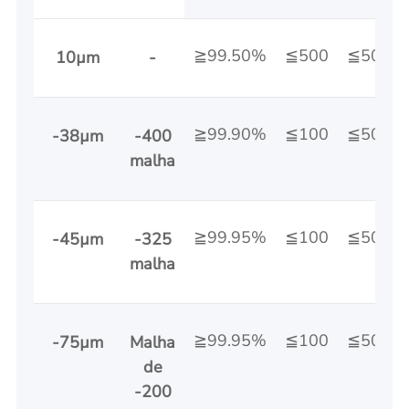
≧99.50%
≦500
≦50
10µm
-
≧99.90%
≦100
≦50
-38µm
-400
malha
≧99.95%
≦100
≦50
-45µm
-325
malha
≧99.95%
≦100
≦50
-75µm
Malha
de
-200