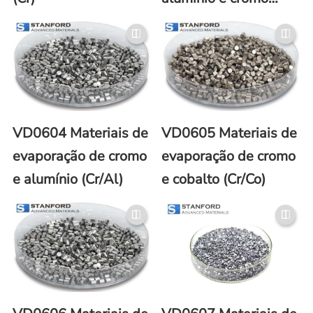
(Al/Cr)
VD0604 Materiais de
VD0605 Materiais de
evaporação de cromo
evaporação de cromo
e alumínio (Cr/Al)
e cobalto (Cr/Co)