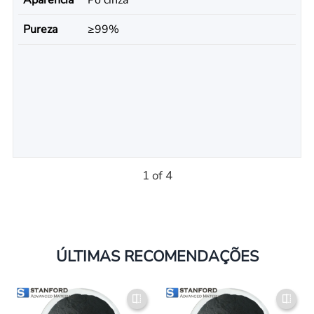
Pureza
≥99%
1 of 4
ÚLTIMAS RECOMENDAÇÕES