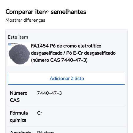
Comparar itens semelhantes
Mostrar diferenças
Este item
FA1454 Pó de cromo eletrolítico
desgaseificado / Pó E-Cr desgaseificado
(número CAS 7440-47-3)
Adicionar à lista
Número
7440-47-3
CAS
Fórmula
Cr
química
Aparência
Pó cinza