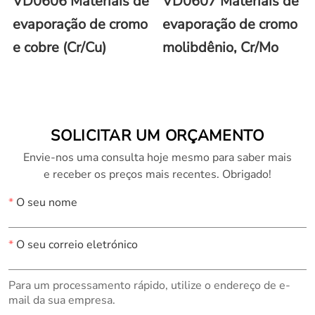
VD0606 Materiais de
VD0607 Materiais de
evaporação de cromo
evaporação de cromo
e cobre (Cr/Cu)
molibdênio, Cr/Mo
SOLICITAR UM ORÇAMENTO
Envie-nos uma consulta hoje mesmo para saber mais
e receber os preços mais recentes. Obrigado!
*
O seu nome
*
O seu correio eletrónico
Para um processamento rápido, utilize o endereço de e-
mail da sua empresa.