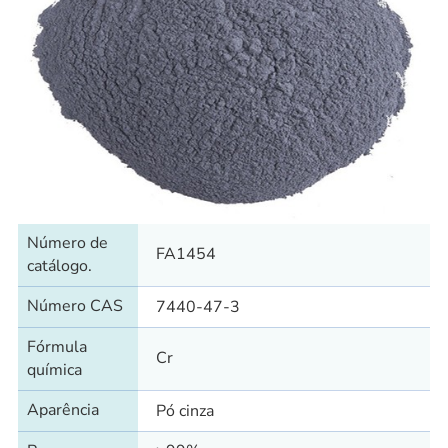
Número de
FA1454
catálogo.
Número CAS
7440-47-3
Fórmula
Cr
química
Aparência
Pó cinza