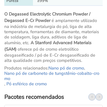
Pureza
≥99%
O Degassed Electrolytic Chromium Powder /
Degassed E-Cr Powder
é amplamente utilizado
na indústria de metalurgia do pó, liga de alta
temperatura, ferramentas de diamante, materiais
de soldagem, liga dura, aditivos de liga de
alumínio, etc.
A Stanford Advanced Materials
(SAM)
oferece pó de cromo eletrolítico
desgaseificado / pó de E-Cr desgaseificado de
alta qualidade com preços competitivos.
Produtos relacionados:
Nano pó de cromo
,
Nano pó de carboneto de tungstênio-cobalto-cro
mo
,
Pó esférico de cromo
Pacotes recomendados