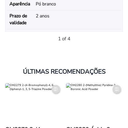
Aparência
Pó branco
Prazo de
2 anos
validade
1 of 4
ÚLTIMAS RECOMENDAÇÕES