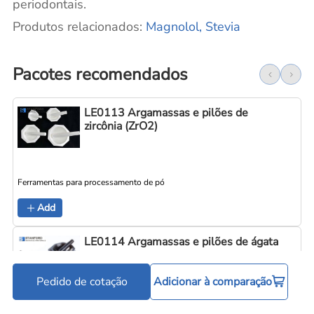
periodontais.
Produtos relacionados:
Magnolol,
Stevia
Pacotes recomendados
LE0113 Argamassas e pilões de
zircônia (ZrO2)
Ferramentas para processamento de pó
Add
LE0114 Argamassas e pilões de ágata
Pedido de cotação
Adicionar à comparação
Ferramentas para processamento de pó