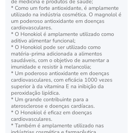
de
medicina e produtos de saúde;
* Como um forte antioxidante, é amplamente
utilizado na indústria cosmética. O magnolol é
um poderoso antioxidante em doenças
cardiovasculares.
* O Honokiol é amplamente utilizado como
aditivo alimentar funcional;
* O Honokiol pode ser utilizado como
matéria-prima adicionada a alimentos
saudáveis, com o objetivo de aumentar a
imunidade e resistir à melancolia;
* Um poderoso antioxidante em doenças
cardiovasculares, com eficácia 1000 vezes
superior à da vitamina E na inibição da
peroxidação lipídica.
* Um grande contribuinte para a
aterosclerose e doenças cardíacas.
* O Honokiol é eficaz em doenças
cardiovasculares.
* Também é amplamente utilizado nas
indústrias cosmética e farmacêutica.