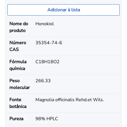
Adicionar à lista
Nome do
Honokiol
produto
Número
35354-74-6
CAS
Fórmula
C18H18O2
química
Peso
266.33
molecular
Fonte
Magnolia officinalis Rehd.et Wils.
botânica
Pureza
98% HPLC