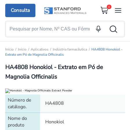
0
Consulta
Início
Início
Aplicativos
Indústria farmacêutica
HA4808 Honokiol -
Extrato em Pó de Magnolia Officinalis
HA4808 Honokiol - Extrato em Pó de
Magnolia Officinalis
Número de
HA4808
catálogo.
Nome do
Honokiol
produto