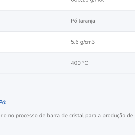
Pó laranja
5,6 g/cm3
400 °C
Pó
:
io no processo de barra de cristal para a produção de 