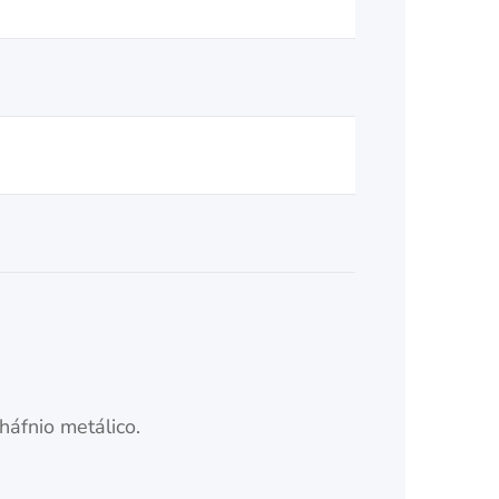
háfnio metálico.