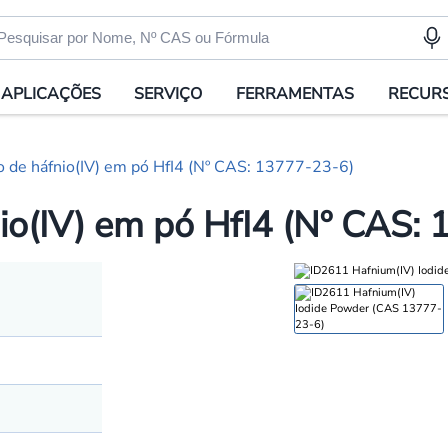
APLICAÇÕES
SERVIÇO
FERRAMENTAS
RECUR
 de háfnio(IV) em pó HfI4 (Nº CAS: 13777-23-6)
io(IV) em pó HfI4 (Nº CAS: