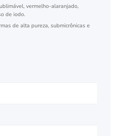
ublimável, vermelho-alaranjado,
o de iodo.
rmas de alta pureza, submicrônicas e