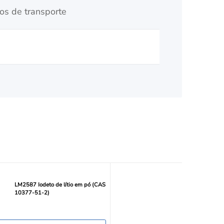
s de transporte
LM2587 Iodeto de lítio em pó (CAS
10377-51-2)