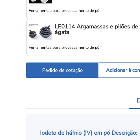
Ferramentas para processamento de pó
LE0114 Argamassas e pilões de
ágata
Ferramentas para processamento de pó
Pedido de cotação
Adicionar à co
D
Iodeto de háfnio (IV) em pó Descrição: