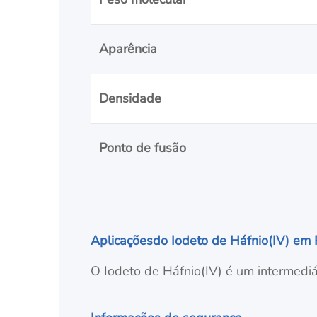
Aparência
Densidade
Ponto de fusão
Aplicações
do Iodeto de Háfnio(IV) em 
O Iodeto de Háfnio(IV) é um intermediár