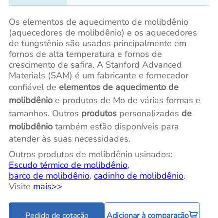
Os elementos de aquecimento de molibdênio
(aquecedores de molibdênio) e os aquecedores
de tungstênio são usados principalmente em
fornos de alta temperatura e fornos de
crescimento de safira. A Stanford Advanced
Materials (SAM) é um fabricante e fornecedor
confiável de
elementos de aquecimento de
molibdênio
e produtos de Mo de várias formas e
tamanhos. Outros
produtos
personalizados
de
molibdênio
também estão disponíveis para
atender às suas necessidades.
Outros produtos de molibdênio usinados:
Escudo térmico de molibdênio
,
barco de molibdênio
,
cadinho de molibdênio
.
Visite
mais>>
Pedido de cotação
Adicionar à comparação