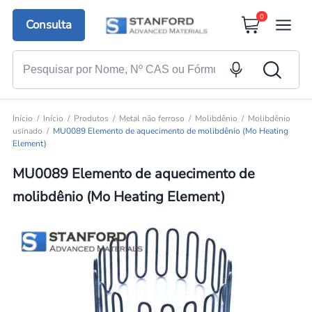
0
Consulta
Início
Início
Produtos
Metal não ferroso
Molibdênio
Molibdênio
usinado
MU0089 Elemento de aquecimento de molibdênio (Mo Heating
Element)
MU0089 Elemento de aquecimento de
molibdênio (Mo Heating Element)