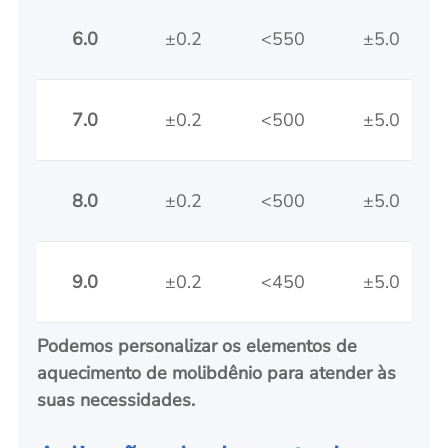
6.0
±0.2
<550
±5.0
7.0
±0.2
<500
±5.0
8.0
±0.2
<500
±5.0
9.0
±0.2
<450
±5.0
Podemos personalizar os elementos de
aquecimento de molibdênio para atender às
suas necessidades.