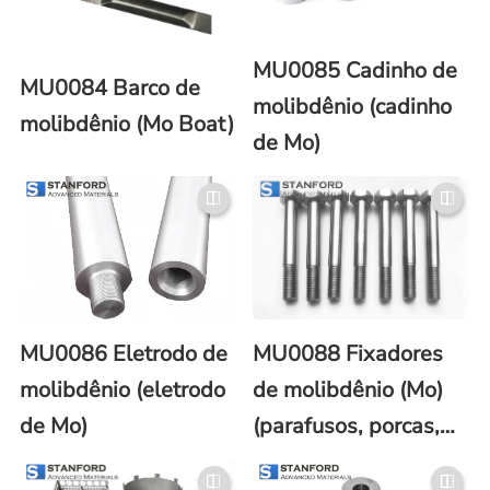
MU0085 Cadinho de
MU0084 Barco de
molibdênio (cadinho
molibdênio (Mo Boat)
de Mo)
MU0086 Eletrodo de
MU0088 Fixadores
molibdênio (eletrodo
de molibdênio (Mo)
de Mo)
(parafusos, porcas,
cavilhas)