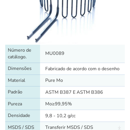
Número de
MU0089
catálogo.
Dimensões
Fabricado de acordo com o desenho
Material
Pure Mo
Padrão
ASTM B387 E ASTM B386
Pureza
Mo≥99,95%
Densidade
9,8 - 10,2 g/cc
MSDS / SDS
Transferir MSDS / SDS