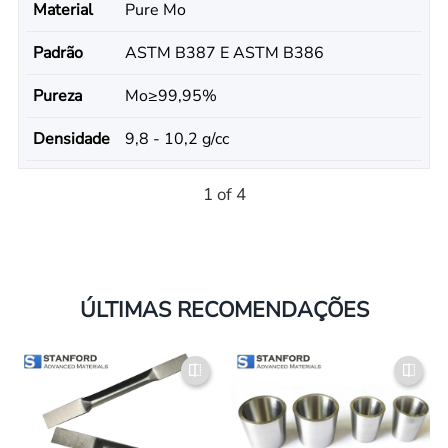
Material
Pure Mo
Padrão
ASTM B387 E ASTM B386
Pureza
Mo≥99,95%
Densidade
9,8 - 10,2 g/cc
1 of 4
ÚLTIMAS RECOMENDAÇÕES