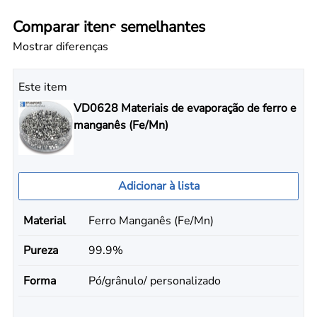
Comparar itens semelhantes
Mostrar diferenças
Este item
VD0628 Materiais de evaporação de ferro e
manganês (Fe/Mn)
Adicionar à lista
Material
Ferro Manganês (Fe/Mn)
Pureza
99.9%
Forma
Pó/grânulo/ personalizado