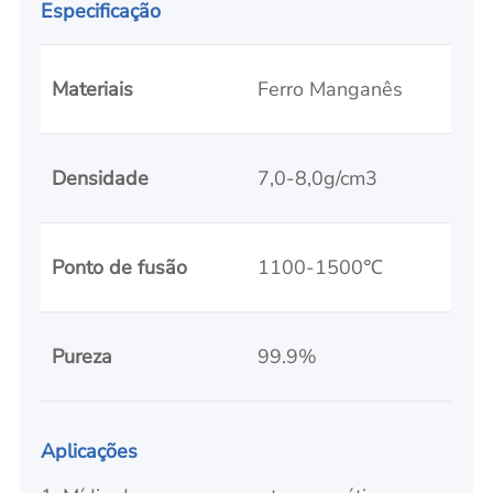
Especificação
Materiais
Ferro Manganês
Densidade
7,0-8,0g/cm3
Ponto de fusão
1100-1500℃
Pureza
99.9%
Aplicações