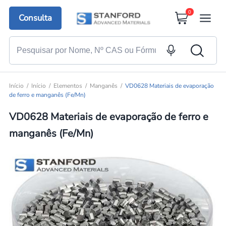
0
Consulta
Início
Início
Elementos
Manganês
VD0628 Materiais de evaporação
de ferro e manganês (Fe/Mn)
VD0628 Materiais de evaporação de ferro e
manganês (Fe/Mn)