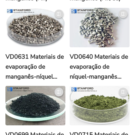
VD0631 Materiais de
VD0640 Materiais de
evaporação de
evaporação de
manganês-níquel
níquel-manganês
(Mn/Ni)
(Ni/Mn)
VD0699 Materiais de
VD0715 Materiais de