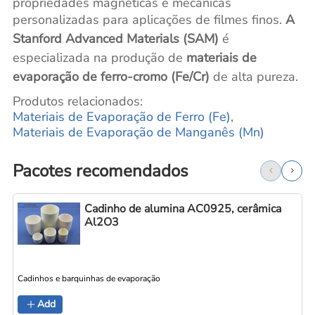
propriedades magnéticas e mecânicas
personalizadas para aplicações de filmes finos.
A
Stanford Advanced Materials (SAM)
é
especializada na produção de
materiais de
evaporação de ferro-cromo (Fe/Cr)
de alta pureza.
Produtos relacionados:
Materiais de Evaporação de Ferro (Fe)
,
Materiais de Evaporação de Manganês (Mn)
Pacotes recomendados
Cadinho de alumina AC0925, cerâmica
Al2O3
Cadinhos e barquinhas de evaporação
C
Add