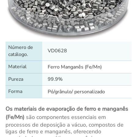
Número de
VD0628
catálogo.
Material
Ferro Manganês (Fe/Mn)
Pureza
99.9%
Forma
Pó/grânulo/ personalizado
Os materiais de evaporação de ferro e manganês
(Fe/Mn)
são componentes essenciais em
processos de deposição a vácuo, compostos de
ligas de ferro e manganês, oferecendo