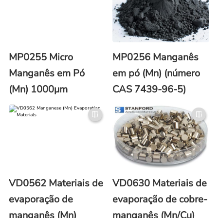
MP0255 Micro
MP0256 Manganês
Manganês em Pó
em pó (Mn) (número
(Mn) 1000μm
CAS 7439-96-5)
VD0562 Materiais de
VD0630 Materiais de
evaporação de
evaporação de cobre-
manganês (Mn)
manganês (Mn/Cu)