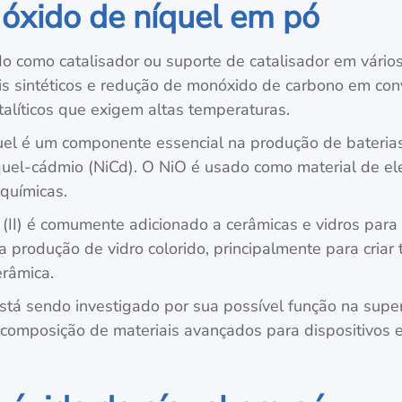
 óxido de níquel em pó
do como catalisador ou suporte de catalisador em vári
 sintéticos e redução de monóxido de carbono em conve
talíticos que exigem altas temperaturas.
uel é um componente essencial na produção de baterias
quel-cádmio (NiCd). O NiO é usado como material de el
químicas.
 (II) é comumente adicionado a cerâmicas e vidros para 
 produção de vidro colorido, principalmente para cria
râmica.
stá sendo investigado por sua possível função na supe
composição de materiais avançados para dispositivos 