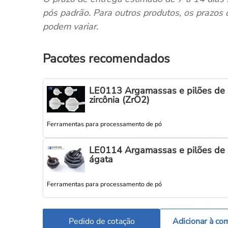
pós padrão. Para outros produtos, os prazos
podem variar.
Pacotes recomendados
LE0113 Argamassas e pilões de
zircônia (ZrO2)
Ferramentas para processamento de pó
LE0114 Argamassas e pilões de
ágata
Ferramentas para processamento de pó
Pedido de cotação
Adicionar à co