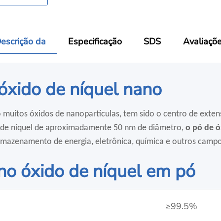
escrição da
Especificação
SDS
Avaliaçõ
óxido de níquel nano
 muitos óxidos de nanopartículas, tem sido o centro de exten
o de níquel de aproximadamente 50 nm de diâmetro,
o pó de ó
rmazenamento de energia, eletrônica, química e outros campo
no óxido de níquel em pó
≥99.5%