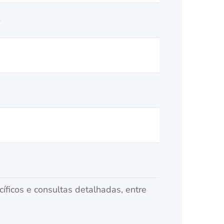
o
íficos e consultas detalhadas, entre