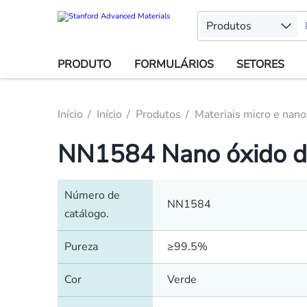
Produtos
PRODUTO
FORMULÁRIOS
SETORES
Início
Início
Produtos
Materiais micro e nano
NN1584 Nano óxido de
Número de
NN1584
catálogo.
Pureza
≥99.5%
Cor
Verde