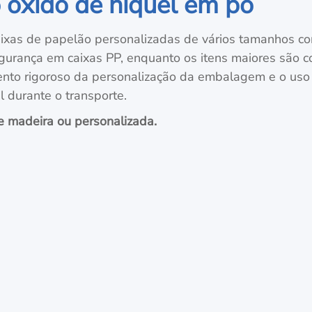
 óxido de níquel em pó
xas de papelão personalizadas de vários tamanhos co
urança em caixas PP, enquanto os itens maiores são c
ento rigoroso da personalização da embalagem e o uso
 durante o transporte.
e madeira ou personalizada.