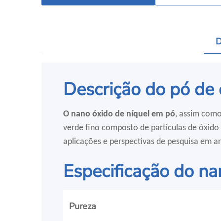
D
Descrição do pó de 
O nano óxido de níquel em pó
, assim como
verde fino composto de partículas de óxid
aplicações e perspectivas de pesquisa em a
Especificação do na
Pureza