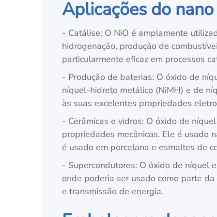
Aplicações do nano
- Catálise: O NiO é amplamente utiliza
hidrogenação, produção de combustíveis
particularmente eficaz em processos ca
- Produção de baterias: O óxido de níq
níquel-hidreto metálico (NiMH) e de ní
às suas excelentes propriedades eletro
- Cerâmicas e vidros: O óxido de níquel
propriedades mecânicas. Ele é usado na
é usado em porcelana e esmaltes de ce
- Supercondutores: O óxido de níquel e
onde poderia ser usado como parte da 
e transmissão de energia.