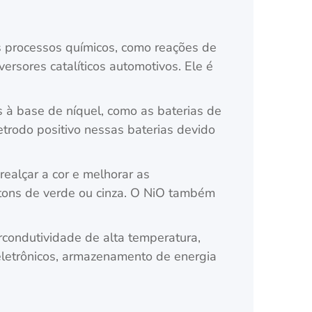
os processos químicos, como reações de
rsores catalíticos automotivos. Ele é
 à base de níquel, como as baterias de
etrodo positivo nessas baterias devido
realçar a cor e melhorar as
r tons de verde ou cinza. O NiO também
rcondutividade de alta temperatura,
eletrônicos, armazenamento de energia