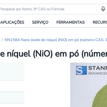
APLICAÇÕES
SERVIÇO
FERRAMENTAS
RECUR
NN1584 Nano óxido de níquel (NiO) em pó (número CAS: 
 níquel (NiO) em pó (núme