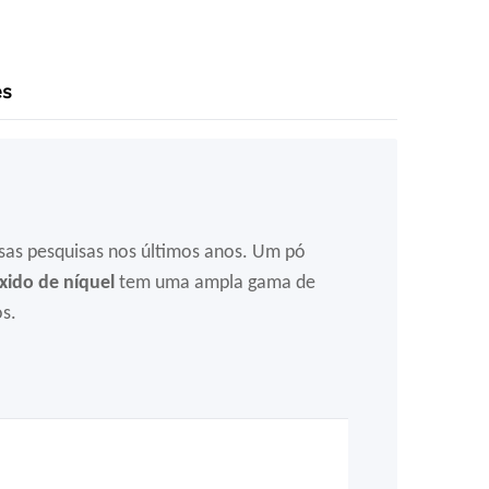
es
sas pesquisas nos últimos anos.
Um pó
xido de níquel
tem uma ampla gama de
s.