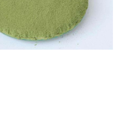
Nederland
Polska
Sverige
भारत