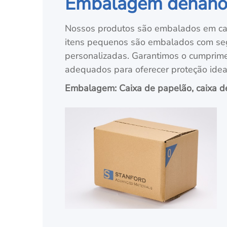
Embalagem de
nano
Nossos produtos são embalados em cai
itens pequenos são embalados com seg
personalizadas. Garantimos o cumprim
adequados para oferecer proteção ideal
Embalagem: Caixa de papelão, caixa d