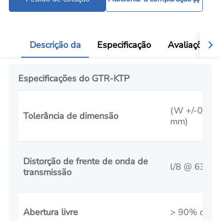
Descrição da
Especificação
Avaliações
Especificações do GTR-KTP
(W +/-0,1 mm
Tolerância de dimensão
mm)
Distorção de frente de onda de
l/8 @ 633 n
transmissão
Abertura livre
> 90% da ár