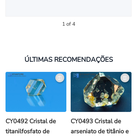
1 of 4
ÚLTIMAS RECOMENDAÇÕES
CY0492 Cristal de
CY0493 Cristal de
titanilfosfato de
arseniato de titânio e