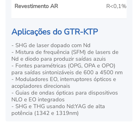
Revestimento AR
R<0,1% a 1
Aplicações do GTR-KTP
- SHG de laser dopado com Nd
- Mistura de frequência (SFM) de lasers de
Nd e diodo para produzir saídas azuis
- Fontes paramétricas (OPG, OPA e OPO)
para saídas sintonizáveis de 600 a 4500 nm
- Moduladores EO, interruptores ópticos e
acopladores direcionais
- Guias de ondas ópticas para dispositivos
NLO e EO integrados
- SHG e THG usando Nd:YAG de alta
potência (1342 e 1319nm)