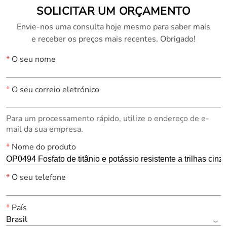
SOLICITAR UM ORÇAMENTO
Envie-nos uma consulta hoje mesmo para saber mais
e receber os preços mais recentes. Obrigado!
*
O seu nome
*
O seu correio eletrónico
Para um processamento rápido, utilize o endereço de e-
mail da sua empresa.
*
Nome do produto
*
O seu telefone
*
País
Brasil