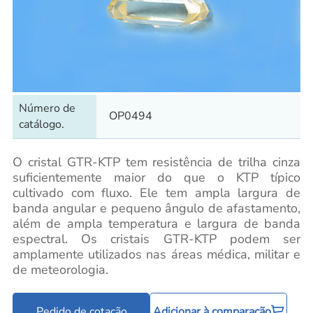
Número de
OP0494
catálogo.
O cristal GTR-KTP tem resistência de trilha cinza
suficientemente maior do que o KTP típico
cultivado com fluxo. Ele tem ampla largura de
banda angular e pequeno ângulo de afastamento,
além de ampla temperatura e largura de banda
espectral. Os cristais GTR-KTP podem ser
amplamente utilizados nas áreas médica, militar e
de meteorologia.
Pedido de cotação
Adicionar à comparação