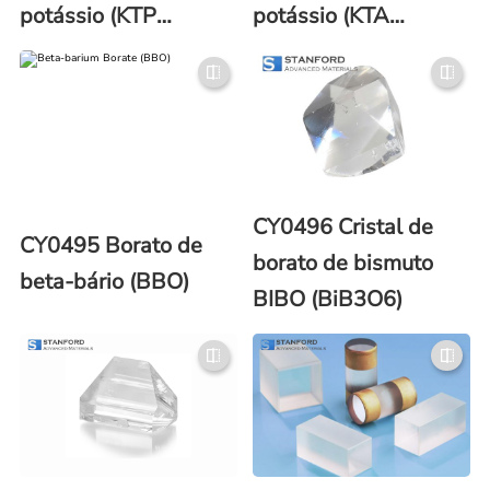
potássio (KTP
potássio (KTA
Crystal)
Crystal)
CY0496 Cristal de
CY0495 Borato de
borato de bismuto
beta-bário (BBO)
BIBO (BiB3O6)