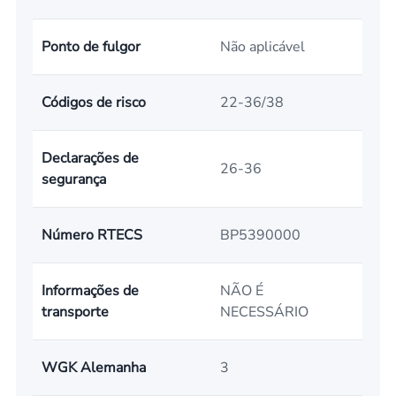
Ponto de fulgor
Não aplicável
Códigos de risco
22-36/38
Declarações de
26-36
segurança
Número RTECS
BP5390000
Informações de
NÃO É
transporte
NECESSÁRIO
WGK Alemanha
3