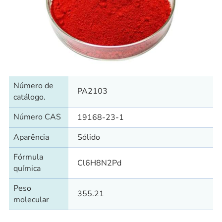
Número de
PA2103
catálogo.
Número CAS
19168-23-1
Aparência
Sólido
Fórmula
Cl6H8N2Pd
química
Peso
355.21
molecular