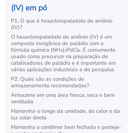
(IV) em pó
P1: O que é hexacloropaladato de amônio
(IV)?
O hexacloropaladato de amônio (IV) é um
composto inorgânico de paládio com a
fórmula química (NH₄)₂PdCl₆. É comumente
usado como precursor na preparação de
catalisadores de paládio e é importante em
várias aplicações industriais e de pesquisa.
P2: Quais são as condições de
armazenamento recomendadas?
Armazene em uma área fresca, seca e bem
ventilada
Mantenha-o longe da umidade, do calor e da
luz solar direta
Mantenha o contêiner bem fechado e proteja-