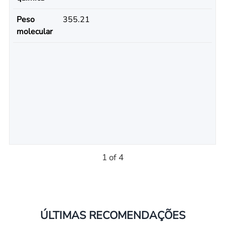
Peso
355.21
molecular
1 of 4
ÚLTIMAS RECOMENDAÇÕES