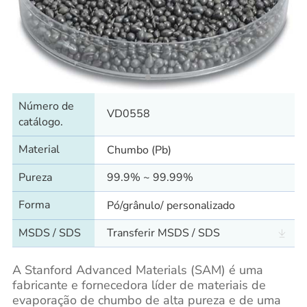
Número de
VD0558
catálogo.
Material
Chumbo (Pb)
Pureza
99.9% ~ 99.99%
Forma
Pó/grânulo/ personalizado
MSDS / SDS
Transferir MSDS / SDS
A Stanford Advanced Materials (SAM) é uma
fabricante e fornecedora líder de materiais de
evaporação de chumbo de alta pureza e de uma