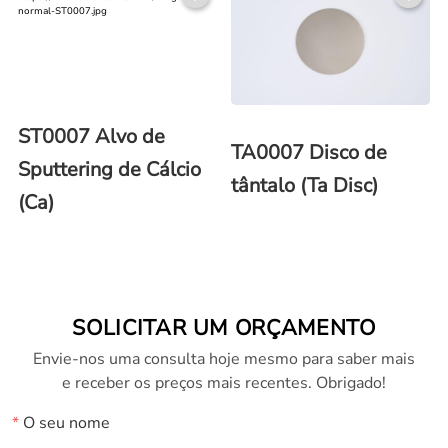
ST0007 Alvo de
TA0007 Disco de
Sputtering de Cálcio
tântalo (Ta Disc)
(Ca)
SOLICITAR UM ORÇAMENTO
Envie-nos uma consulta hoje mesmo para saber mais
e receber os preços mais recentes. Obrigado!
*
O seu nome