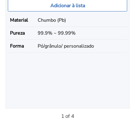
Adicionar à lista
Material
Chumbo (Pb)
Pureza
99.9% ~ 99.99%
Forma
Pó/grânulo/ personalizado
1 of 4