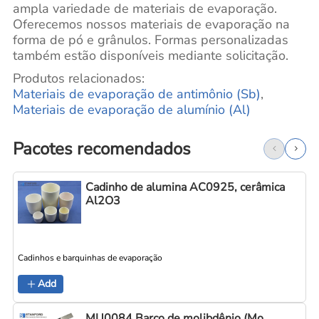
ampla variedade de materiais de evaporação.
Oferecemos nossos materiais de evaporação na
forma de pó e grânulos. Formas personalizadas
também estão disponíveis mediante solicitação.
Produtos relacionados:
Materiais de evaporação de antimônio (Sb)
,
Materiais de evaporação de alumínio (Al)
Pacotes recomendados
Cadinho de alumina AC0925, cerâmica
Al2O3
Cadinhos e barquinhas de evaporação
C
Add
MU0084 Barco de molibdênio (Mo