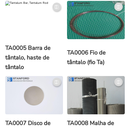
TA0005 Barra de
TA0006 Fio de
tântalo, haste de
tântalo (fio Ta)
tântalo
TA0007 Disco de
TA0008 Malha de