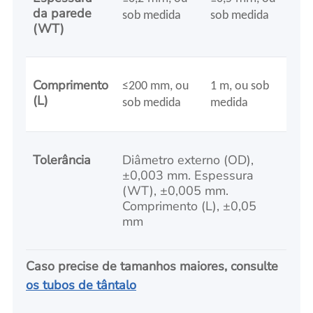
da parede
sob medida
sob medida
(WT)
Comprimento
≤200 mm
, ou
1 m, ou sob
(L)
sob medida
medida
Tolerância
Diâmetro externo (OD),
±0,003 mm. Espessura
(WT), ±0,005 mm.
Comprimento (L), ±0,05
mm
Caso precise de tamanhos maiores, consulte
os tubos de tântalo