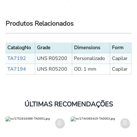
Produtos Relacionados
CatalogNo
Grade
Dimensions
Form
TA7192
UNS R05200
Personalizado
Capilar
TA7194
UNS R05200
OD. 1 mm
Capilar
ÚLTIMAS RECOMENDAÇÕES