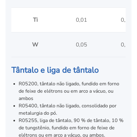
Ti
0,01
0,01
W
0,05
0,05
Tântalo e liga de tântalo
R05200, tântalo não ligado, fundido em forno
de feixe de elétrons ou em arco a vácuo, ou
ambos
R05400, tântalo não ligado, consolidado por
metalurgia do pó.
R05255, liga de tântalo, 90 % de tântalo, 10 %
de tungstênio, fundido em forno de feixe de
elétrons ou em arco a vácuo, ou ambos.