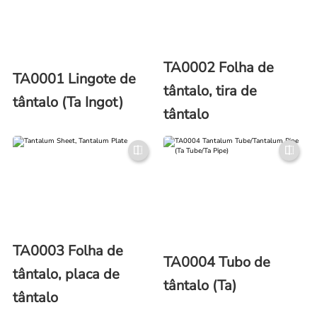
TA0002 Folha de
TA0001 Lingote de
tântalo, tira de
tântalo (Ta Ingot)
tântalo
TA0003 Folha de
TA0004 Tubo de
tântalo, placa de
tântalo (Ta)
tântalo