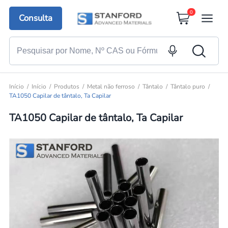
0
Consulta
Início
Início
Produtos
Metal não ferroso
Tântalo
Tântalo puro
TA1050 Capilar de tântalo, Ta Capilar
TA1050 Capilar de tântalo, Ta Capilar