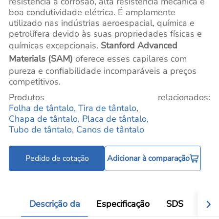
resistência à corrosão, alta resistência mecânica e
boa condutividade elétrica. É amplamente
utilizado nas indústrias aeroespacial, química e
petrolífera devido às suas propriedades físicas e
químicas excepcionais.
Stanford Advanced
Materials (SAM)
oferece esses capilares com
pureza e confiabilidade incomparáveis a preços
competitivos.
Produtos relacionados:
Folha de tântalo, Tira de tântalo
,
Chapa de tântalo, Placa de tântalo
,
Tubo de tântalo, Canos de tântalo
Pedido de cotação
Adicionar à comparação
Descrição da
Especificação
SDS
Víde