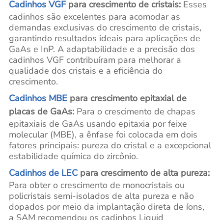
Cadinhos VGF
para crescimento de cristais:
Esses
cadinhos são excelentes para acomodar as
demandas exclusivas do crescimento de cristais,
garantindo resultados ideais para aplicações de
GaAs e InP. A adaptabilidade e a precisão dos
cadinhos VGF contribuíram para melhorar a
qualidade dos cristais e a eficiência do
crescimento.
Cadinhos MBE
para crescimento epitaxial de
placas de GaAs:
Para o crescimento de chapas
epitaxiais de GaAs usando epitaxia por feixe
molecular (MBE), a ênfase foi colocada em dois
fatores principais: pureza do cristal e a excepcional
estabilidade química do zircônio.
Cadinhos de LEC
para crescimento de alta pureza:
Para obter o crescimento de monocristais ou
policristais semi-isolados de alta pureza e não
dopados por meio da implantação direta de íons,
a SAM recomendou os cadinhos Liquid