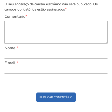
O seu endereço de correio eletrónico não será publicado. Os
campos obrigatórios estão assinalados
*
Comentário
*
Nome
*
E mail
*
PUBLICAR COMENTÁRIO