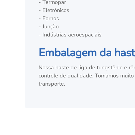
- Termopar
- Eletrônicos
- Fornos
- Junção
- Indústrias aeroespaciais
Embalagem da haste 
Nossa haste de liga de tungstênio e rên
controle de qualidade. Tomamos muito
transporte.