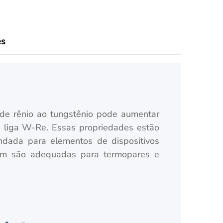
es
o de rênio ao tungstênio pode aumentar
da liga W-Re. Essas propriedades estão
ndada para elementos de dispositivos
bém são adequadas para termopares e