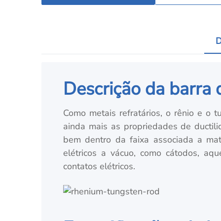
D
Descrição da barra d
Como metais refratários, o rênio e o 
ainda mais as propriedades de ductili
bem dentro da faixa associada a mat
elétricos a vácuo, como cátodos, a
contatos elétricos.