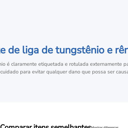
de liga de tungstênio e rê
io é claramente etiquetada e rotulada externamente para
 cuidado para evitar qualquer dano que possa ser cau
Comparar itens semelhantes
Mostrar diferenças