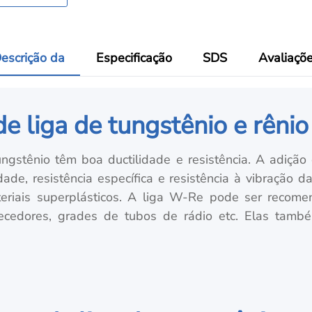
escrição da
Especificação
SDS
Avaliaçõ
e liga de tungstênio e rênio
tungstênio têm boa ductilidade e resistência. A adiçã
dade, resistência específica e resistência à vibração 
eriais superplásticos. A liga W-Re pode ser recome
quecedores, grades de tubos de rádio etc. Elas tam