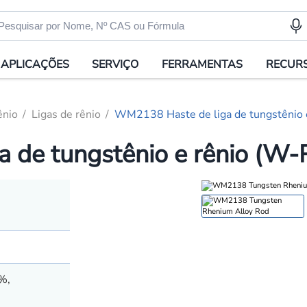
APLICAÇÕES
SERVIÇO
FERRAMENTAS
RECUR
ênio
Ligas de rênio
WM2138 Haste de liga de tungstênio 
 de tungstênio e rênio (W-
%,