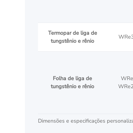
Termopar de liga de
WRe3
tungstênio e rênio
Folha de liga de
WRe
tungstênio e rênio
WRe2
Dimensões e especificações personaliz