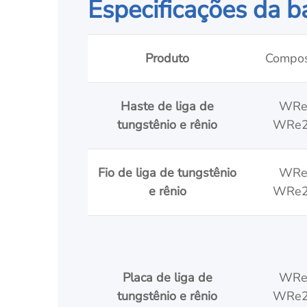
Especificações da ba
Produto
Compos
Haste de liga de
WRe
tungstênio e rênio
WRe2
Fio de liga de tungstênio
WRe
e rênio
WRe2
Placa de liga de
WRe
tungstênio e rênio
WRe2