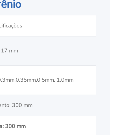
rênio
ificações
1-17 mm
0.3mm,0.35mm,0.5mm, 1.0mm
ento: 300 mm
ra: 300 mm