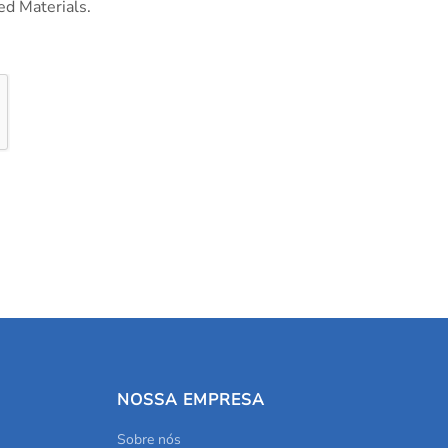
ed Materials.
NOSSA EMPRESA
Sobre nós