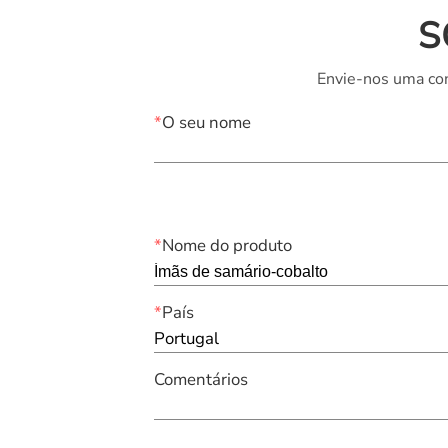
S
Envie-nos uma con
*
O seu nome
*
Nome do produto
*
País
Portugal
Comentários