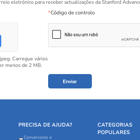
rreio eletrónico para receber actualizações da Stanford Advanc
*
Código de controlo
 jpeg. Carregue vários
ter menos de 2 MB.
Enviar
PRECISA DE AJUDA?
CATEGORIAS
POPULARES
Conversores e