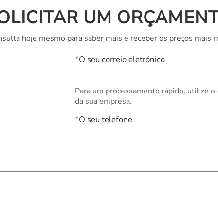
OLICITAR UM ORÇAMEN
sulta hoje mesmo para saber mais e receber os preços mais r
*
O seu correio eletrónico
Para um processamento rápido, utilize o
da sua empresa.
*
O seu telefone