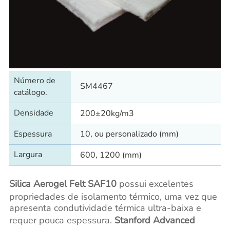
Número de
SM4467
catálogo.
Densidade
200±20kg/m3
Espessura
10, ou personalizado (mm)
Largura
600, 1200 (mm)
Silica Aerogel Felt SAF10
possui excelentes
propriedades de isolamento térmico, uma vez que
apresenta condutividade térmica ultra-baixa e
requer pouca espessura.
Stanford Advanced