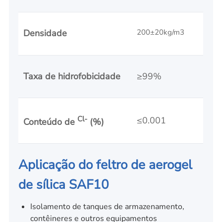
Densidade
200±20kg/m3
Taxa de hidrofobicidade
≥99%
Cl-
≤0.001
Conteúdo de
(%)
Aplicação do feltro de aerogel
de sílica SAF10
Isolamento de tanques de armazenamento,
contêineres e outros equipamentos