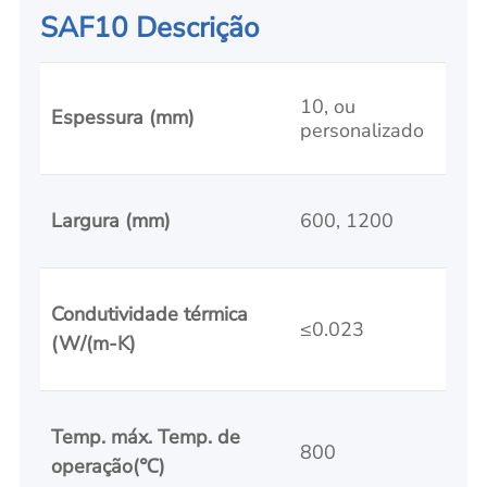
SAF10 Descrição
10, ou
Espessura (mm)
personalizado
Largura (mm)
600, 1200
Condutividade térmica
≤0.023
(W/(
m-K
)
Temp. máx. Temp. de
800
operação
(
℃)