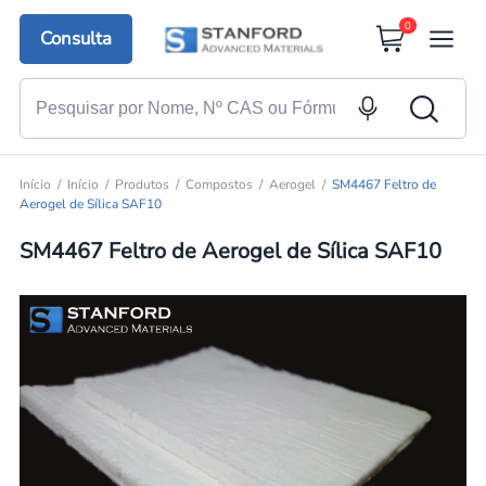
0
Consulta
Início
Início
Produtos
Compostos
Aerogel
SM4467 Feltro de
Aerogel de Sílica SAF10
SM4467 Feltro de Aerogel de Sílica SAF10