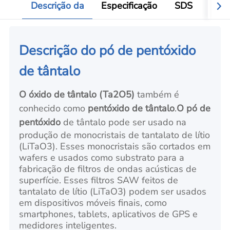
Descrição da
Especificação
SDS
Aval
Descrição do pó de pentóxido
de tântalo
O óxido de tântalo (Ta2O5)
também é
conhecido como
pentóxido de tântalo
.
O pó
de
pentóxido
de tântalo pode ser usado na
produção de monocristais de tantalato de lítio
(LiTaO3). Esses monocristais são cortados em
wafers e usados como substrato para a
fabricação de filtros de ondas acústicas de
superfície. Esses filtros SAW feitos de
tantalato de lítio (LiTaO3) podem ser usados
em dispositivos móveis finais, como
smartphones, tablets, aplicativos de GPS e
medidores inteligentes.