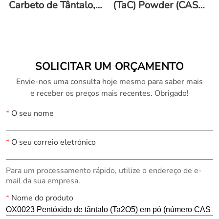
Carbeto de Tântalo,
(TaC) Powder (CAS
TaC
No.: 12070-06-3)
SOLICITAR UM ORÇAMENTO
Envie-nos uma consulta hoje mesmo para saber mais
e receber os preços mais recentes. Obrigado!
*
O seu nome
*
O seu correio eletrónico
Para um processamento rápido, utilize o endereço de e-
mail da sua empresa.
*
Nome do produto