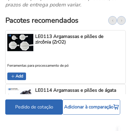
prazos de entrega podem variar.
Pacotes recomendados
LE0113 Argamassas e pilões de
zircônia (ZrO2)
Ferramentas para processamento de pó
Add
LE0114 Argamassas e pilões de ágata
Pedido de cotação
Adicionar à comparação
Ferramentas para processamento de pó
Add