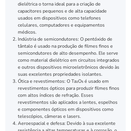
dielétrica o torna ideal para a criação de
capacitores pequenos e de alta capacidade
usados em dispositivos como telefones
celulares, computadores e equipamentos
médicos.
Indústria de semicondutores: O pentóxido de
tântalo é usado na produção de filmes finos e
semicondutores de alto desempenho. Ele serve
como material dielétrico em circuitos integrados
e outros dispositivos microeletrônicos devido às
suas excelentes propriedades isolantes.
Ótica e revestimentos: O Ta₂O₅ é usado em
revestimentos ópticos para produzir filmes finos
com altos índices de refração. Esses
revestimentos são aplicados a lentes, espelhos
e componentes ópticos em dispositivos como
telescópios, câmeras e lasers.
Aeroespacial e defesa: Devido à sua excelente
resistência a altas temperaturas e à corrosão, o