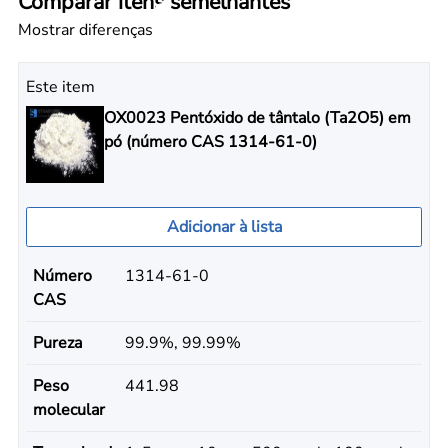
Comparar itens semelhantes
Mostrar diferenças
Este item
OX0023 Pentóxido de tântalo (Ta2O5) em
pó (número CAS 1314-61-0)
Adicionar à lista
Número
1314-61-0
CAS
Pureza
99.9%, 99.99%
Peso
441.98
molecular