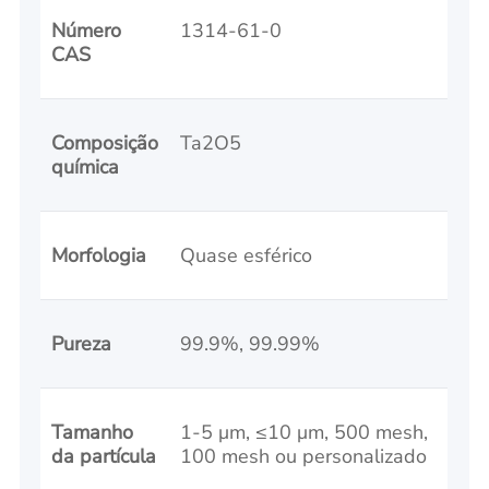
Número
1314-61-0
CAS
Composição
Ta2O5
química
Morfologia
Quase esférico
Pureza
99.9%, 99.99%
Tamanho
1-5 μm, ≤10 μm, 500 mesh,
da partícula
100 mesh ou personalizado