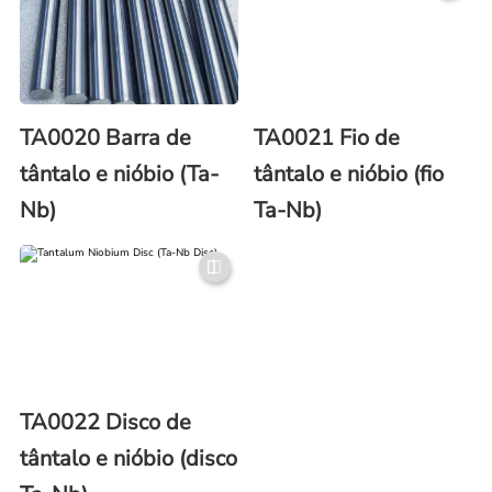
TA0020 Barra de
TA0021 Fio de
tântalo e nióbio (Ta-
tântalo e nióbio (fio
Nb)
Ta-Nb)
TA0022 Disco de
tântalo e nióbio (disco