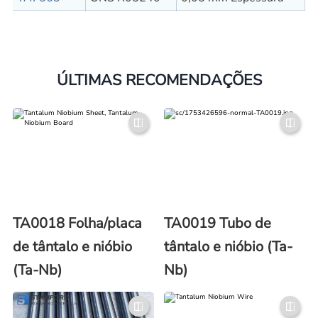
ÚLTIMAS RECOMENDAÇÕES
TA0018 Folha/placa
TA0019 Tubo de
de tântalo e nióbio
tântalo e nióbio (Ta-
(Ta-Nb)
Nb)