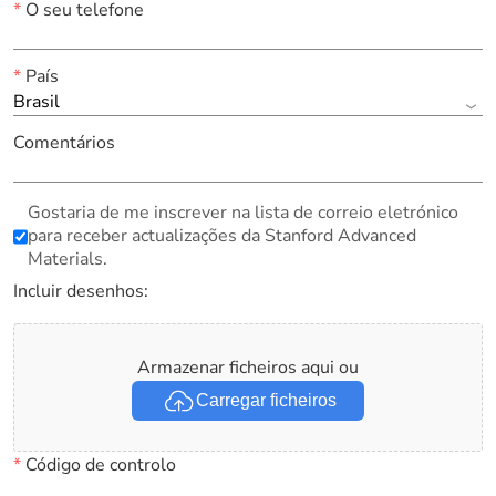
*
O seu telefone
*
País
Brasil
Comentários
Gostaria de me inscrever na lista de correio eletrónico
para receber actualizações da Stanford Advanced
Materials.
Incluir desenhos:
Armazenar ficheiros aqui ou
Carregar ficheiros
*
Código de controlo