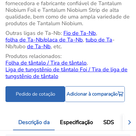
fornecedora e fabricante confiável de Tantalum
Niobium Foil e Tantalum Niobium Strip de alta
qualidade, bem como de uma ampla variedade de
produtos de Tantalum Niobium.
Outras ligas de Ta-Nb:
Fio de Ta-Nb
,
folha de Ta-Nb/placa de Ta-Nb
,
tubo de Ta
-
Nb/tubo
de Ta-Nb
, etc.
Produtos relacionados:
Folha de tântalo / Tira de tântalo
,
Liga de tungstênio de tântalo Foi / Tira de liga de
tungstênio de tântalo
Pedido de cotação
Adicionar à comparação
Descrição da
Especificação
SDS
Aval