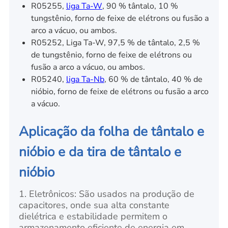
R05255,
liga Ta-W
, 90 % tântalo, 10 %
tungstênio, forno de feixe de elétrons ou fusão a
arco a vácuo, ou ambos.
R05252, Liga Ta-W, 97,5 % de tântalo, 2,5 %
de tungstênio, forno de feixe de elétrons ou
fusão a arco a vácuo, ou ambos.
R05240,
liga Ta-Nb
, 60 % de tântalo, 40 % de
nióbio, forno de feixe de elétrons ou fusão a arco
a vácuo.
Aplicação da folha de tântalo e
nióbio e da tira de tântalo e
nióbio
1. Eletrônicos: São usados na produção de
capacitores, onde sua alta constante
dielétrica e estabilidade permitem o
armazenamento eficiente de energia em