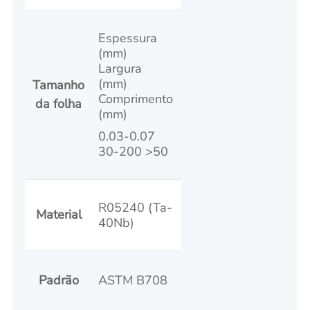
Espessura
(mm)
Largura
(mm)
Tamanho
Comprimento
da folha
(mm)
0.03-0.07
30-200 >50
R05240 (Ta-
Material
40Nb)
Padrão
ASTM B708