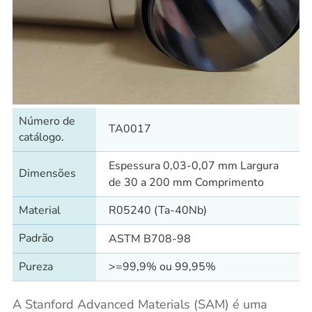
Número de
TA0017
catálogo.
Espessura 0,03-0,07 mm Largura
Dimensões
de 30 a 200 mm Comprimento
Material
R05240 (Ta-40Nb)
Padrão
ASTM B708-98
Pureza
>=99,9% ou 99,95%
A Stanford Advanced Materials (SAM) é uma