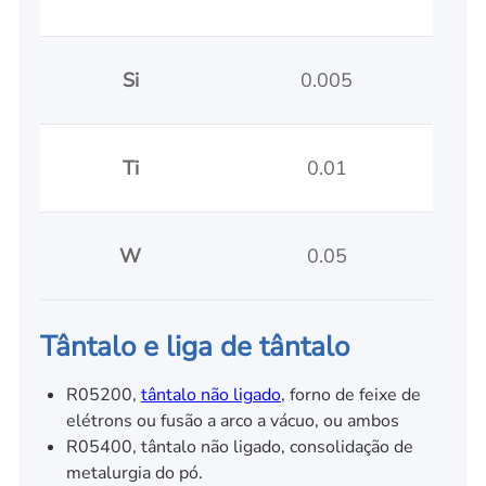
Si
0.005
Ti
0.01
W
0.05
Tântalo e liga de tântalo
R05200,
tântalo não ligado
, forno de feixe de
elétrons ou fusão a arco a vácuo, ou ambos
R05400, tântalo não ligado, consolidação de
metalurgia do pó.