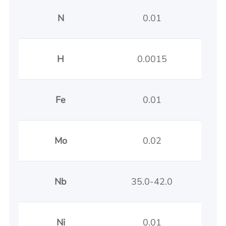
N
0.01
H
0.0015
Fe
0.01
Mo
0.02
Nb
35.0-42.0
Ni
0.01