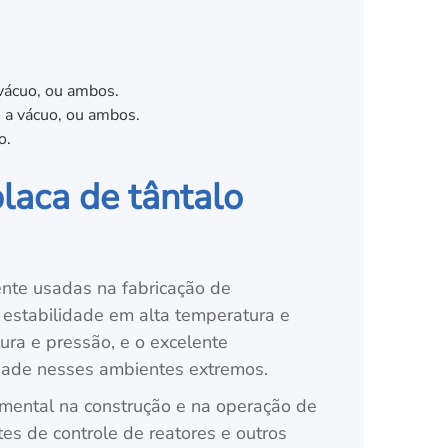
 vácuo, ou ambos.
o a vácuo, ou ambos.
o.
laca de tântalo
te usadas na fabricação de
 estabilidade em alta temperatura e
ra e pressão, e o excelente
idade nesses ambientes extremos.
ntal na construção e na operação de
tes de controle de reatores e outros