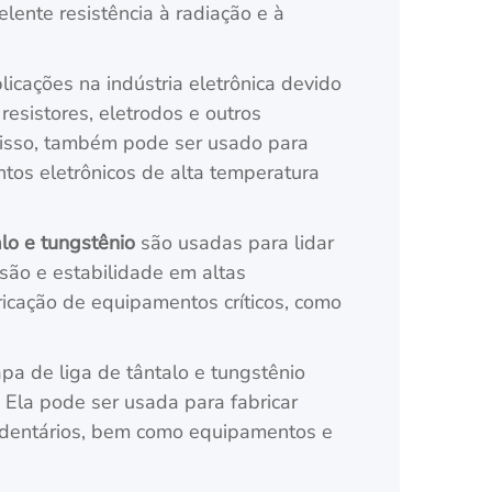
lente resistência à radiação e à
cações na indústria eletrônica devido
resistores, eletrodos e outros
disso, também pode ser usado para
ntos eletrônicos de alta temperatura
lo e tungstênio
são usadas para lidar
osão e estabilidade em altas
ricação de equipamentos críticos, como
apa de liga de tântalo e tungstênio
 Ela pode ser usada para fabricar
es dentários, bem como equipamentos e