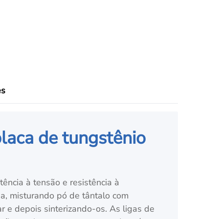
es
placa de tungstênio
tência à tensão e resistência à
ia, misturando pó de tântalo com
 e depois sinterizando-os. As ligas de