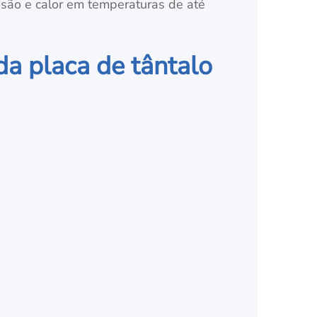
osão e calor em temperaturas de até
da placa de tântalo