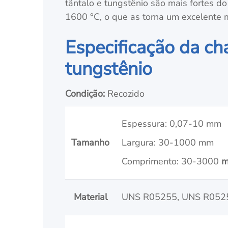
tântalo e tungstênio são mais fortes d
1600 °C, o que as torna um excelente m
Especificação da ch
tungstênio
Condição:
Recozido
Espessura: 0,07-10 mm
Tamanho
Largura: 30-1000 mm
Comprimento: 30-3000
m
Material
UNS R05255, UNS R052