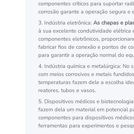
componentes críticos para suportar rad
corrosão garante a operação segura e e
3. Indústria eletrônica:
As chapas e plac
à sua excelente condutividade elétrica e
componentes eletrônicos, proporcionan
fabricar fios de conexão e pontos de c
para garantir a operação normal do eq
4. Indústria química e metalúrgica: No 
com meios corrosivos e metais fundidos
temperaturas fazem dele a escolha idea
reatores, tubos e vasos.
5. Dispositivos médicos e biotecnologia
fazem dela um material em potencial pa
componentes para dispositivos médicos 
ferramentas para experimentos e pesqu