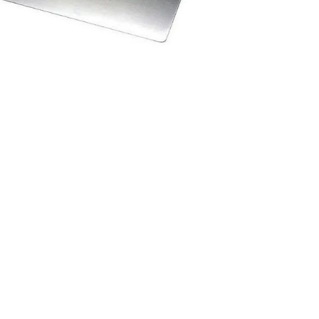
Nederland
Polska
Sverige
भारत