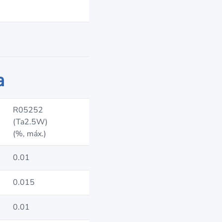
a
R05252
(Ta2.5W)
(%, máx.)
0.01
0.015
0.01