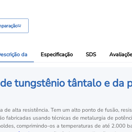
mparação
escrição da
Especificação
SDS
Avaliaçõ
de tungstênio tântalo e da 
a de alta resistência. Tem um alto ponto de fusão, resis
ão fabricadas usando técnicas de metalurgia de potênc
ldes, comprimindo-os a temperaturas de até 2.000 bar