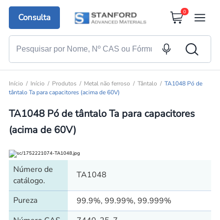
0
Consulta
Início
Início
Produtos
Metal não ferroso
Tântalo
TA1048 Pó de
tântalo Ta para capacitores (acima de 60V)
TA1048 Pó de tântalo Ta para capacitores
(acima de 60V)
Número de
TA1048
catálogo.
Pureza
99.9%, 99.99%, 99.999%