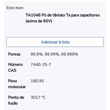
Este item
TA1048 Pó de tântalo Ta para capacitores
(acima de 60V)
Adicionar à lista
Pureza
99.9%, 99.99%, 99.999%
Número
7440-25-7
CAS
Peso
180.95
molecular
Ponto de
3017 °C
fusão