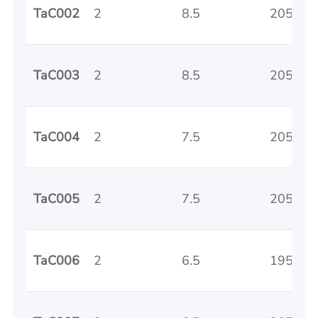
TaC002
2
8.5
2050/3
TaC003
2
8.5
2050/3
TaC004
2
7.5
2050/3
TaC005
2
7.5
2050/3
TaC006
2
6.5
1950/3