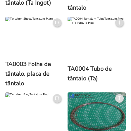
tântalo (Ta Ingot)
tântalo
TA0003 Folha de
TA0004 Tubo de
tântalo, placa de
tântalo (Ta)
tântalo