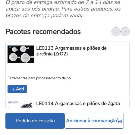
O prazo de entrega estimado de 7 a 14 dias se
aplica aos pós padrão. Para outros produtos, os
prazos de entrega podem variar.
Pacotes recomendados
LE0113 Argamassas e pilões de
zircônia (ZrO2)
Ferramentas para processamento de pó
Add
LE0114 Argamassas e pilões de ágata
Pedido de cotação
Adicionar à comparação
Ferramentas para processamento de pó