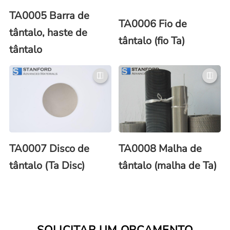
TA0005 Barra de
TA0006 Fio de
tântalo, haste de
tântalo (fio Ta)
tântalo
TA0007 Disco de
TA0008 Malha de
tântalo (Ta Disc)
tântalo (malha de Ta)
SOLICITAR UM ORÇAMENTO