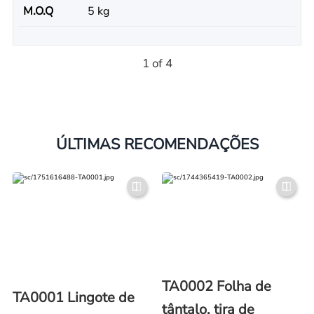
M.O.Q
5 kg
1 of 4
ÚLTIMAS RECOMENDAÇÕES
TA0002 Folha de
TA0001 Lingote de
tântalo, tira de