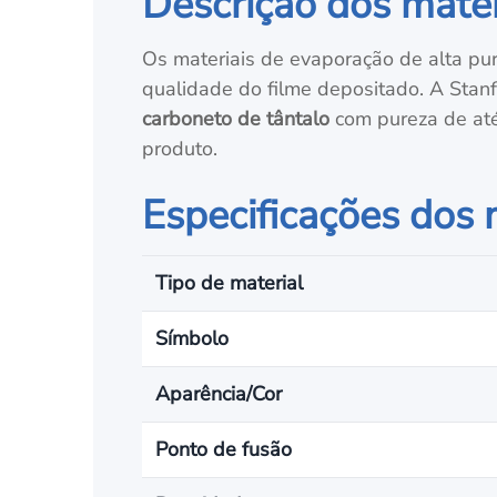
Descrição dos mater
Os materiais de evaporação de alta pu
qualidade do filme depositado. A Stan
carboneto de tântalo
com pureza de até
produto.
Especificações dos 
Tipo de material
Símbolo
Aparência/Cor
Ponto de fusão