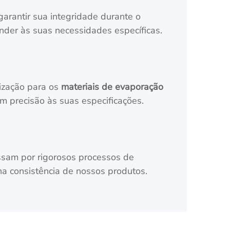
rantir sua integridade durante o
der às suas necessidades específicas.
lização para os
materiais de evaporação
om precisão às suas especificações.
sam por rigorosos processos de
na consistência de nossos produtos.