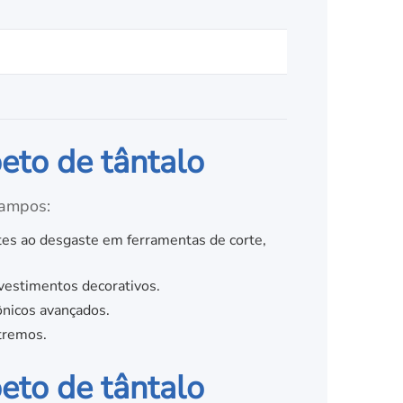
eto de tântalo
campos:
tes ao desgaste em ferramentas de corte,
vestimentos decorativos.
nicos avançados.
tremos.
eto de tântalo