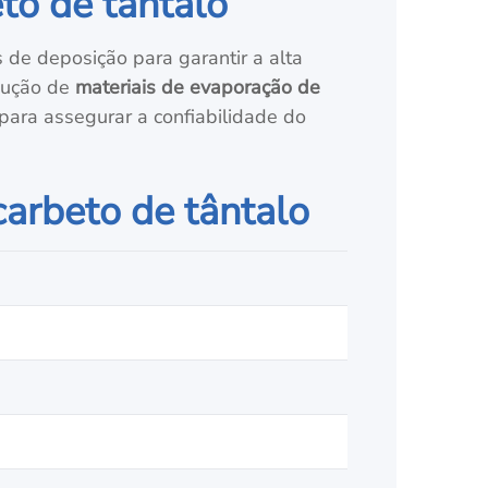
to de tântalo
de deposição para garantir a alta
odução de
materiais de evaporação de
ara assegurar a confiabilidade do
carbeto de tântalo