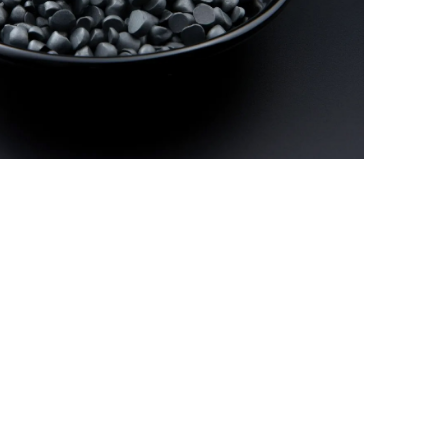
Nederland
Polska
Sverige
भारत