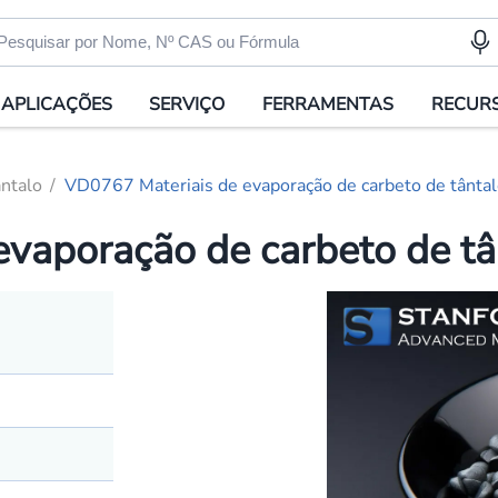
APLICAÇÕES
SERVIÇO
FERRAMENTAS
RECUR
ntalo
VD0767 Materiais de evaporação de carbeto de tântal
vaporação de carbeto de tâ