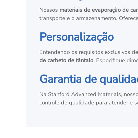
Nossos
materiais de evaporação de car
transporte e o armazenamento. Oferec
Personalização
Entendendo os requisitos exclusivos d
de carbeto de tântalo
. Especifique dim
Garantia de qualid
Na Stanford Advanced Materials, noss
controle de qualidade para atender e s