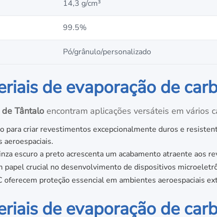
14,3 g/cm³
99.5%
Pó/grânulo/personalizado
riais de evaporação de carb
 de Tântalo
encontram aplicações versáteis em vários 
do para criar revestimentos excepcionalmente duros e resisten
 aeroespaciais.
inza escuro a preto acrescenta um acabamento atraente aos re
apel crucial no desenvolvimento de dispositivos microeletrô
 oferecem proteção essencial em ambientes aeroespaciais ex
iais de evaporação de carb