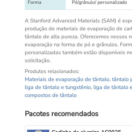
Forma
Pó/grânulo/ personalizado
A Stanford Advanced Materials (SAM) é espe
produção de materiais de evaporação de car
tântalo de alta pureza. Oferecemos nossos m
evaporação na forma de pó e grânulos. For
personalizadas também estão disponíveis m
solicitação.
Produtos relacionados:
Materiais de evaporação de tântalo
,
tântalo 
liga de tântalo e tungstênio
,
liga de tântalo 
compostos de tântalo
Pacotes recomendados