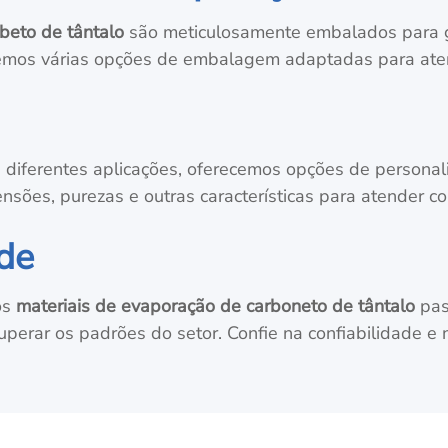
beto de tântalo
são meticulosamente embalados para ga
emos várias opções de embalagem adaptadas para aten
e diferentes aplicações, oferecemos opções de persona
ensões, purezas e outras características para atender c
ade
os
materiais de evaporação de carboneto de tântalo
pas
uperar os padrões do setor. Confie na confiabilidade e 