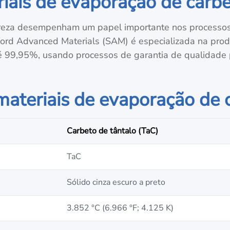
iais de evaporação de carbe
reza desempenham um papel importante nos processos 
ford Advanced Materials (SAM) é especializada na pr
 99,95%, usando processos de garantia de qualidade p
materiais de evaporação de 
Carbeto de tântalo (TaC)
TaC
Sólido cinza escuro a preto
3.852 °C (6.966 °F; 4.125 K)