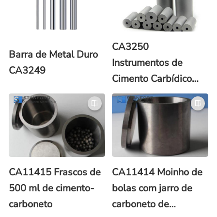
CA3250
Barra de Metal Duro
Instrumentos de
CA3249
Cimento Carbídico
para Conformação a
Fria
CA11415 Frascos de
CA11414 Moinho de
500 ml de cimento-
bolas com jarro de
carboneto
carboneto de