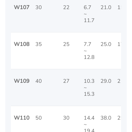
W107
30
22
6.7
21.0
15
~
11.7
W108
35
25
7.7
25.0
17
~
12.8
W109
40
27
10.3
29.0
21
~
15.3
W110
50
30
14.4
38.0
25
~
19.4