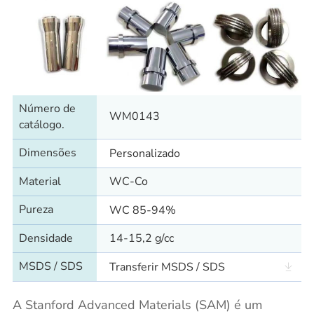
Número de
WM0143
catálogo.
Dimensões
Personalizado
Material
WC-Co
Pureza
WC 85-94%
Densidade
14-15,2 g/cc
MSDS / SDS
Transferir MSDS / SDS
A Stanford Advanced Materials (SAM) é um