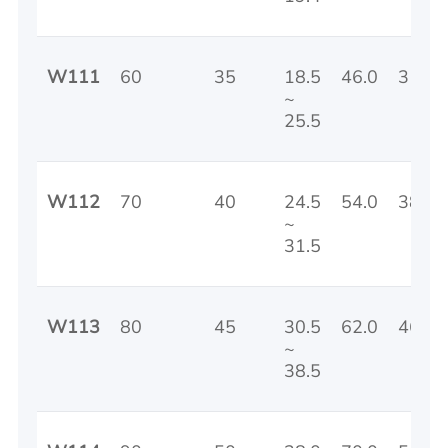
W111
60
35
18.5
46.0
31
~
25.5
W112
70
40
24.5
54.0
38
~
31.5
W113
80
45
30.5
62.0
46
~
38.5