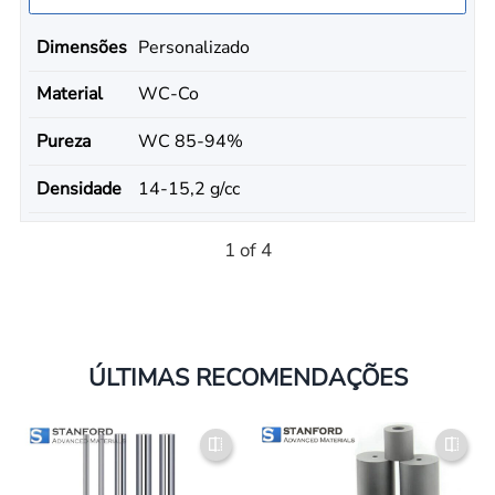
Dimensões
Personalizado
Material
WC-Co
Pureza
WC 85-94%
Densidade
14-15,2 g/cc
1 of 4
ÚLTIMAS RECOMENDAÇÕES