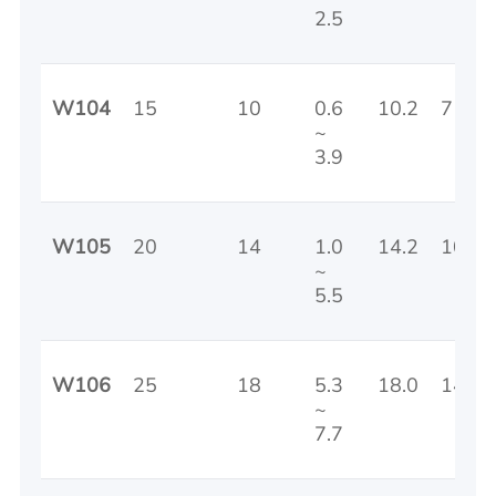
2.5
W104
15
10
0.6
10.2
7
~
3.9
W105
20
14
1.0
14.2
10
~
5.5
W106
25
18
5.3
18.0
14
~
7.7