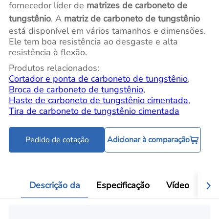
fornecedor líder de
matrizes de carboneto de
tungstênio
. A
matriz de carboneto de tungstênio
está disponível em vários tamanhos e dimensões.
Ele tem boa resistência ao desgaste e alta
resistência à flexão.
Produtos relacionados:
Cortador e ponta de carboneto de tungstênio
,
Broca de carboneto de tungstênio
,
Haste de carboneto de tungstênio cimentada
,
Tira de carboneto de tungstênio cimentada
Pedido de cotação
Adicionar à comparação
Descrição da
Especificação
Vídeo
Ava