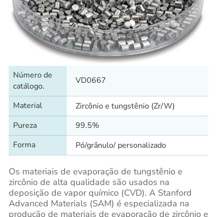
Número de
VD0667
catálogo.
Material
Zircônio e tungstênio (Zr/W)
Pureza
99.5%
Forma
Pó/grânulo/ personalizado
Os materiais de evaporação de tungstênio e
zircônio de alta qualidade são usados na
deposição de vapor químico (CVD). A Stanford
Advanced Materials (SAM) é especializada na
produção de materiais de evaporação de zircônio e