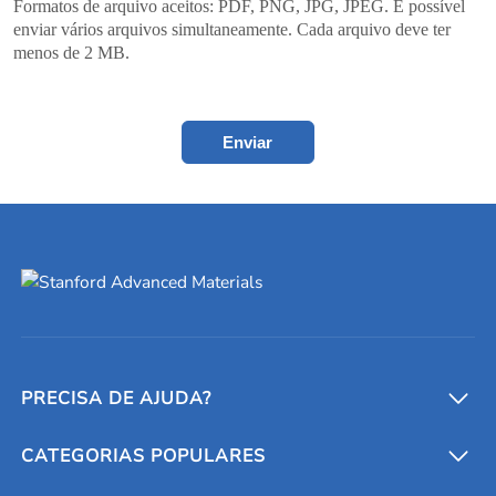
Formatos de arquivo aceitos: PDF, PNG, JPG, JPEG. É possível
enviar vários arquivos simultaneamente. Cada arquivo deve ter
menos de 2 MB.
Enviar
PRECISA DE AJUDA?
CATEGORIAS POPULARES
Conversores e calculadoras