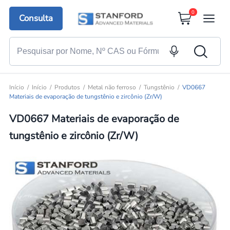
0
Consulta
Início
Início
Produtos
Metal não ferroso
Tungstênio
VD0667
Materiais de evaporação de tungstênio e zircônio (Zr/W)
VD0667 Materiais de evaporação de
tungstênio e zircônio (Zr/W)