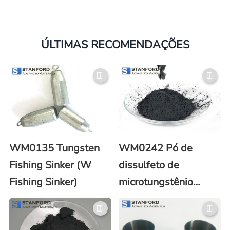
ÚLTIMAS RECOMENDAÇÕES
WM0135 Tungsten
WM0242 Pó de
Fishing Sinker (W
dissulfeto de
Fishing Sinker)
microtungstênio
(WS2) (número CAS
12138-09-9)