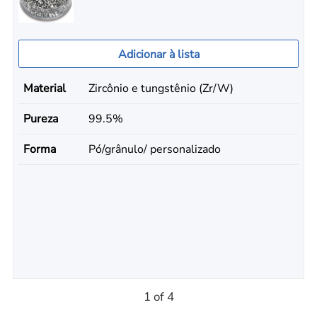
Adicionar à lista
Material
Zircônio e tungstênio (Zr/W)
Pureza
99.5%
Forma
Pó/grânulo/ personalizado
1 of 4