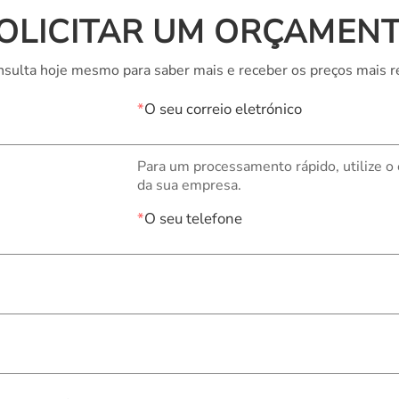
OLICITAR UM ORÇAMEN
sulta hoje mesmo para saber mais e receber os preços mais r
*
O seu correio eletrónico
Para um processamento rápido, utilize o
da sua empresa.
*
O seu telefone