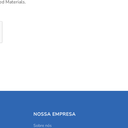
ed Materials.
NOSSA EMPRESA
Sobre nós