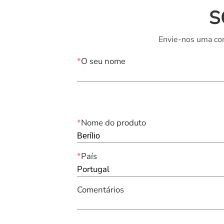
S
Envie-nos uma con
*
O seu nome
*
Nome do produto
*
País
Portugal
Comentários