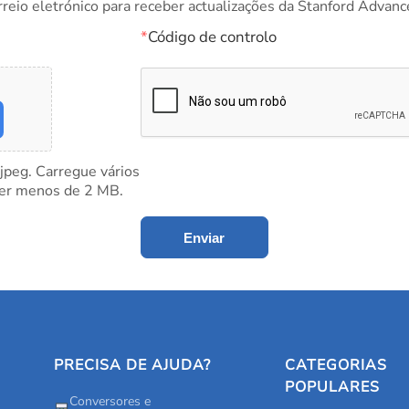
rreio eletrónico para receber actualizações da Stanford Advanc
*
Código de controlo
 jpeg. Carregue vários
ter menos de 2 MB.
Enviar
PRECISA DE AJUDA?
CATEGORIAS
POPULARES
Conversores e