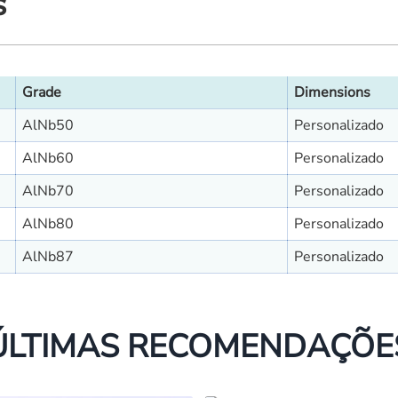
s
Grade
Dimensions
AlNb50
Personalizado
AlNb60
Personalizado
AlNb70
Personalizado
AlNb80
Personalizado
AlNb87
Personalizado
ÚLTIMAS RECOMENDAÇÕE