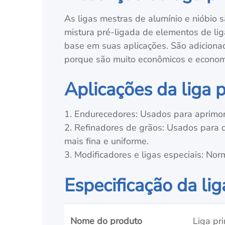
As ligas mestras de alumínio e nióbio
mistura pré-ligada de elementos de li
base em suas aplicações. São adiciona
porque são muito econômicos e econom
Aplicações da liga p
1. Endurecedores: Usados para aprimora
2. Refinadores de grãos: Usados para c
mais fina e uniforme.
3. Modificadores e ligas especiais: Nor
Especificação da lig
Nome do produto
Liga pri