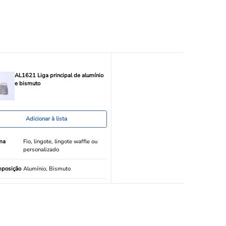
AL1621 Liga principal de alumínio
e bismuto
Adicionar à lista
ma
Fio, lingote, lingote waffle ou
personalizado
posição
Alumínio, Bismuto