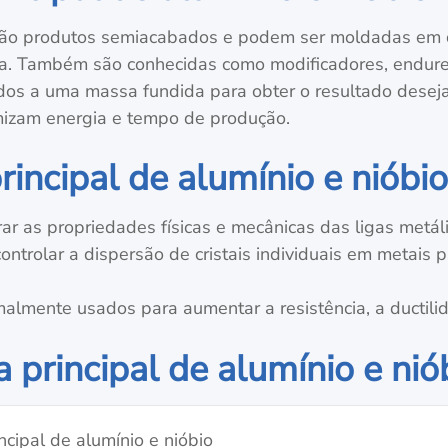
 são produtos semiacabados e podem ser moldadas em d
ga. Também são conhecidas como modificadores, endur
dos a uma massa fundida para obter o resultado desej
izam energia e tempo de produção.
rincipal de alumínio e nióbi
r as propriedades físicas e mecânicas das ligas metáli
ontrolar a dispersão de cristais individuais em metais 
malmente usados para aumentar a resistência, a ductili
a principal de alumínio e nió
ncipal de alumínio e nióbio