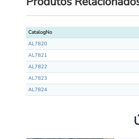
Produtos Relacionado
CatalogNo
AL7820
AL7821
AL7822
AL7823
AL7824