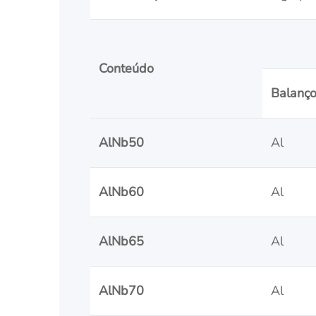
Conteúdo
Balanç
AlNb50
Al
AlNb60
Al
AlNb65
Al
AlNb70
Al