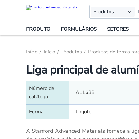
Produtos
PRODUTO
FORMULÁRIOS
SETORES
Início
Início
Produtos
Produtos de terras rar
Liga principal de alum
Número de
AL1638
catálogo.
Forma
lingote
A Stanford Advanced Materials fornece a liga