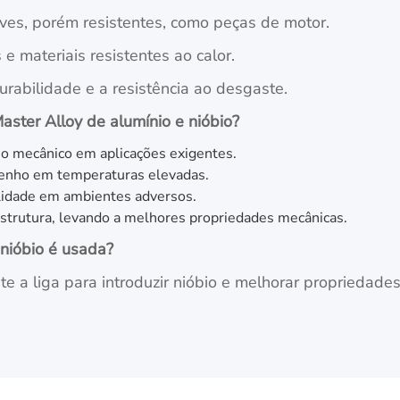
es, porém resistentes, como peças de motor.
e materiais resistentes ao calor.
rabilidade e a resistência ao desgaste.
aster Alloy de alumínio e nióbio?
o mecânico em aplicações exigentes.
penho em temperaturas elevadas.
ilidade em ambientes adversos.
strutura, levando a melhores propriedades mecânicas.
 nióbio é usada?
e a liga para introduzir nióbio e melhorar propriedades