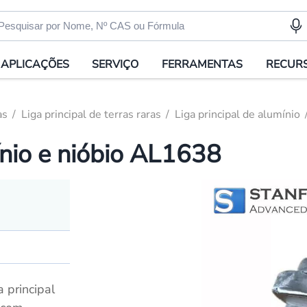
APLICAÇÕES
SERVIÇO
FERRAMENTAS
RECUR
as
Liga principal de terras raras
Liga principal de alumínio
ínio e nióbio AL1638
 principal