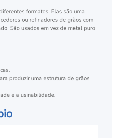
iferentes formatos. Elas são uma
ecedores ou refinadores de grãos com
ado. São usados em vez de metal puro
o
cas.
para produzir uma estrutura de grãos
dade e a usinabilidade.
bio