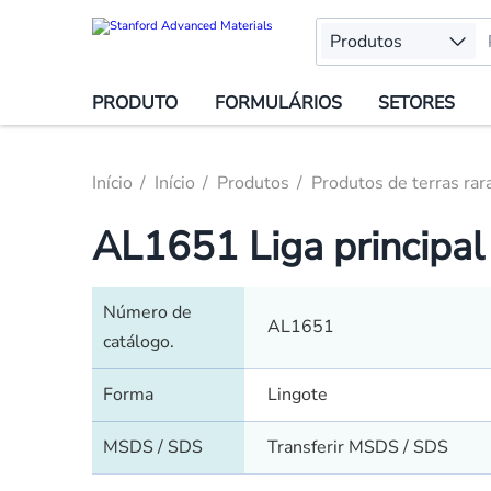
Produtos
PRODUTO
FORMULÁRIOS
SETORES
Início
Início
Produtos
Produtos de terras rar
AL1651 Liga principal 
Número de
AL1651
catálogo.
Forma
Lingote
MSDS / SDS
Transferir MSDS / SDS