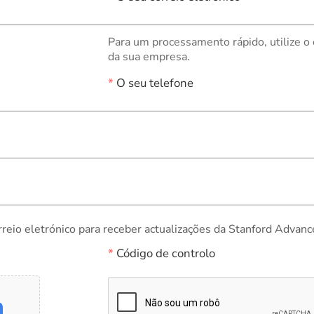
Para um processamento rápido, utilize o
da sua empresa.
*
O seu telefone
rreio eletrónico para receber actualizações da Stanford Advanc
*
Código de controlo