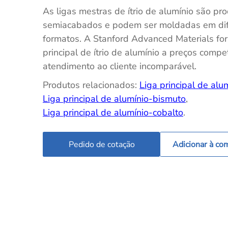
As ligas mestras de ítrio de alumínio são pr
semiacabados e podem ser moldadas em dif
formatos. A Stanford Advanced Materials for
principal de ítrio de alumínio a preços compe
atendimento ao cliente incomparável.
Produtos relacionados:
Liga principal de alum
Liga principal de alumínio-bismuto
,
Liga principal de alumínio-cobalto
.
Pedido de cotação
Adicionar à co