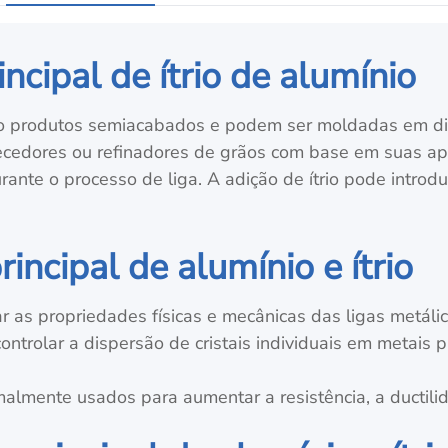
incipal de ítrio de alumínio
o produtos semiacabados e podem ser moldadas em di
cedores ou refinadores de grãos com base em suas apl
ante o processo de liga. A adição de ítrio pode introdu
rincipal de alumínio e ítrio
 as propriedades físicas e mecânicas das ligas metálic
ontrolar a dispersão de cristais individuais em metais 
malmente usados para aumentar a resistência, a ductili