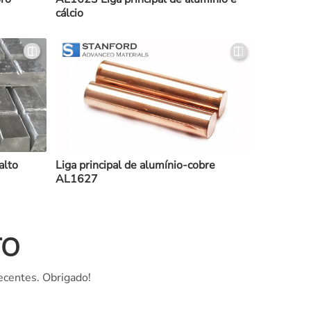
cálcio
alto
Liga principal de alumínio-cobre
AL1627
TO
ecentes. Obrigado!