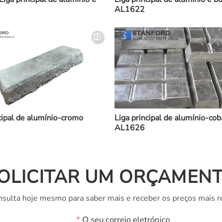
AL1622
cipal de alumínio-cromo
Liga principal de alumínio-cob
AL1626
OLICITAR UM ORÇAMEN
sulta hoje mesmo para saber mais e receber os preços mais r
*
O seu correio eletrónico