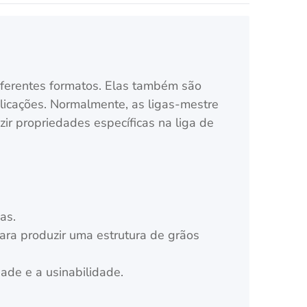
ferentes formatos. Elas também são
icações. Normalmente, as ligas-mestre
zir propriedades específicas na liga de
as.
para produzir uma estrutura de grãos
dade e a usinabilidade.