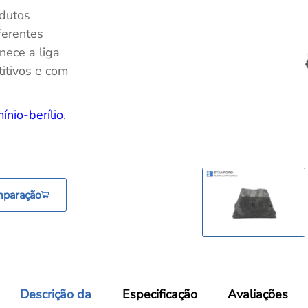
odutos
erentes
nece a liga
titivos e com
ínio-berílio
,
mparação
Descrição da
Especificação
Avaliações