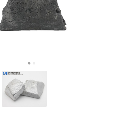
Nederland
Polska
Sverige
भारत