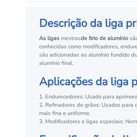
Descrição da liga pr
As ligas
mestras
de ítrio de alumínio
sã
conhecidas como modificadores, endure
são adicionadas ao alumínio fundido dur
alumínio final.
Aplicações da liga p
1. Endurecedores: Usado para aprimorar
2. Refinadores de grãos: Usados para c
mais fina e uniforme.
3. Modificadores e ligas especiais: Nor