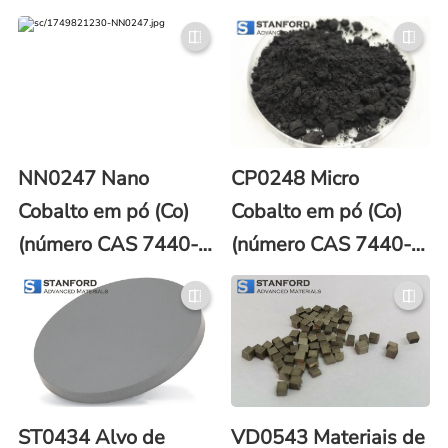
NN0247 Nano
CP0248 Micro
Cobalto em pó (Co)
Cobalto em pó (Co)
(número CAS 7440-
(número CAS 7440-
48-4)
48-4)
ST0434 Alvo de
VD0543 Materiais de