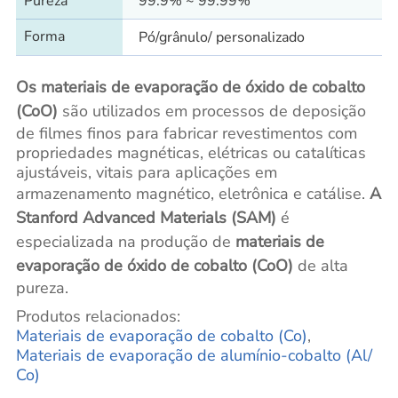
Pureza
99.9% ~ 99.99%
Forma
Pó/grânulo/ personalizado
Os materiais de evaporação de óxido de cobalto
(CoO)
são utilizados em processos de deposição
de filmes finos para fabricar revestimentos com
propriedades magnéticas, elétricas ou catalíticas
ajustáveis, vitais para aplicações em
armazenamento magnético, eletrônica e catálise.
A
Stanford Advanced Materials (SAM)
é
especializada na produção de
materiais de
evaporação de óxido de cobalto (CoO)
de alta
pureza.
Produtos relacionados:
Materiais de evaporação de cobalto (Co)
,
Materiais de evaporação de alumínio-cobalto (Al/
Co)