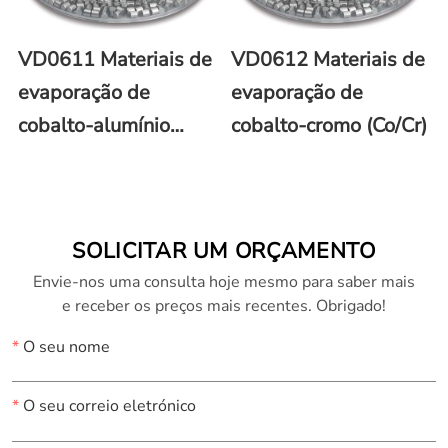
VD0611 Materiais de
VD0612 Materiais de
evaporação de
evaporação de
cobalto-alumínio
cobalto-cromo (Co/Cr)
(Co/Al)
SOLICITAR UM ORÇAMENTO
Envie-nos uma consulta hoje mesmo para saber mais
e receber os preços mais recentes. Obrigado!
*
O seu nome
*
O seu correio eletrónico