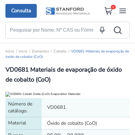
0
Consulta
Início
Início
Elementos
Cobalto
VD0681 Materiais de evaporação de
óxido de cobalto (CoO)
VD0681 Materiais de evaporação de óxido
de cobalto (CoO)
Número de
VD0681
catálogo.
Material
Óxido de cobalto (CoO)