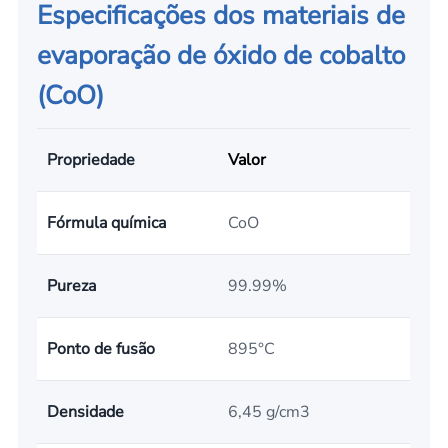
Especificações dos materiais de
evaporação de óxido de cobalto
(CoO)
Propriedade
Valor
Fórmula química
CoO
Pureza
99.99%
Ponto de fusão
895°C
Densidade
6,45 g/cm3