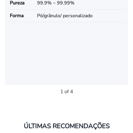
Pureza
99.9% ~ 99.99%
Forma
Pó/grânulo/ personalizado
1 of 4
ÚLTIMAS RECOMENDAÇÕES