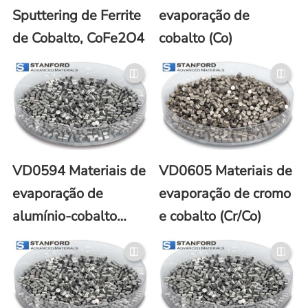
Sputtering de Ferrite
evaporação de
de Cobalto, CoFe2O4
cobalto (Co)
VD0594 Materiais de
VD0605 Materiais de
evaporação de
evaporação de cromo
alumínio-cobalto
e cobalto (Cr/Co)
(Al/Co)