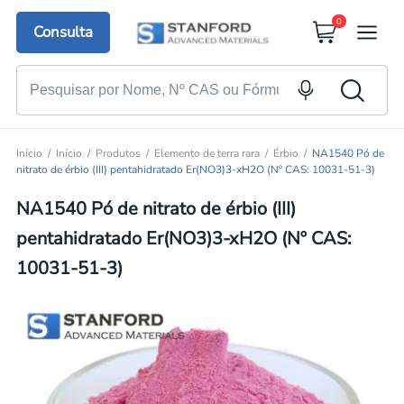
0
Consulta
Início
Início
Produtos
Elemento de terra rara
Érbio
NA1540 Pó de
nitrato de érbio (III) pentahidratado Er(NO3)3-xH2O (Nº CAS: 10031-51-3)
NA1540 Pó de nitrato de érbio (III)
pentahidratado Er(NO3)3-xH2O (Nº CAS:
10031-51-3)