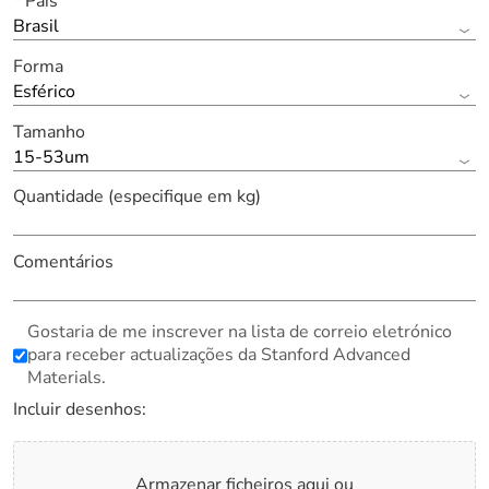
*
País
Brasil
Forma
Esférico
Tamanho
15-53um
Quantidade (especifique em kg)
Comentários
Gostaria de me inscrever na lista de correio eletrónico
para receber actualizações da Stanford Advanced
Materials.
Incluir desenhos:
Armazenar ficheiros aqui ou