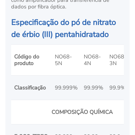
dados por fibra óptica.
Especificação do pó de nitrato
de érbio (III) pentahidratado
Código do
NO68-
NO68-
NO68-
produto
5N
4N
3N
Classificação
99.999%
99.99%
99.9%
COMPOSIÇÃO QUÍMICA