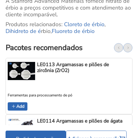
A Stanford Advanced Materials fornece nitrato de
érbio a preços competitivos e com atendimento ao
cliente incomparável.
Produtos relacionados:
Cloreto de érbio
,
Dihidreto de é
rbio,
Fluoreto de érbio
Pacotes recomendados
LE0113 Argamassas e pilões de
zircônia (ZrO2)
Ferramentas para processamento de pó
Add
LE0114 Argamassas e pilões de ágata