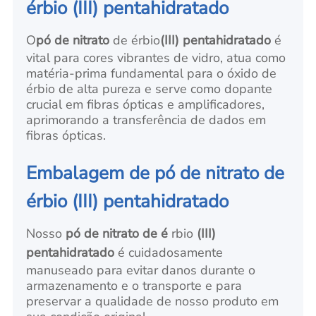
érbio (III) pentahidratado
O
pó de nitrato
de érbio
(III) pentahidratado
é
vital para cores vibrantes de vidro, atua como
matéria-prima fundamental para o óxido de
érbio de alta pureza e serve como dopante
crucial em fibras ópticas e amplificadores,
aprimorando a transferência de dados em
fibras ópticas.
Embalagem de pó de nitrato de
érbio (III) pentahidratado
Nosso
pó de nitrato de é
rbio
(III)
pentahidratado
é cuidadosamente
manuseado para evitar danos durante o
armazenamento e o transporte e para
preservar a qualidade de nosso produto em