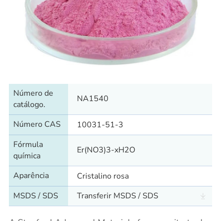
Número de
NA1540
catálogo.
Número CAS
10031-51-3
Fórmula
Er(NO3)3-xH2O
química
Aparência
Cristalino rosa
MSDS / SDS
Transferir MSDS / SDS