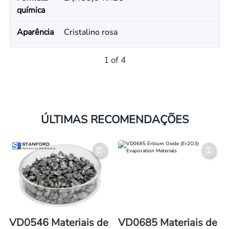
química
Aparência
Cristalino rosa
1 of 4
ÚLTIMAS RECOMENDAÇÕES
VD0546 Materiais de
VD0685 Materiais de